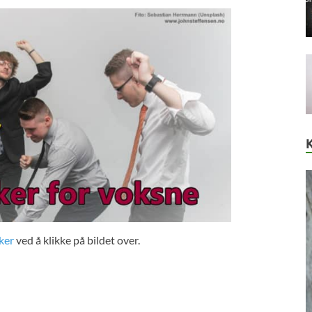
ker
ved å klikke på bildet over.