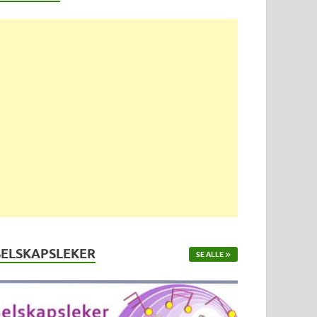
SELSKAPSLEKER
SE ALLE