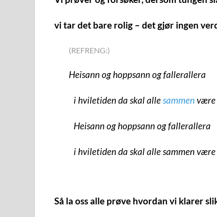
vi tar det bare rolig – det gjør ingen ver
(REFRENG:)
Heisann og hoppsann og fallerallera
i hviletiden da skal alle
sammen
være 
Heisann og hoppsann og fallerallera
i hviletiden da skal alle sammen være 
Så la oss alle prøve hvordan vi klarer sli