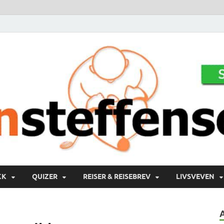
KK
QUIZER
REISER & REISEBREV
LIVSVEVEN