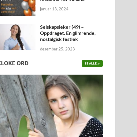
januar 13, 2024
Selskapsleker (49) –
Oppdraget. En glimrende,
nostalgisk festlek
desember 25, 2023
KLOKE ORD
SE ALLE