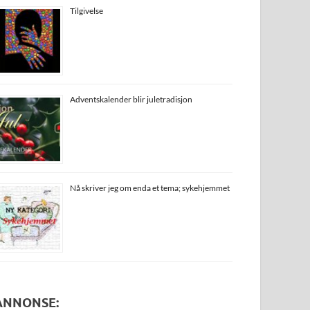
Tilgivelse
Adventskalender blir juletradisjon
Nå skriver jeg om enda et tema; sykehjemmet
ANNONSE: