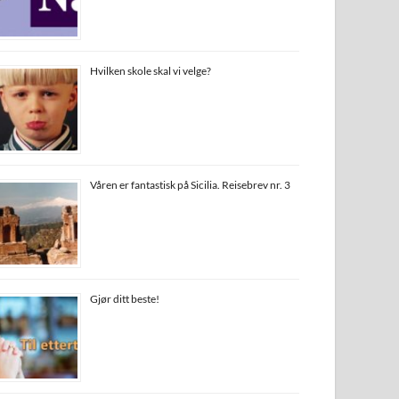
Hvilken skole skal vi velge?
Våren er fantastisk på Sicilia. Reisebrev nr. 3
Gjør ditt beste!