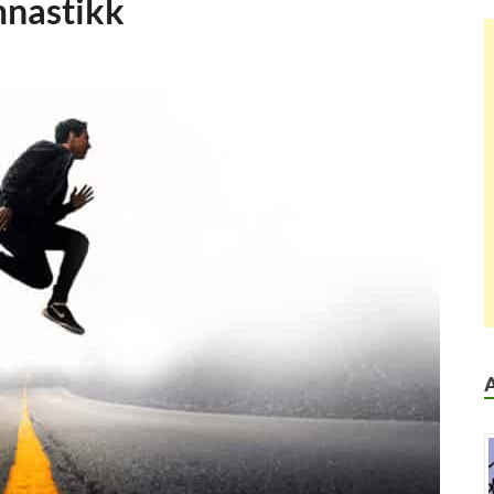
mnastikk