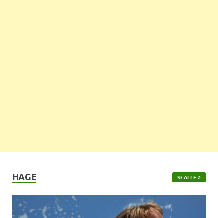
HAGE
SE ALLE