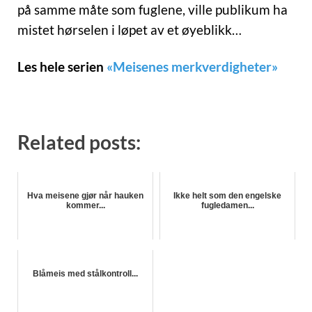
på samme måte som fuglene, ville publikum ha
mistet hørselen i løpet av et øyeblikk…
Les hele serien
«Meisenes merkverdigheter»
Related posts:
Hva meisene gjør når hauken
Ikke helt som den engelske
kommer...
fugledamen...
Blåmeis med stålkontroll...