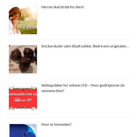
Herren skal stride for dere!
Snickerskuler uten tilsatt sukker. Bedre enn originalen…
Selskapsleker for voksne (33) – Hvor godt kjenner du
vennene dine?
Hvor er himmelen?