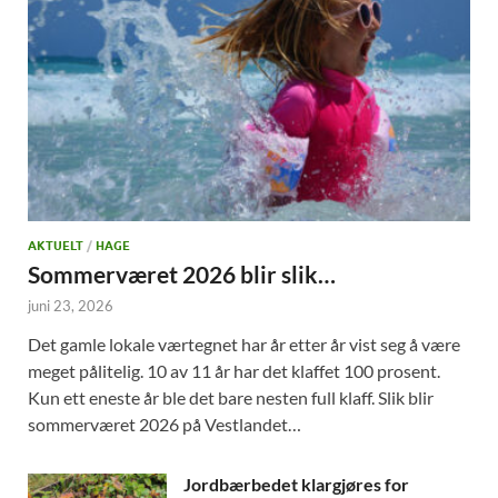
AKTUELT
/
HAGE
Sommerværet 2026 blir slik…
juni 23, 2026
Det gamle lokale værtegnet har år etter år vist seg å være
meget pålitelig. 10 av 11 år har det klaffet 100 prosent.
Kun ett eneste år ble det bare nesten full klaff. Slik blir
sommerværet 2026 på Vestlandet…
Jordbærbedet klargjøres for