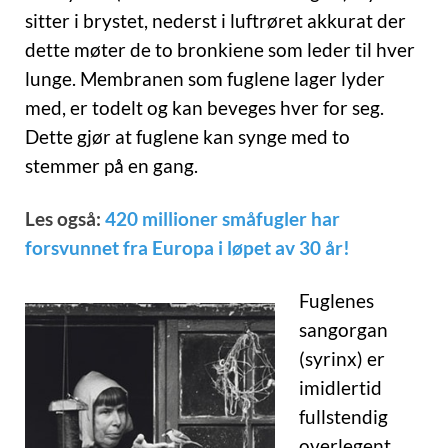
sitter i brystet, nederst i luftrøret akkurat der
dette møter de to bronkiene som leder til hver
lunge. Membranen som fuglene lager lyder
med, er todelt og kan beveges hver for seg.
Dette gjør at fuglene kan synge med to
stemmer på en gang.
Les også:
420 millioner småfugler har
forsvunnet fra Europa i løpet av 30 år!
Fuglenes
sangorgan
(syrinx) er
imidlertid
fullstendig
overlegent