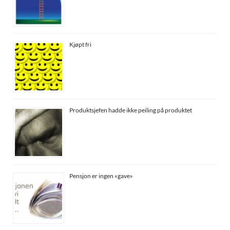
Kjøpt fri
Produktsjefen hadde ikke peiling på produktet
Pensjon er ingen «gave»