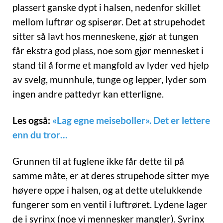
plassert ganske dypt i halsen, nedenfor skillet
mellom luftrør og spiserør. Det at strupehodet
sitter så lavt hos menneskene, gjør at tungen
får ekstra god plass, noe som gjør mennesket i
stand til å forme et mangfold av lyder ved hjelp
av svelg, munnhule, tunge og lepper, lyder som
ingen andre pattedyr kan etterligne.
Les også:
«Lag egne meiseboller». Det er lettere
enn du tror…
Grunnen til at fuglene ikke får dette til på
samme måte, er at deres strupehode sitter mye
høyere oppe i halsen, og at dette utelukkende
fungerer som en ventil i luftrøret. Lydene lager
de i syrinx (noe vi mennesker mangler). Syrinx