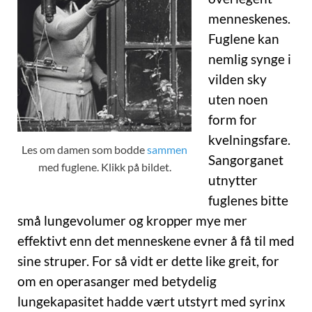
menneskenes.
Fuglene kan
nemlig synge i
vilden sky
uten noen
form for
kvelningsfare.
Les om damen som bodde
sammen
Sangorganet
med fuglene. Klikk på bildet.
utnytter
fuglenes bitte
små lungevolumer og kropper mye mer
effektivt enn det menneskene evner å få til med
sine struper. For så vidt er dette like greit, for
om en operasanger med betydelig
lungekapasitet hadde vært utstyrt med syrinx