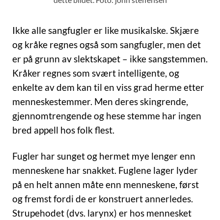
Ikke alle sangfugler er like musikalske. Skjære
og kråke regnes også som sangfugler, men det
er på grunn av slektskapet – ikke sangstemmen.
Kråker regnes som svært intelligente, og
enkelte av dem kan til en viss grad herme etter
menneskestemmer. Men deres skingrende,
gjennomtrengende og hese stemme har ingen
bred appell hos folk flest.
Fugler har sunget og hermet mye lenger enn
menneskene har snakket. Fuglene lager lyder
på en helt annen måte enn menneskene, først
og fremst fordi de er konstruert annerledes.
Strupehodet (dvs. larynx) er hos mennesket