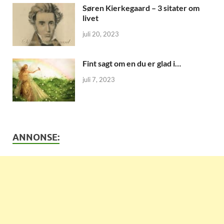
Søren Kierkegaard – 3 sitater om
livet
juli 20, 2023
Fint sagt om en du er glad i…
juli 7, 2023
ANNONSE: