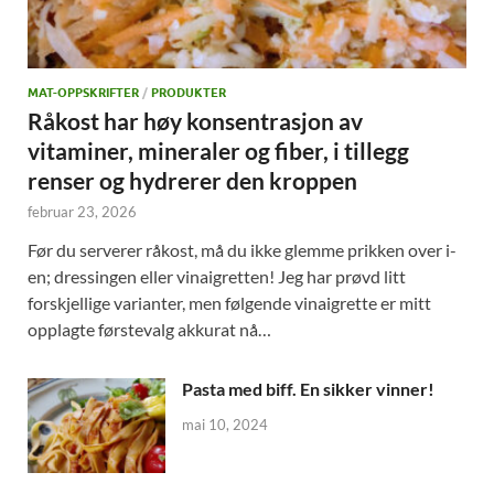
MAT-OPPSKRIFTER
/
PRODUKTER
Råkost har høy konsentrasjon av
vitaminer, mineraler og fiber, i tillegg
renser og hydrerer den kroppen
februar 23, 2026
Før du serverer råkost, må du ikke glemme prikken over i-
en; dressingen eller vinaigretten! Jeg har prøvd litt
forskjellige varianter, men følgende vinaigrette er mitt
opplagte førstevalg akkurat nå…
Pasta med biff. En sikker vinner!
mai 10, 2024