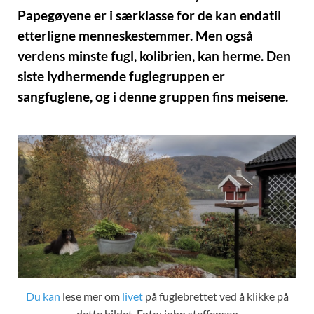
Papegøyene er i særklasse for de kan endatil
etterligne menneskestemmer. Men også
verdens minste fugl, kolibrien, kan herme. Den
siste lydhermende fuglegruppen er
sangfuglene, og i denne gruppen fins meisene.
Du kan
lese mer om
livet
på fuglebrettet ved å klikke på
dette bildet. Foto: john steffensen