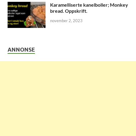
Karamelliserte kanelboller; Monkey
bread. Oppskrift.
november 2, 2023
ANNONSE