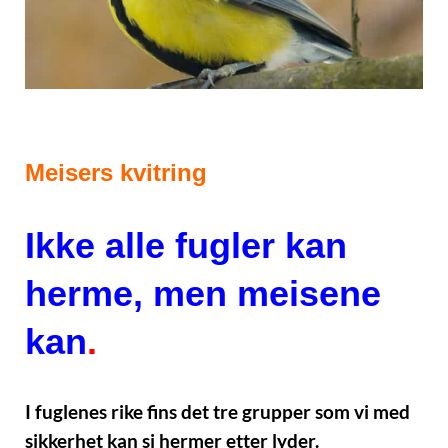
Meisers kvitring
Ikke alle fugler kan
herme, men meisene
kan
.
I fuglenes rike fins det tre grupper som vi med
sikkerhet kan si hermer etter lyder.