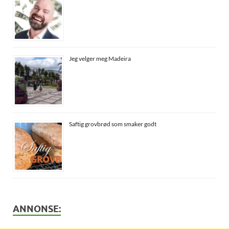
Jeg velger meg Madeira
Saftig grovbrød som smaker godt
ANNONSE: