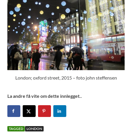
London; oxford street, 2015 – foto john steffensen
La andre få vite om dette innlegget..
TAGGED
LONDON