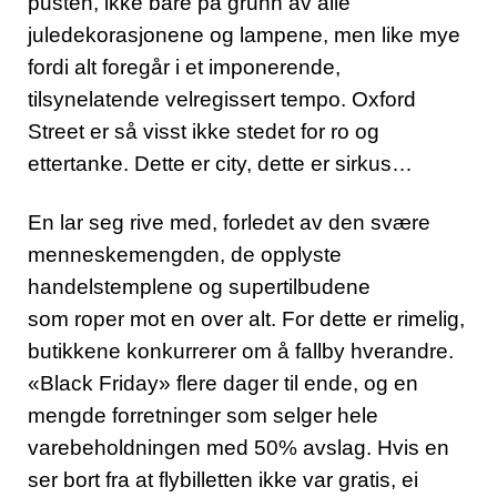
pusten, ikke bare på grunn av alle
juledekorasjonene og lampene, men like mye
fordi alt foregår i et imponerende,
tilsynelatende velregissert tempo. Oxford
Street er så visst ikke stedet for ro og
ettertanke. Dette er city, dette er sirkus…
En lar seg rive med, forledet av den svære
menneskemengden, de opplyste
handelstemplene og supertilbudene
som roper mot en over alt. For dette er rimelig,
butikkene konkurrerer om å fallby hverandre.
«Black Friday» flere dager til ende, og en
mengde forretninger som selger hele
varebeholdningen med 50% avslag. Hvis en
ser bort fra at flybilletten ikke var gratis, ei