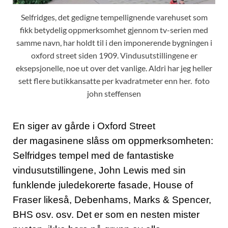
Selfridges, det gedigne tempellignende varehuset som
fikk betydelig oppmerksomhet gjennom tv-serien med
samme navn, har holdt til i den imponerende bygningen i
oxford street siden 1909. Vindusutstillingene er
eksepsjonelle, noe ut over det vanlige. Aldri har jeg heller
sett flere butikkansatte per kvadratmeter enn her. foto
john steffensen
En siger av gårde i Oxford Street
der magasinene slåss om oppmerksomheten:
Selfridges tempel med de fantastiske
vindusutstillingene, John Lewis med sin
funklende juledekorerte fasade, House of
Fraser likeså, Debenhams, Marks & Spencer,
BHS osv. osv. Det er som en nesten mister