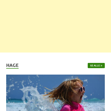
HAGE
SE ALLE