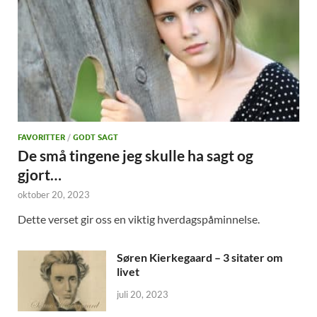
FAVORITTER
/
GODT SAGT
De små tingene jeg skulle ha sagt og
gjort…
oktober 20, 2023
Dette verset gir oss en viktig hverdagspåminnelse.
Søren Kierkegaard – 3 sitater om
livet
juli 20, 2023