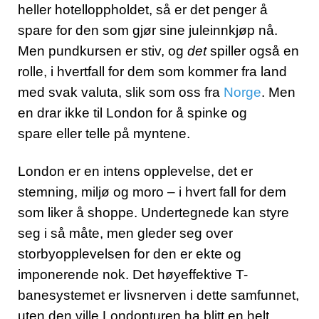
heller hotelloppholdet, så er det penger å
spare for den som gjør sine juleinnkjøp nå.
Men pundkursen er stiv, og
det
spiller også en
rolle, i hvertfall for dem som kommer fra land
med svak valuta, slik som oss fra
Norge
. Men
en drar ikke til London for å spinke og
spare eller telle på myntene.
London er en intens opplevelse, det er
stemning, miljø og moro – i hvert fall for dem
som liker å shoppe. Undertegnede kan styre
seg i så måte, men gleder seg over
storbyopplevelsen for den er ekte og
imponerende nok. Det høyeffektive T-
banesystemet er livsnerven i dette samfunnet,
uten den ville Londonturen ha blitt en helt