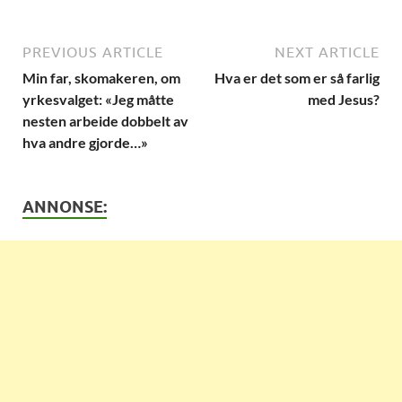
PREVIOUS ARTICLE
NEXT ARTICLE
Min far, skomakeren, om
Hva er det som er så farlig
yrkesvalget: «Jeg måtte
med Jesus?
nesten arbeide dobbelt av
hva andre gjorde…»
ANNONSE: