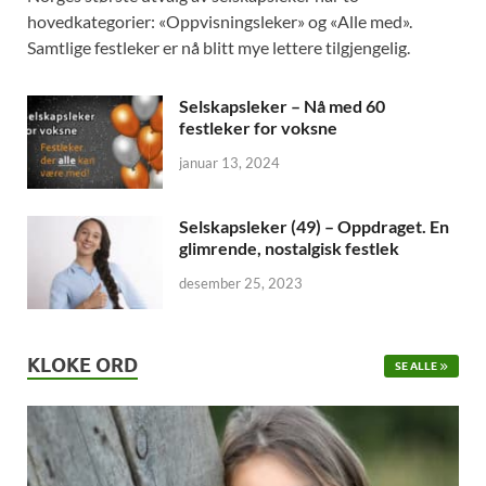
hovedkategorier: «Oppvisningsleker» og «Alle med».
Samtlige festleker er nå blitt mye lettere tilgjengelig.
Selskapsleker – Nå med 60
festleker for voksne
januar 13, 2024
Selskapsleker (49) – Oppdraget. En
glimrende, nostalgisk festlek
desember 25, 2023
KLOKE ORD
SE ALLE