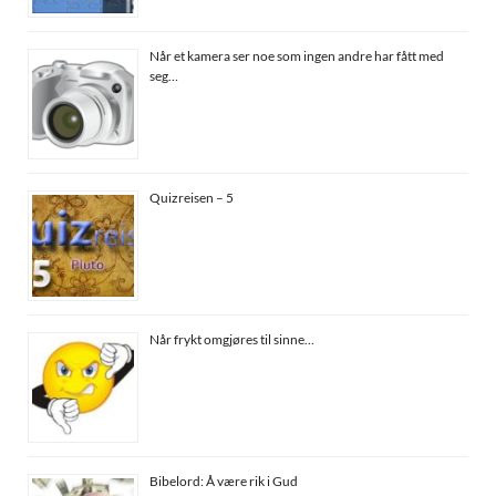
Når et kamera ser noe som ingen andre har fått med
seg…
Quizreisen – 5
Når frykt omgjøres til sinne…
Bibelord: Å være rik i Gud