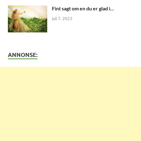
Fint sagt om en du er glad i…
juli 7, 2023
ANNONSE: