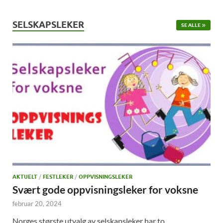
SELSKAPSLEKER
SE ALLE
AKTUELT
/
FESTLEKER
/
OPPVISNINGSLEKER
Svært gode oppvisningsleker for voksne
februar 20, 2024
Norges største utvalg av selskapsleker har to