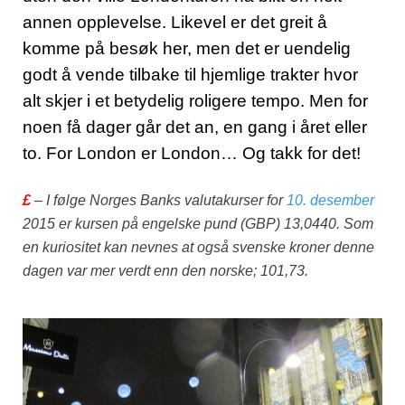
annen opplevelse. Likevel er det greit å
komme på besøk her, men det er uendelig
godt å vende tilbake til hjemlige trakter hvor
alt skjer i et betydelig roligere tempo. Men for
noen få dager går det an, en gang i året eller
to.
For London er London… Og takk for det!
£
– I følge Norges Banks valutakurser for
10. desember
2015 er kursen på engelske pund (GBP) 13,0440. Som
en kuriositet kan nevnes at også svenske kroner denne
dagen var mer verdt enn den norske; 101,73.