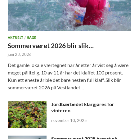
AKTUELT
/
HAGE
Sommerværet 2026 blir slik…
juni 23, 2026
Det gamle lokale værtegnet har år etter år vist seg å være
meget pålitelig. 10 av 11 år har det klaffet 100 prosent.
Kun ett eneste år ble det bare nesten full klaff. Slik blir
sommerværet 2026 på Vestlandet…
Jordbærbedet klargjøres for
vinteren
november 10, 2025
Sommerværet 2025 basert på