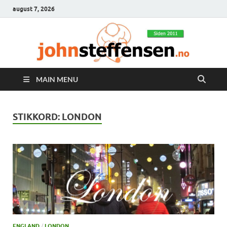
august 7, 2026
MAIN MENU
STIKKORD:
LONDON
ENGLAND
/
LONDON