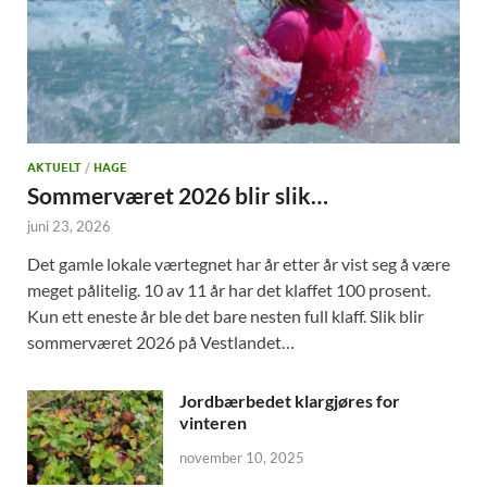
AKTUELT
/
HAGE
Sommerværet 2026 blir slik…
juni 23, 2026
Det gamle lokale værtegnet har år etter år vist seg å være
meget pålitelig. 10 av 11 år har det klaffet 100 prosent.
Kun ett eneste år ble det bare nesten full klaff. Slik blir
sommerværet 2026 på Vestlandet…
Jordbærbedet klargjøres for
vinteren
november 10, 2025