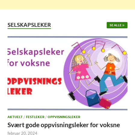
SELSKAPSLEKER
SE ALLE
AKTUELT
/
FESTLEKER
/
OPPVISNINGSLEKER
Svært gode oppvisningsleker for voksne
februar 20, 2024