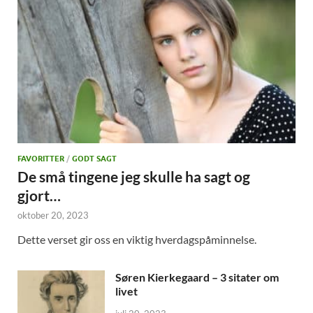
FAVORITTER
/
GODT SAGT
De små tingene jeg skulle ha sagt og
gjort…
oktober 20, 2023
Dette verset gir oss en viktig hverdagspåminnelse.
Søren Kierkegaard – 3 sitater om
livet