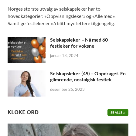
Norges største utvalg av selskapsleker har to
hovedkategorier: «Oppvisningsleker» og «Alle med».
Samtlige festleker er nå blitt mye lettere tilgjengelig.
Selskapsleker – Nå med 60
festleker for voksne
januar 13, 2024
Selskapsleker (49) – Oppdraget. En
glimrende, nostalgisk festlek
desember 25, 2023
KLOKE ORD
SE ALLE