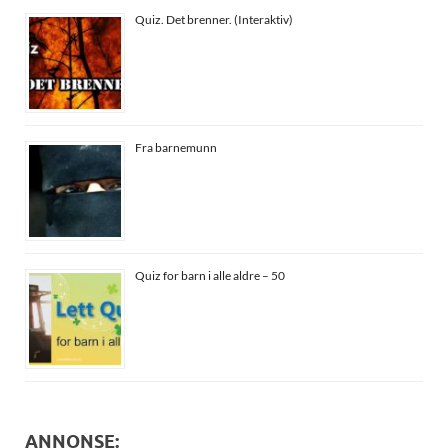
Quiz. Det brenner. (Interaktiv)
Fra barnemunn
Quiz for barn i alle aldre – 50
ANNONSE: