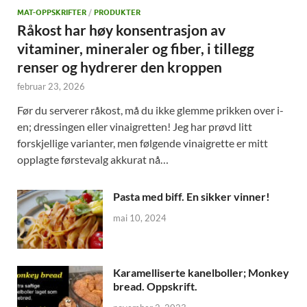
MAT-OPPSKRIFTER
/
PRODUKTER
Råkost har høy konsentrasjon av
vitaminer, mineraler og fiber, i tillegg
renser og hydrerer den kroppen
februar 23, 2026
Før du serverer råkost, må du ikke glemme prikken over i-
en; dressingen eller vinaigretten! Jeg har prøvd litt
forskjellige varianter, men følgende vinaigrette er mitt
opplagte førstevalg akkurat nå…
Pasta med biff. En sikker vinner!
mai 10, 2024
Karamelliserte kanelboller; Monkey
bread. Oppskrift.