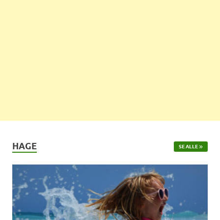
HAGE
SE ALLE