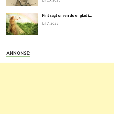
juli 20, 2023
Fint sagt om en du er glad i…
juli 7, 2023
ANNONSE: