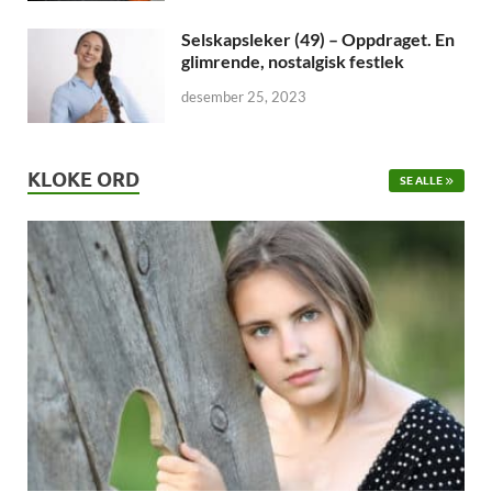
Selskapsleker (49) – Oppdraget. En
glimrende, nostalgisk festlek
desember 25, 2023
KLOKE ORD
SE ALLE