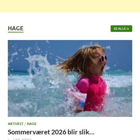
HAGE
SE ALLE
AKTUELT
/
HAGE
Sommerværet 2026 blir slik…