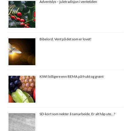
Adventslys – juletradisjon i ventetiden
Bibelord. Vent på det som er lovet!
KIWI billigere enn REMA på frukt og grønt
SD-kort som nekter å samarbeide. Er alt håp ute…?