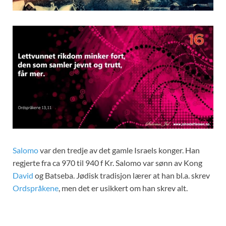
Salomo
var den tredje av det gamle Israels konger. Han
regjerte fra ca 970 til 940 f Kr. Salomo var sønn av Kong
David
og Batseba. Jødisk tradisjon lærer at han bl.a. skrev
Ordspråkene
, men det er usikkert om han skrev alt.