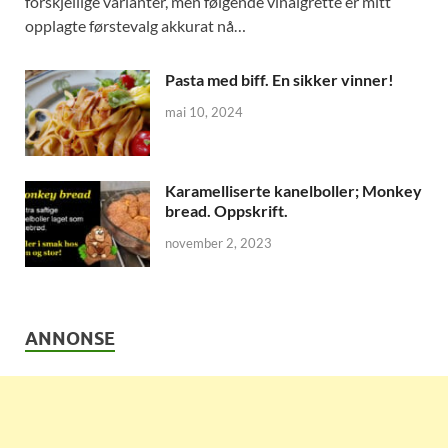
forskjellige varianter, men følgende vinaigrette er mitt
opplagte førstevalg akkurat nå…
Pasta med biff. En sikker vinner!
mai 10, 2024
Karamelliserte kanelboller; Monkey
bread. Oppskrift.
november 2, 2023
ANNONSE