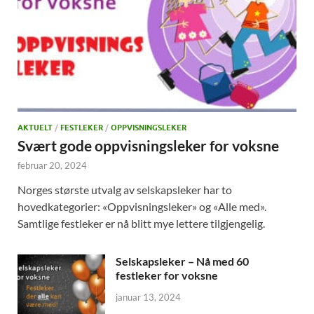
AKTUELT
/
FESTLEKER
/
OPPVISNINGSLEKER
Svært gode oppvisningsleker for voksne
februar 20, 2024
Norges største utvalg av selskapsleker har to
hovedkategorier: «Oppvisningsleker» og «Alle med».
Samtlige festleker er nå blitt mye lettere tilgjengelig.
Selskapsleker – Nå med 60
festleker for voksne
januar 13, 2024