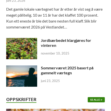
juni 23, 2026
Det gamle lokale værtegnet har år etter år vist seg å være
meget pålitelig. 10 av 11 år har det klaffet 100 prosent.
Kun ett eneste år ble det bare nesten full klaff. Slik blir
sommerværet 2026 på Vestlandet…
Jordbærbedet klargjøres for
vinteren
november 10, 2025
Sommerværet 2025 basert på
gammelt værtegn
juni 23, 2025
OPPSKRIFTER
SE ALLE