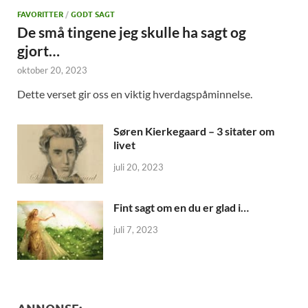
FAVORITTER
/
GODT SAGT
De små tingene jeg skulle ha sagt og
gjort…
oktober 20, 2023
Dette verset gir oss en viktig hverdagspåminnelse.
Søren Kierkegaard – 3 sitater om
livet
juli 20, 2023
Fint sagt om en du er glad i…
juli 7, 2023