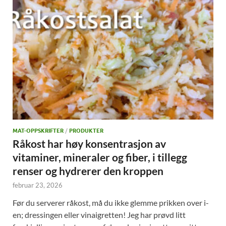
MAT-OPPSKRIFTER
/
PRODUKTER
Råkost har høy konsentrasjon av
vitaminer, mineraler og fiber, i tillegg
renser og hydrerer den kroppen
februar 23, 2026
Før du serverer råkost, må du ikke glemme prikken over i-
en; dressingen eller vinaigretten! Jeg har prøvd litt