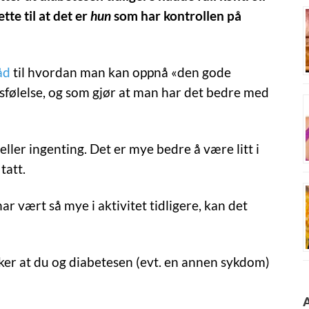
tte til at det er
hun
som har kontrollen på
åd
til hvordan man kan oppnå «den gode
tsfølelse, og som gjør at man har det bedre med
 eller ingenting. Det er mye bedre å være litt i
tatt.
ar vært så mye i aktivitet tidligere, kan det
er at du og diabetesen (evt. en annen sykdom)