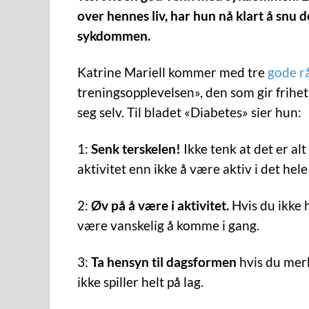
over hennes liv, har hun nå klart å snu de
sykdommen.
Katrine Mariell kommer med tre
gode r
treningsopplevelsen», den som gir frihe
seg selv. Til bladet «Diabetes» sier hun:
1:
Senk terskelen!
Ikke tenk at det er alt
aktivitet enn ikke å være aktiv i det hele 
2:
Øv på å være i aktivitet.
Hvis du ikke h
være vanskelig å komme i gang.
3:
Ta hensyn til dagsformen
hvis du merk
ikke spiller helt på lag.