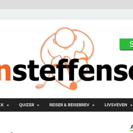
KK
QUIZER
REISER & REISEBREV
LIVSVEVEN