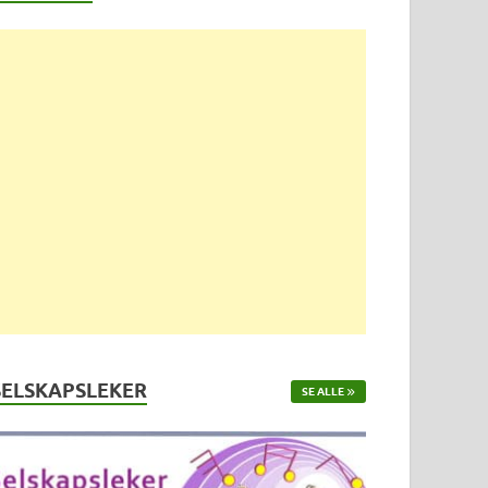
SELSKAPSLEKER
SE ALLE