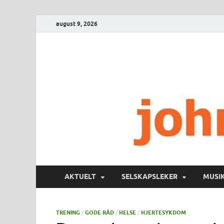
august 9, 2026
AKTUELT
SELSKAPSLEKER
MUSI
TRENING
/
GODE RÅD
/
HELSE
/
HJERTESYKDOM