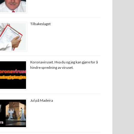
Tilbakeslaget
Koronaviruset. Hva du og jeg kan gjøre for å
hindre spredning av viruset.
Jul på Madeira