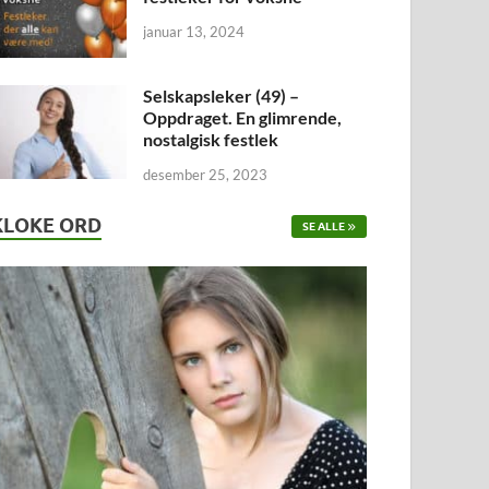
januar 13, 2024
Selskapsleker (49) –
Oppdraget. En glimrende,
nostalgisk festlek
desember 25, 2023
KLOKE ORD
SE ALLE