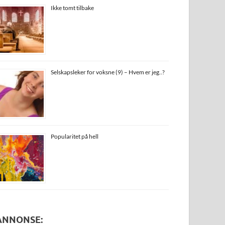
Ikke tomt tilbake
Selskapsleker for voksne (9) – Hvem er jeg..?
Popularitet på hell
ANNONSE: