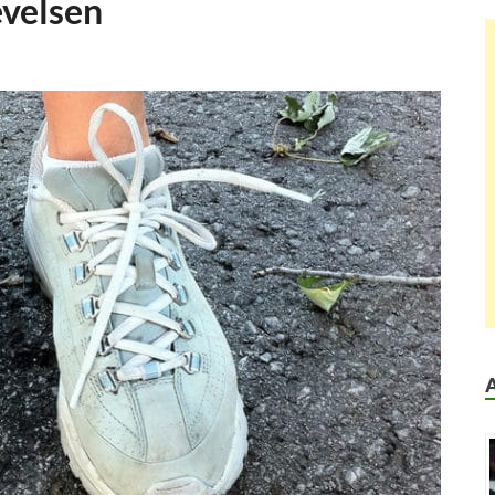
evelsen