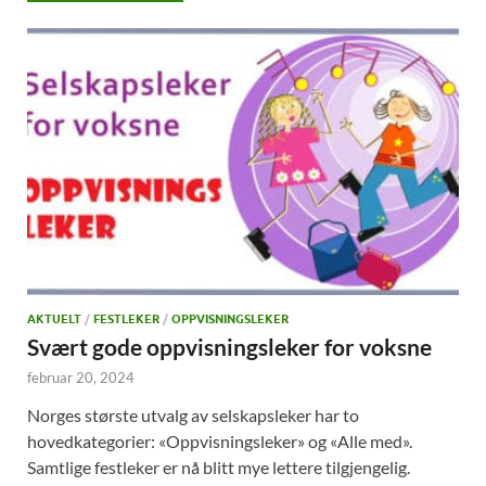
AKTUELT
/
FESTLEKER
/
OPPVISNINGSLEKER
Svært gode oppvisningsleker for voksne
februar 20, 2024
Norges største utvalg av selskapsleker har to
hovedkategorier: «Oppvisningsleker» og «Alle med».
Samtlige festleker er nå blitt mye lettere tilgjengelig.