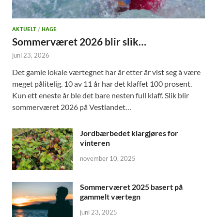
AKTUELT
/
HAGE
Sommerværet 2026 blir slik…
juni 23, 2026
Det gamle lokale værtegnet har år etter år vist seg å være
meget pålitelig. 10 av 11 år har det klaffet 100 prosent.
Kun ett eneste år ble det bare nesten full klaff. Slik blir
sommerværet 2026 på Vestlandet…
Jordbærbedet klargjøres for
vinteren
november 10, 2025
Sommerværet 2025 basert på
gammelt værtegn
juni 23, 2025