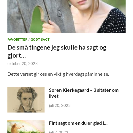
FAVORITTER
/
GODT SAGT
De små tingene jeg skulle ha sagt og
gjort…
oktober 20, 2023
Dette verset gir oss en viktig hverdagspåminnelse.
Søren Kierkegaard – 3 sitater om
livet
juli 20, 2023
Fint sagt om en du er glad i…
juli 7, 2023