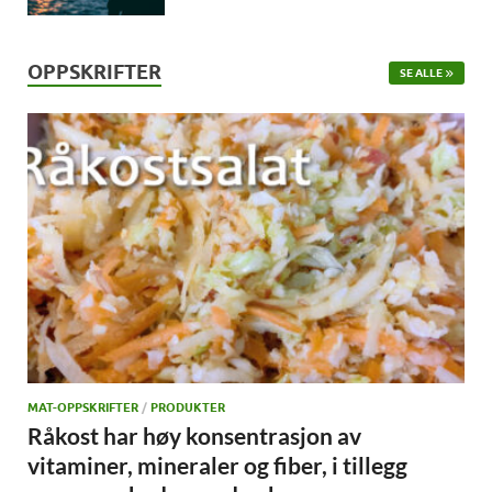
OPPSKRIFTER
SE ALLE
MAT-OPPSKRIFTER
/
PRODUKTER
Råkost har høy konsentrasjon av
vitaminer, mineraler og fiber, i tillegg