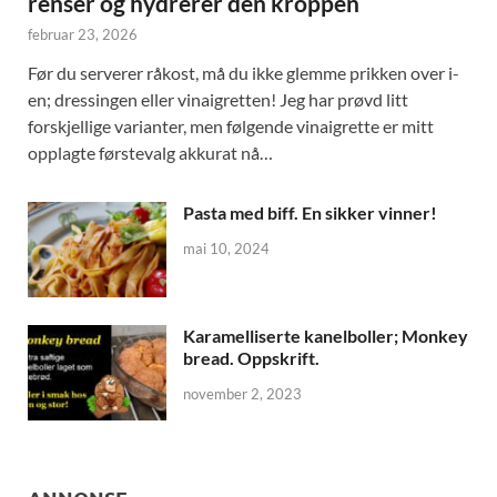
renser og hydrerer den kroppen
februar 23, 2026
Før du serverer råkost, må du ikke glemme prikken over i-
en; dressingen eller vinaigretten! Jeg har prøvd litt
forskjellige varianter, men følgende vinaigrette er mitt
opplagte førstevalg akkurat nå…
Pasta med biff. En sikker vinner!
mai 10, 2024
Karamelliserte kanelboller; Monkey
bread. Oppskrift.
november 2, 2023