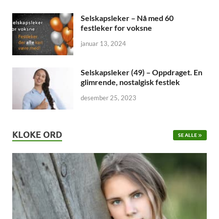
Selskapsleker – Nå med 60
festleker for voksne
januar 13, 2024
Selskapsleker (49) – Oppdraget. En
glimrende, nostalgisk festlek
desember 25, 2023
KLOKE ORD
SE ALLE