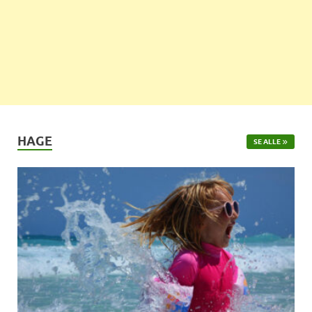
HAGE
SE ALLE