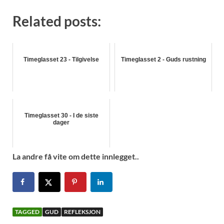
Related posts:
Timeglasset 23 - Tilgivelse
Timeglasset 2 - Guds rustning
Timeglasset 30 - I de siste
dager
La andre få vite om dette innlegget..
TAGGED
GUD
REFLEKSJON