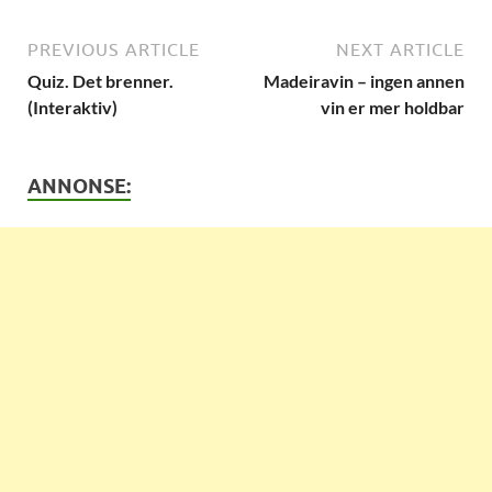
PREVIOUS ARTICLE
NEXT ARTICLE
Quiz. Det brenner.
Madeiravin – ingen annen
(Interaktiv)
vin er mer holdbar
ANNONSE: