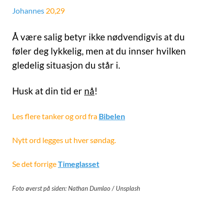
Johannes
20,29
Å være salig betyr ikke nødvendigvis at du
føler deg lykkelig, men at du innser hvilken
gledelig situasjon du står i.
Husk at din tid er
nå
!
Les flere tanker og ord fra
Bibelen
Nytt ord legges ut hver søndag.
Se det forrige
Timeglasset
Foto øverst på siden: Nathan Dumlao / Unsplash