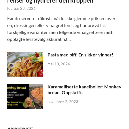
renser og hydrerer den kroppen
februar 23, 2026
Før du serverer råkost, må du ikke glemme prikken over i-
en; dressingen eller vinaigretten! Jeg har prøvd litt
forskjellige varianter, men følgende vinaigrette er mitt
opplagte førstevalg akkurat nå…
Pasta med biff. En sikker vinner!
mai 10, 2024
Karamelliserte kanelboller; Monkey
bread. Oppskrift.
november 2, 2023