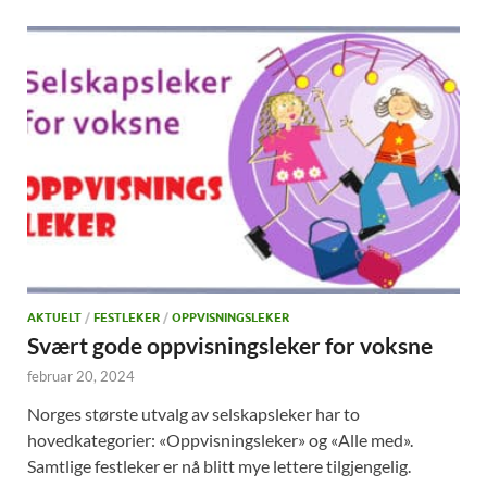
AKTUELT
/
FESTLEKER
/
OPPVISNINGSLEKER
Svært gode oppvisningsleker for voksne
februar 20, 2024
Norges største utvalg av selskapsleker har to
hovedkategorier: «Oppvisningsleker» og «Alle med».
Samtlige festleker er nå blitt mye lettere tilgjengelig.