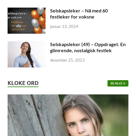
Selskapsleker – Nå med 60
festleker for voksne
januar 13, 2024
Selskapsleker (49) – Oppdraget. En
glimrende, nostalgisk festlek
desember 25, 2023
KLOKE ORD
SE ALLE