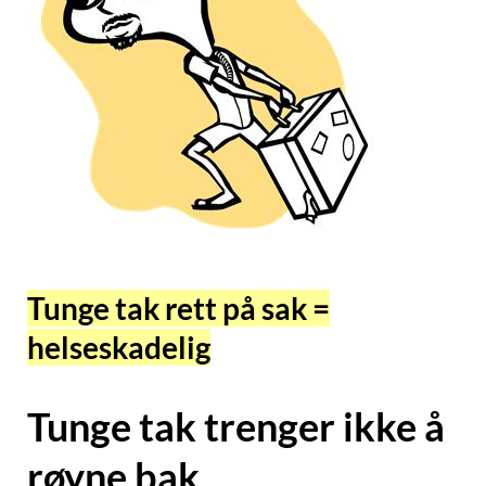
Tunge tak rett på sak =
helseskadelig
Tunge tak trenger ikke å
røyne bak