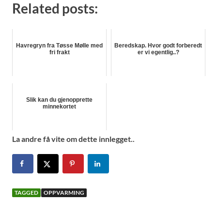
Related posts:
Havregryn fra Tøsse Mølle med
Beredskap. Hvor godt forberedt
fri frakt
er vi egentlig..?
Slik kan du gjenopprette
minnekortet
La andre få vite om dette innlegget..
TAGGED
OPPVARMING