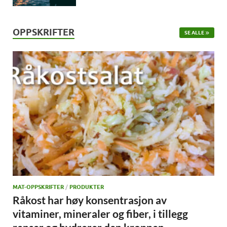
OPPSKRIFTER
SE ALLE
MAT-OPPSKRIFTER
/
PRODUKTER
Råkost har høy konsentrasjon av
vitaminer, mineraler og fiber, i tillegg