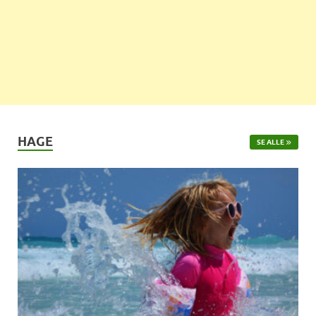
HAGE
SE ALLE