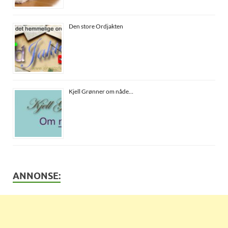
Den store Ordjakten
Kjell Grønner om nåde…
ANNONSE: