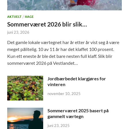
AKTUELT
/
HAGE
Sommerværet 2026 blir slik…
juni 23, 2026
Det gamle lokale værtegnet har år etter år vist seg å være
meget pålitelig. 10 av 11 år har det klaffet 100 prosent.
Kun ett eneste år ble det bare nesten full klaff. Slik blir
sommerværet 2026 på Vestlandet…
Jordbærbedet klargjøres for
vinteren
november 10, 2025
Sommerværet 2025 basert på
gammelt værtegn
juni 23, 2025