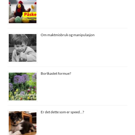
Om maktmisbruk og manipulasjon
Bortkastet formue?
Er det dette som er speed…?