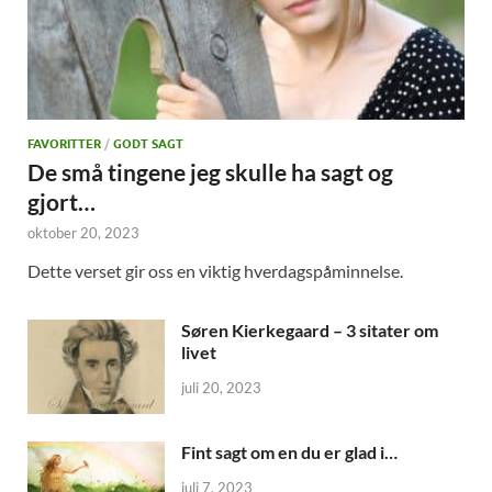
FAVORITTER
/
GODT SAGT
De små tingene jeg skulle ha sagt og
gjort…
oktober 20, 2023
Dette verset gir oss en viktig hverdagspåminnelse.
Søren Kierkegaard – 3 sitater om
livet
juli 20, 2023
Fint sagt om en du er glad i…
juli 7, 2023