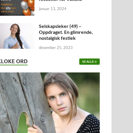
januar 13, 2024
Selskapsleker (49) –
Oppdraget. En glimrende,
nostalgisk festlek
desember 25, 2023
KLOKE ORD
SE ALLE