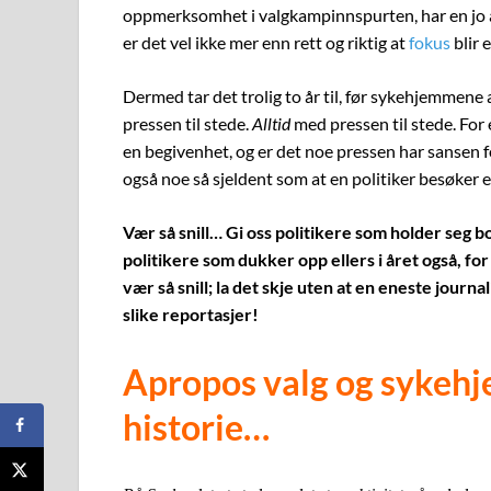
oppmerksomhet i valgkampinnspurten, har en jo an
er det vel ikke mer enn rett og riktig at
fokus
blir 
Dermed tar det trolig to år til, før sykehjemmene 
pressen til stede.
Alltid
med pressen til stede. For
en begivenhet, og er det noe pressen har sansen fo
også noe så sjeldent som at en politiker besøker
Vær så snill… Gi oss politikere som holder seg 
politikere som dukker opp ellers i året også, for
vær så snill; la det skje uten at en eneste journa
slike reportasjer!
Apropos valg og sykehj
historie…