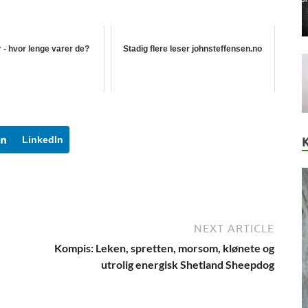
- hvor lenge varer de?
Stadig flere leser johnsteffensen.no
LinkedIn
NEXT ARTICLE
Kompis: Leken, spretten, morsom, klønete og
utrolig energisk Shetland Sheepdog