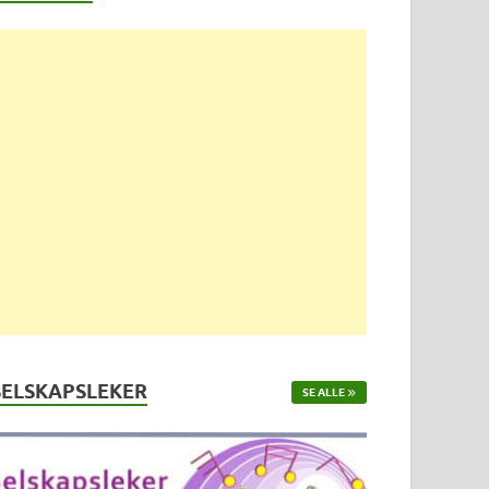
SELSKAPSLEKER
SE ALLE