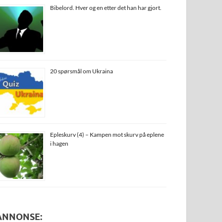
Bibelord. Hver og en etter det han har gjort.
20 spørsmål om Ukraina
Epleskurv (4) – Kampen mot skurv på eplene
i hagen
ANNONSE: