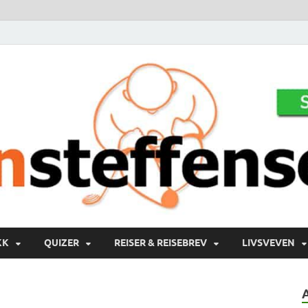
KK
QUIZER
REISER & REISEBREV
LIVSVEVEN