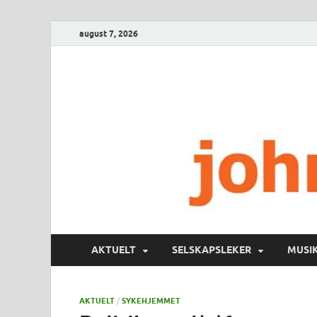
august 7, 2026
AKTUELT
SELSKAPSLEKER
MUSI
AKTUELT
/
SYKEHJEMMET