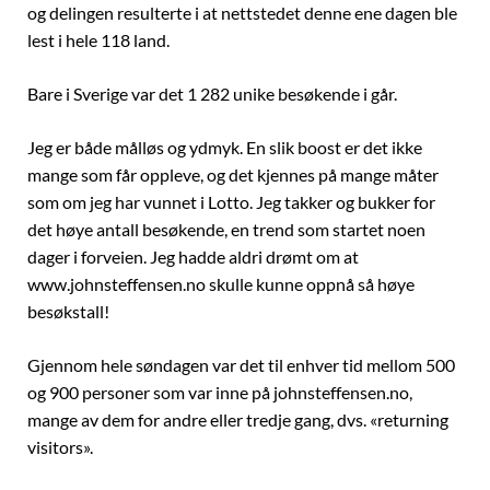
og delingen resulterte i at nettstedet denne ene dagen ble
lest i hele 118 land.
Bare i Sverige var det 1 282 unike besøkende i går.
Jeg er både målløs og ydmyk. En slik boost er det ikke
mange som får oppleve, og det kjennes på mange måter
som om jeg har vunnet i Lotto. Jeg takker og bukker for
det høye antall besøkende, en trend som startet noen
dager i forveien. Jeg hadde aldri drømt om at
www.johnsteffensen.no skulle kunne oppnå så høye
besøkstall!
Gjennom hele søndagen var det til enhver tid mellom 500
og 900 personer som var inne på johnsteffensen.no,
mange av dem for andre eller tredje gang, dvs. «returning
visitors».