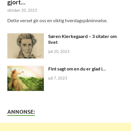
gjort…
oktober 20, 2023
Dette verset gir oss en viktig hverdagspåminnelse.
Søren Kierkegaard – 3 sitater om
livet
juli 20, 2023
Fint sagt om en du er glad i…
juli 7, 2023
ANNONSE: