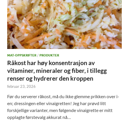
MAT-OPPSKRIFTER
/
PRODUKTER
Råkost har høy konsentrasjon av
vitaminer, mineraler og fiber, i tillegg
renser og hydrerer den kroppen
februar 23, 2026
Før du serverer råkost, må du ikke glemme prikken over i-
en; dressingen eller vinaigretten! Jeg har prøvd litt
forskjellige varianter, men følgende vinaigrette er mitt
opplagte førstevalg akkurat nå…