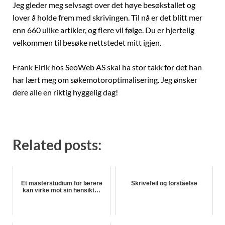
Jeg gleder meg selvsagt over det høye besøkstallet og
lover å holde frem med skrivingen. Til nå er det blitt mer
enn 660 ulike artikler, og flere vil følge. Du er hjertelig
velkommen til besøke nettstedet mitt igjen.
Frank Eirik hos SeoWeb AS skal ha stor takk for det han
har lært meg om søkemotoroptimalisering. Jeg ønsker
dere alle en riktig hyggelig dag!
Related posts:
Et masterstudium for lærere
Skrivefeil og forståelse
kan virke mot sin hensikt…