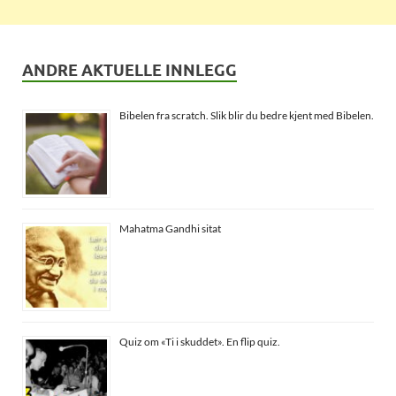
ANDRE AKTUELLE INNLEGG
Bibelen fra scratch. Slik blir du bedre kjent med Bibelen.
Mahatma Gandhi sitat
Quiz om «Ti i skuddet». En flip quiz.