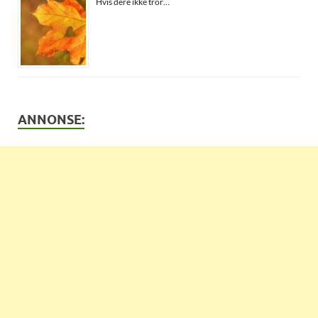
Hvis dere ikke tror…
ANNONSE: