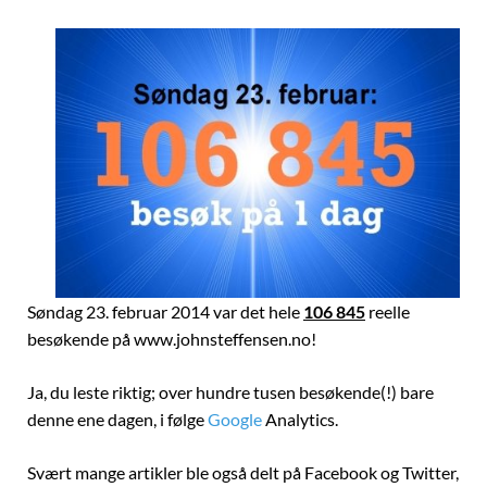
Søndag 23. februar 2014 var det hele
106 845
reelle
besøkende på www.johnsteffensen.no!
Ja, du leste riktig; over hundre tusen besøkende(!) bare
denne ene dagen, i følge
Google
Analytics.
Svært mange artikler ble også delt på Facebook og Twitter,