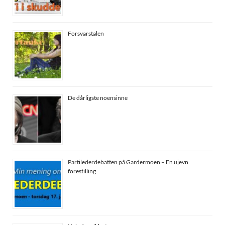
Forsvarstalen
De dårligste noensinne
Partilederdebatten på Gardermoen – En ujevn
forestilling