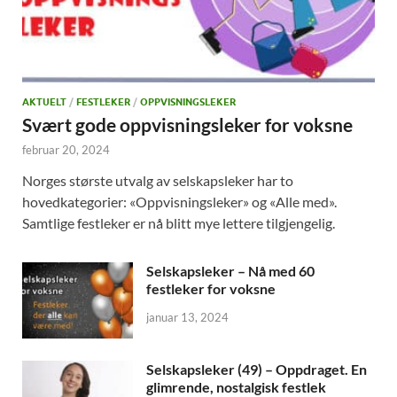
AKTUELT
/
FESTLEKER
/
OPPVISNINGSLEKER
Svært gode oppvisningsleker for voksne
februar 20, 2024
Norges største utvalg av selskapsleker har to
hovedkategorier: «Oppvisningsleker» og «Alle med».
Samtlige festleker er nå blitt mye lettere tilgjengelig.
Selskapsleker – Nå med 60
festleker for voksne
januar 13, 2024
Selskapsleker (49) – Oppdraget. En
glimrende, nostalgisk festlek