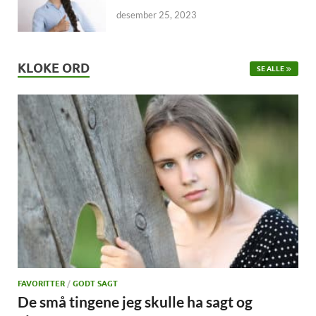
desember 25, 2023
KLOKE ORD
SE ALLE
FAVORITTER
/
GODT SAGT
De små tingene jeg skulle ha sagt og