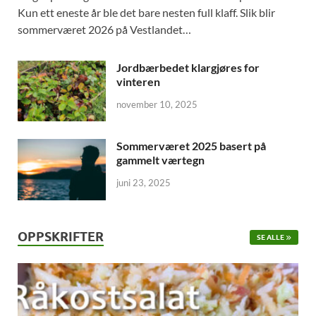
Kun ett eneste år ble det bare nesten full klaff. Slik blir
sommerværet 2026 på Vestlandet…
Jordbærbedet klargjøres for
vinteren
november 10, 2025
Sommerværet 2025 basert på
gammelt værtegn
juni 23, 2025
OPPSKRIFTER
SE ALLE