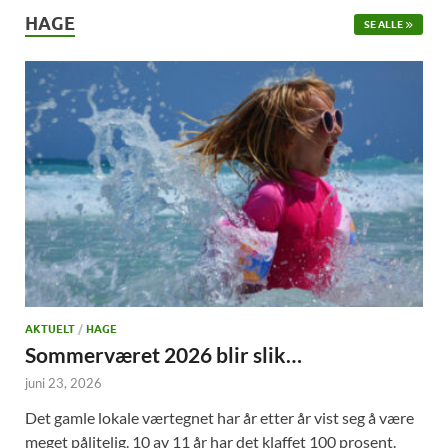
HAGE
SE ALLE
AKTUELT
/
HAGE
Sommerværet 2026 blir slik…
juni 23, 2026
Det gamle lokale værtegnet har år etter år vist seg å være
meget pålitelig. 10 av 11 år har det klaffet 100 prosent.