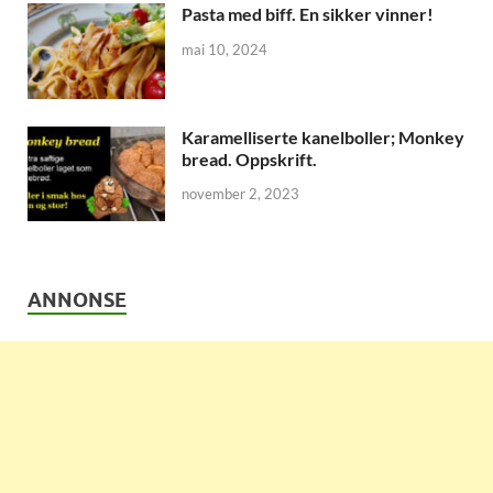
Pasta med biff. En sikker vinner!
mai 10, 2024
Karamelliserte kanelboller; Monkey
bread. Oppskrift.
november 2, 2023
ANNONSE