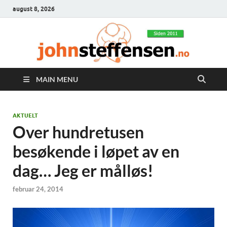
august 8, 2026
MAIN MENU
AKTUELT
Over hundretusen
besøkende i løpet av en
dag… Jeg er målløs!
februar 24, 2014