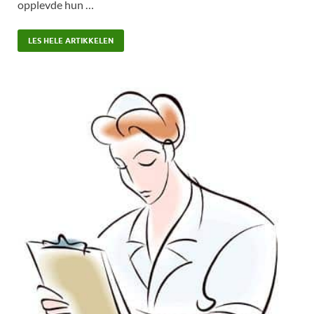
opplevde hun …
LES HELE ARTIKKELEN