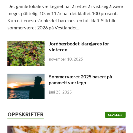
Det gamle lokale værtegnet har år etter år vist seg å være
meget pålitelig. 10 av 11 år har det klaffet 100 prosent.
Kun ett eneste år ble det bare nesten full klaff. Slik blir
sommerværet 2026 på Vestlandet…
Jordbærbedet klargjøres for
vinteren
november 10, 2025
Sommerværet 2025 basert på
gammelt værtegn
juni 23, 2025
OPPSKRIFTER
SE ALLE