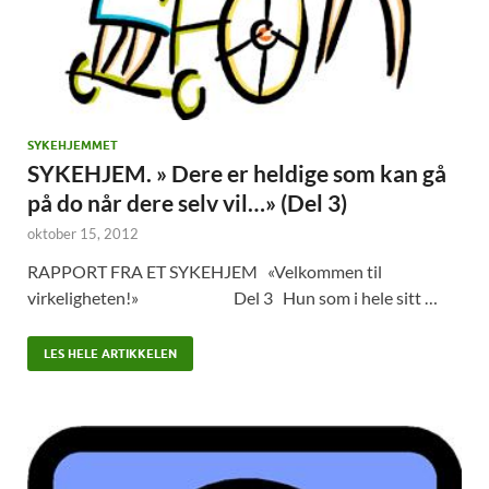
SYKEHJEMMET
SYKEHJEM. » Dere er heldige som kan gå
på do når dere selv vil…» (Del 3)
oktober 15, 2012
RAPPORT FRA ET SYKEHJEM «Velkommen til
virkeligheten!» Del 3 Hun som i hele sitt …
LES HELE ARTIKKELEN