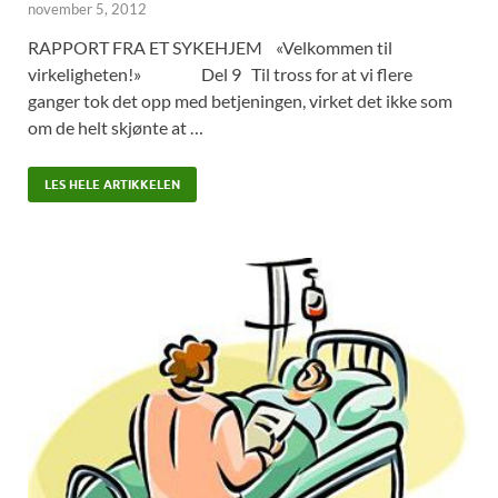
november 5, 2012
RAPPORT FRA ET SYKEHJEM «Velkommen til
virkeligheten!» Del 9 Til tross for at vi flere
ganger tok det opp med betjeningen, virket det ikke som
om de helt skjønte at …
LES HELE ARTIKKELEN