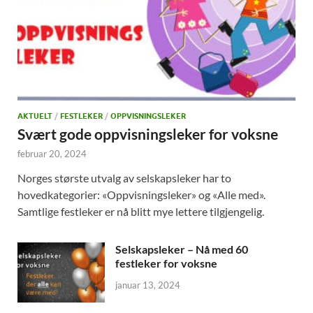
AKTUELT
/
FESTLEKER
/
OPPVISNINGSLEKER
Svært gode oppvisningsleker for voksne
februar 20, 2024
Norges største utvalg av selskapsleker har to
hovedkategorier: «Oppvisningsleker» og «Alle med».
Samtlige festleker er nå blitt mye lettere tilgjengelig.
Selskapsleker – Nå med 60
festleker for voksne
januar 13, 2024