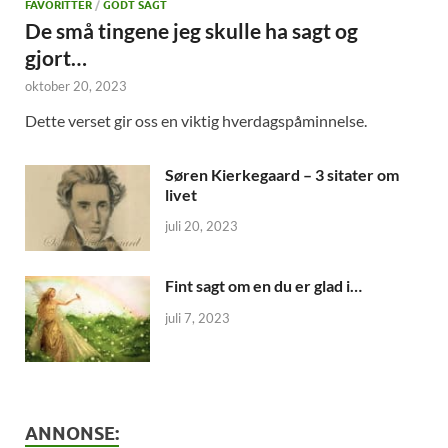
FAVORITTER
/
GODT SAGT
De små tingene jeg skulle ha sagt og
gjort…
oktober 20, 2023
Dette verset gir oss en viktig hverdagspåminnelse.
Søren Kierkegaard – 3 sitater om
livet
juli 20, 2023
Fint sagt om en du er glad i…
juli 7, 2023
ANNONSE: