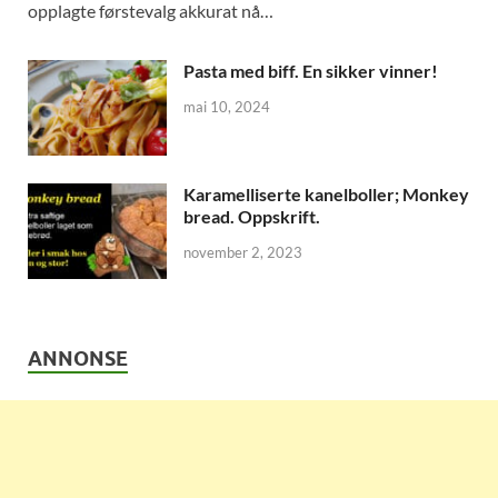
opplagte førstevalg akkurat nå…
Pasta med biff. En sikker vinner!
mai 10, 2024
Karamelliserte kanelboller; Monkey
bread. Oppskrift.
november 2, 2023
ANNONSE