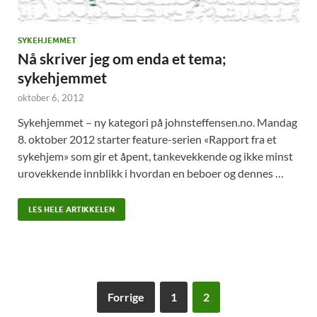
SYKEHJEMMET
Nå skriver jeg om enda et tema;
sykehjemmet
oktober 6, 2012
Sykehjemmet – ny kategori på johnsteffensen.no. Mandag
8. oktober 2012 starter feature-serien «Rapport fra et
sykehjem» som gir et åpent, tankevekkende og ikke minst
urovekkende innblikk i hvordan en beboer og dennes …
LES HELE ARTIKKELEN
Forrige
1
2