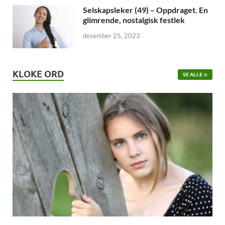
Selskapsleker (49) – Oppdraget. En
glimrende, nostalgisk festlek
desember 25, 2023
KLOKE ORD
SE ALLE