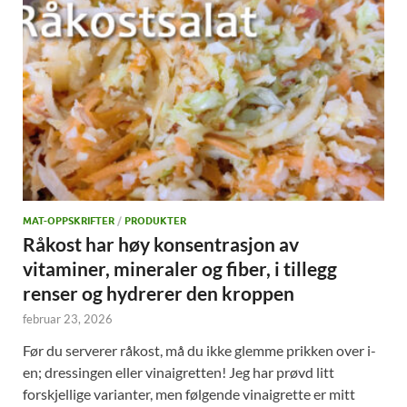
MAT-OPPSKRIFTER
/
PRODUKTER
Råkost har høy konsentrasjon av
vitaminer, mineraler og fiber, i tillegg
renser og hydrerer den kroppen
februar 23, 2026
Før du serverer råkost, må du ikke glemme prikken over i-
en; dressingen eller vinaigretten! Jeg har prøvd litt
forskjellige varianter, men følgende vinaigrette er mitt