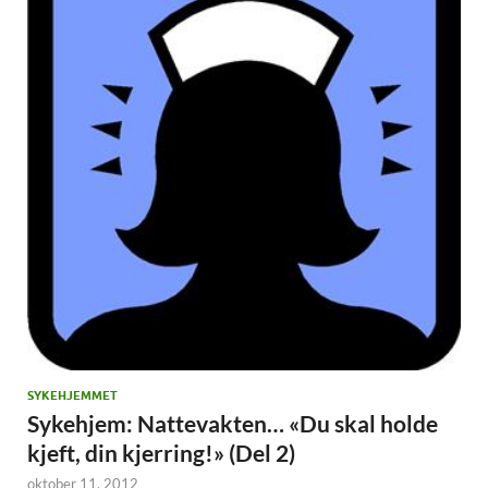
SYKEHJEMMET
Sykehjem: Nattevakten… «Du skal holde
kjeft, din kjerring!» (Del 2)
oktober 11, 2012