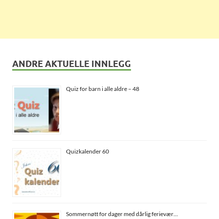
ANDRE AKTUELLE INNLEGG
Quiz for barn i alle aldre – 48
Quizkalender 60
Sommernøtt for dager med dårlig ferievær…