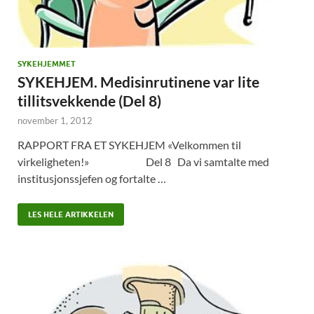
SYKEHJEMMET
SYKEHJEM. Medisinrutinene var lite
tillitsvekkende (Del 8)
november 1, 2012
RAPPORT FRA ET SYKEHJEM «Velkommen til
virkeligheten!» Del 8 Da vi samtalte med
institusjonssjefen og fortalte …
LES HELE ARTIKKELEN