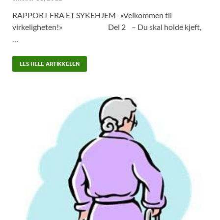
RAPPORT FRA ET SYKEHJEM «Velkommen til
virkeligheten!» Del 2 – Du skal holde kjeft,
…
LES HELE ARTIKKELEN