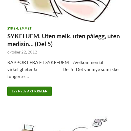
SYKEHJEMMET
SYKEHJEM. Uten melk, uten pålegg, uten
medisin… (Del 5)
oktober 22, 2012
RAPPORT FRA ET SYKEHJEM «Velkommen til
virkeligheten!» Del 5 Det var mye som ikke
fungerte …
LES HELE ARTIKKELEN