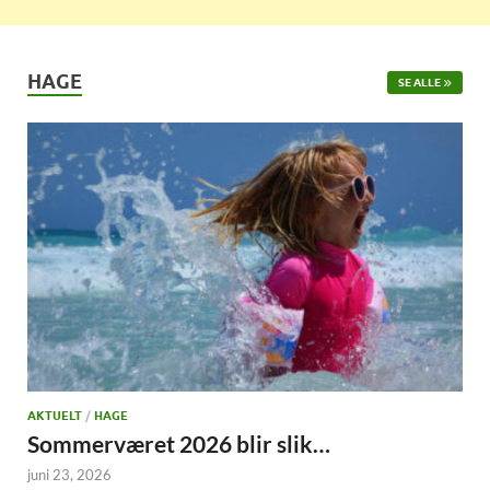
HAGE
SE ALLE
AKTUELT
/
HAGE
Sommerværet 2026 blir slik…
juni 23, 2026