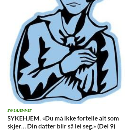
SYKEHJEMMET
SYKEHJEM. «Du må ikke fortelle alt som
skjer… Din datter blir så lei seg.» (Del 9)