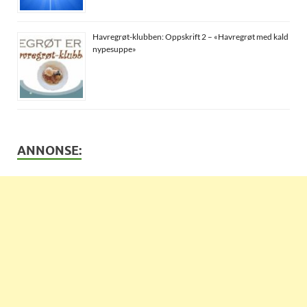
Havregrøt-klubben: Oppskrift 2 – «Havregrøt med kald
nypesuppe»
ANNONSE: