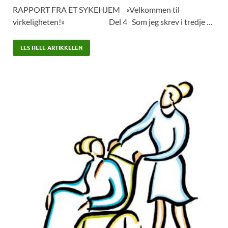
RAPPORT FRA ET SYKEHJEM «Velkommen til
virkeligheten!» Del 4 Som jeg skrev i tredje …
LES HELE ARTIKKELEN