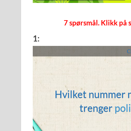
7 spørsmål. Klikk på 
1:
Cl
Hvilket nummer m
trenger
poli