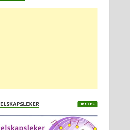
SELSKAPSLEKER
SE ALLE