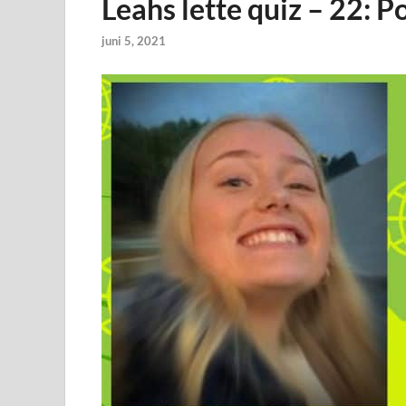
Leahs lette quiz – 22: Po
juni 5, 2021