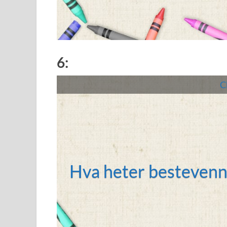
6:
Cl
Hva heter bestevenn
Lilly