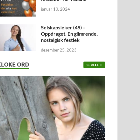
januar 13, 2024
Selskapsleker (49) –
Oppdraget. En glimrende,
nostalgisk festlek
desember 25, 2023
KLOKE ORD
SE ALLE