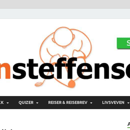
KK
QUIZER
REISER & REISEBREV
LIVSVEVEN