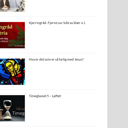
Kjerringråd. Fjerne sur lukt av klær o.l.
Hva er det som er så farlig med Jesus?
Timeglasset 5 – Løftet