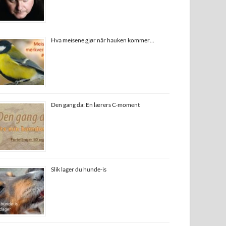
Hva meisene gjør når hauken kommer…
Den gang da: En lærers C-moment
Slik lager du hunde-is