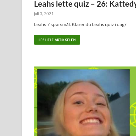
Leahs lette quiz – 26: Katted
juli 3, 2021
Leahs 7 spørsmål. Klarer du Leahs quiz i dag?
LES HELE ARTIKKELEN