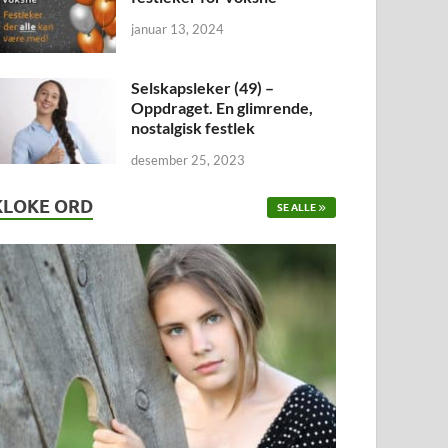
januar 13, 2024
Selskapsleker (49) –
Oppdraget. En glimrende,
nostalgisk festlek
desember 25, 2023
KLOKE ORD
SE ALLE