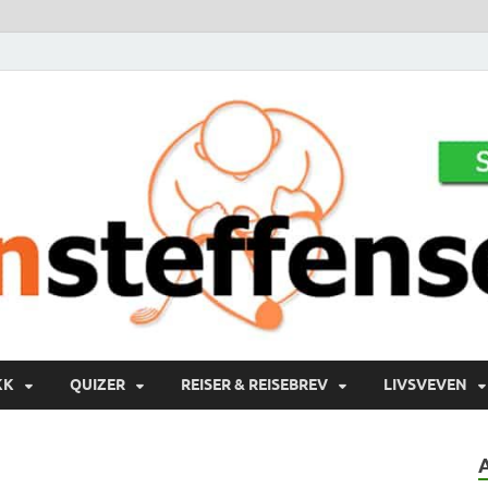
KK
QUIZER
REISER & REISEBREV
LIVSVEVEN