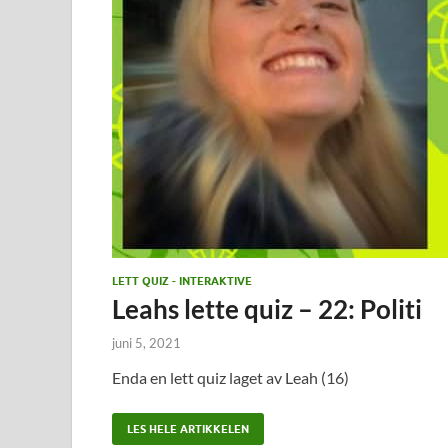
LETT QUIZ - INTERAKTIVE
Leahs lette quiz – 22: Politi
juni 5, 2021
Enda en lett quiz laget av Leah (16)
LES HELE ARTIKKELEN