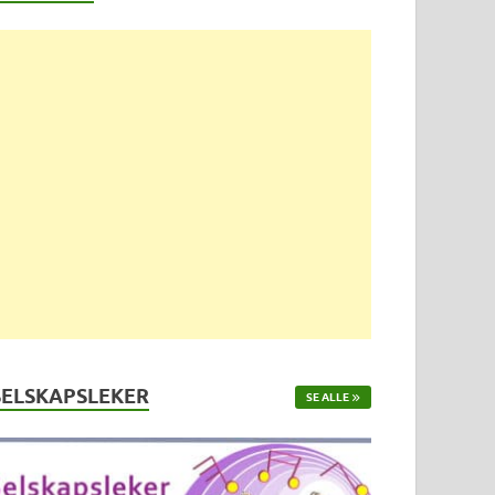
SELSKAPSLEKER
SE ALLE