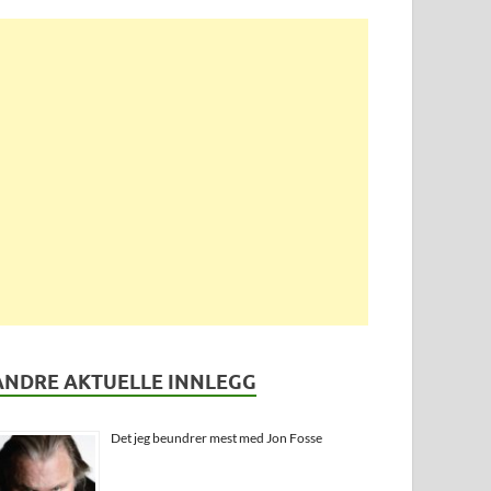
ANDRE AKTUELLE INNLEGG
Det jeg beundrer mest med Jon Fosse