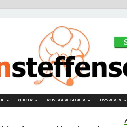
KK
QUIZER
REISER & REISEBREV
LIVSVEVEN