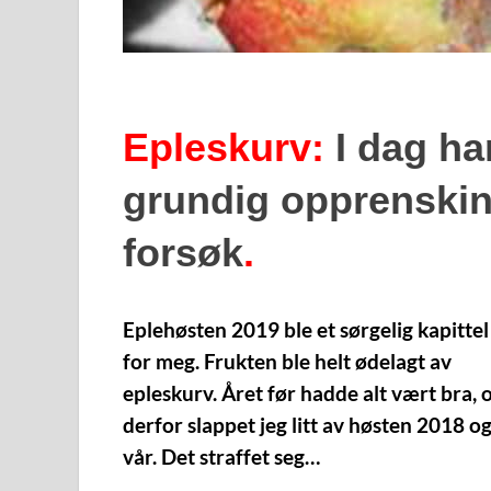
Epleskurv:
I dag har
grundig opprensking
forsøk
.
Eplehøsten 2019 ble et sørgelig kapittel
for meg. Frukten ble helt ødelagt av
epleskurv. Året før hadde alt vært bra, 
derfor slappet jeg litt av høsten 2018 og
vår. Det straffet seg…