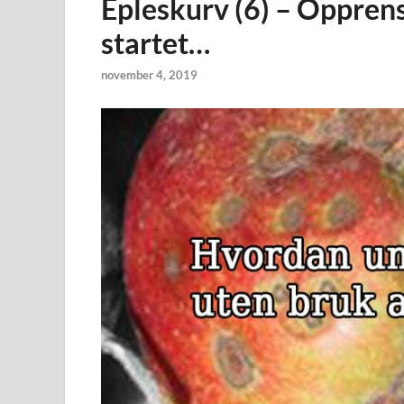
Epleskurv (6) – Opprens
startet…
november 4, 2019