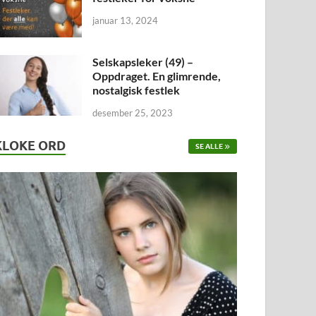
januar 13, 2024
Selskapsleker (49) –
Oppdraget. En glimrende,
nostalgisk festlek
desember 25, 2023
KLOKE ORD
SE ALLE