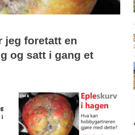
 jeg foretatt en
 og satt i gang et
og
 i