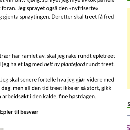
foran. Jeg sprayet også den «nyfriserte»
 gjenta sprøytingen. Deretter skal treet få fred
trær har ramlet av, skal jeg rake rundt epletreet
al jeg ha et lag med
helt ny plantejord
rundt treet.
 Jeg skal senere fortelle hva jeg gjør videre med
i dag, men all den tid treet ikke er så stort, gikk
fin arbeidsøkt i den kalde, fine høstdagen.
 Epler til besvær