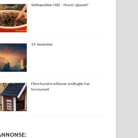
Selskapsleker (48) – Hva er i glasset?
19. desember
Flere hundre millioner småfugler har
forsvunnet
ANNONSE: