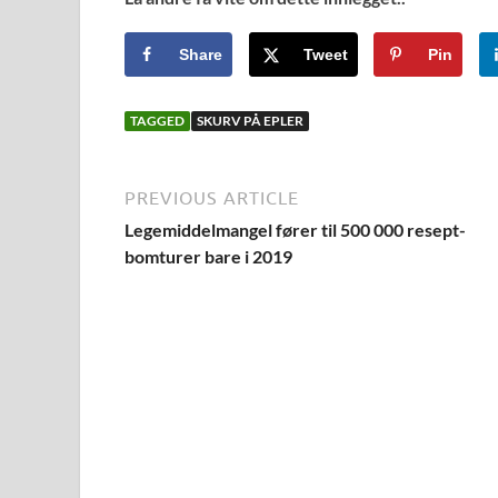
Share
Tweet
Pin
TAGGED
SKURV PÅ EPLER
PREVIOUS ARTICLE
Legemiddelmangel fører til 500 000 resept-
bomturer bare i 2019