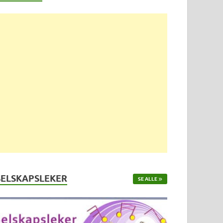
SELSKAPSLEKER
SE ALLE