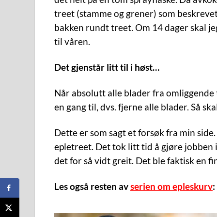
treet (stamme og grener) som beskrevet 
bakken rundt treet. Om 14 dager skal jeg
til våren.
Det gjenstår litt til i høst…
Når absolutt alle blader fra omliggende 
en gang til, dvs. fjerne alle blader. Så sk
Dette er som sagt et forsøk fra min side.
epletreet. Det tok litt tid å gjøre jobben 
det for så vidt greit. Det ble faktisk en 
Les også resten av
serien om epleskurv
: