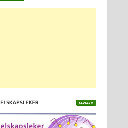
SELSKAPSLEKER
SE ALLE