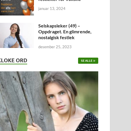
januar 13, 2024
Selskapsleker (49) –
Oppdraget. En glimrende,
nostalgisk festlek
desember 25, 2023
KLOKE ORD
SE ALLE