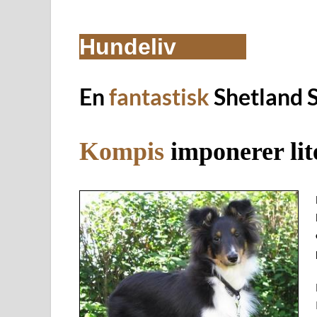
Hundeliv
En
fantastisk
Shetland 
Kompis
imponerer lit