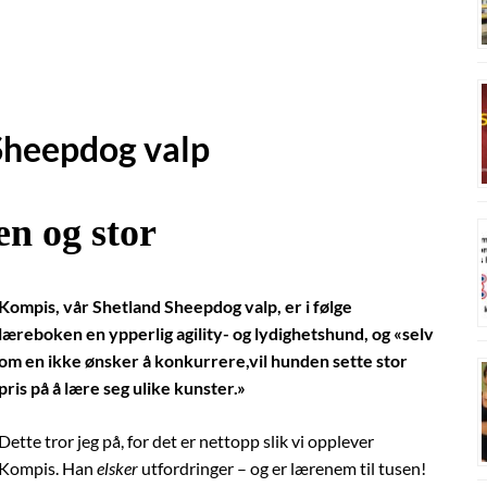
Sheepdog valp
en og stor
Kompis, vår Shetland Sheepdog valp, er i følge
læreboken en ypperlig agility- og lydighetshund, og «selv
om en ikke ønsker å konkurrere,vil hunden sette stor
pris på å lære seg ulike kunster.»
Dette tror jeg på, for det er nettopp slik vi opplever
Kompis. Han
elsker
utfordringer – og er lærenem til tusen!