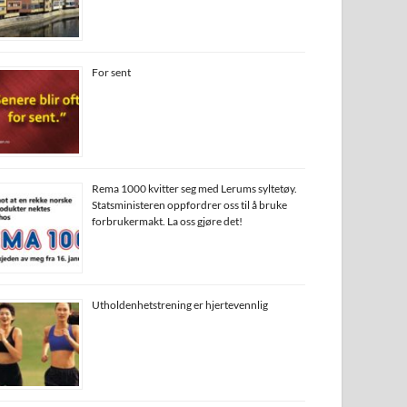
For sent
Rema 1000 kvitter seg med Lerums syltetøy.
Statsministeren oppfordrer oss til å bruke
forbrukermakt. La oss gjøre det!
Utholdenhetstrening er hjertevennlig