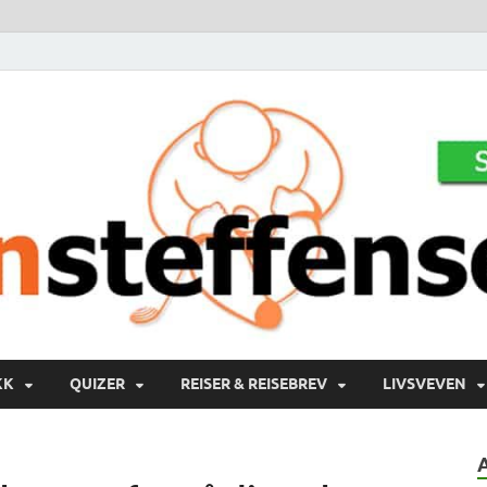
KK
QUIZER
REISER & REISEBREV
LIVSVEVEN