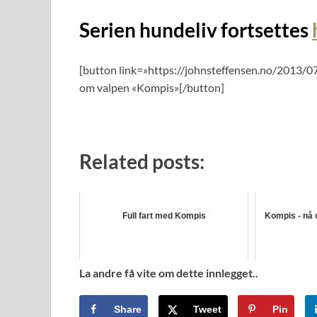
Serien hundeliv fortsettes
[button link=»https://johnsteffensen.no/2013/07
om valpen «Kompis»[/button]
Related posts:
Full fart med Kompis
Kompis - nå 
La andre få vite om dette innlegget..
Share
Tweet
Pin