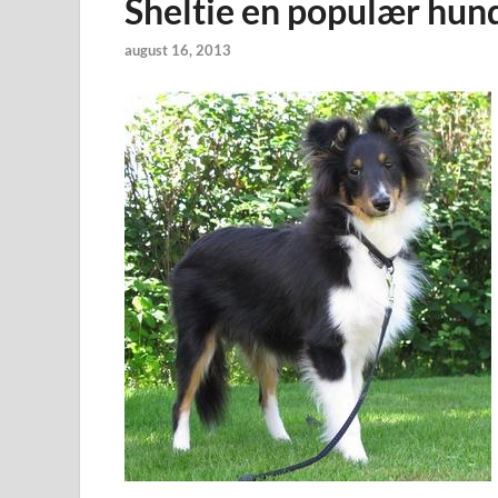
Sheltie en populær hund
august 16, 2013