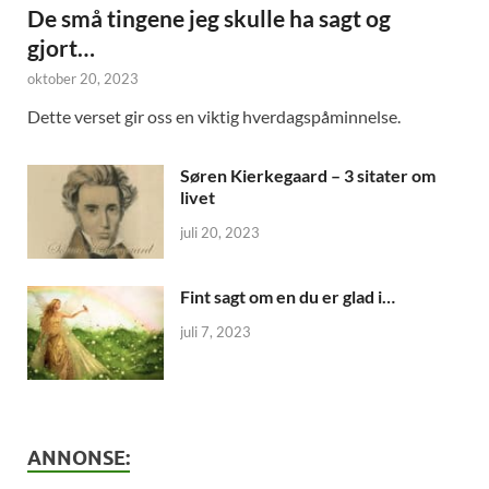
De små tingene jeg skulle ha sagt og
gjort…
oktober 20, 2023
Dette verset gir oss en viktig hverdagspåminnelse.
Søren Kierkegaard – 3 sitater om
livet
juli 20, 2023
Fint sagt om en du er glad i…
juli 7, 2023
ANNONSE: