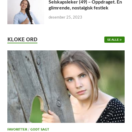
Selskapsleker (49) – Oppdraget. En
glimrende, nostalgisk festlek
desember 25, 2023
KLOKE ORD
SE ALLE
FAVORITTER
/
GODT SAGT