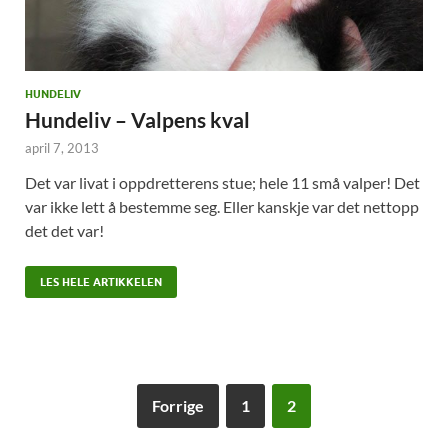
HUNDELIV
Hundeliv – Valpens kval
april 7, 2013
Det var livat i oppdretterens stue; hele 11 små valper! Det
var ikke lett å bestemme seg. Eller kanskje var det nettopp
det det var!
LES HELE ARTIKKELEN
Forrige
1
2