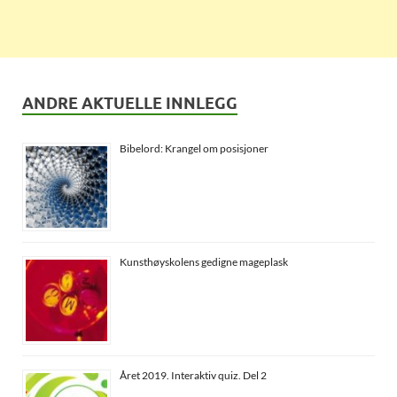
ANDRE AKTUELLE INNLEGG
Bibelord: Krangel om posisjoner
Kunsthøyskolens gedigne mageplask
Året 2019. Interaktiv quiz. Del 2