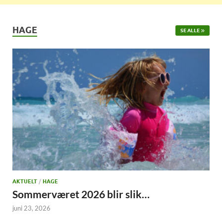
HAGE
SE ALLE
AKTUELT
/
HAGE
Sommerværet 2026 blir slik…
juni 23, 2026