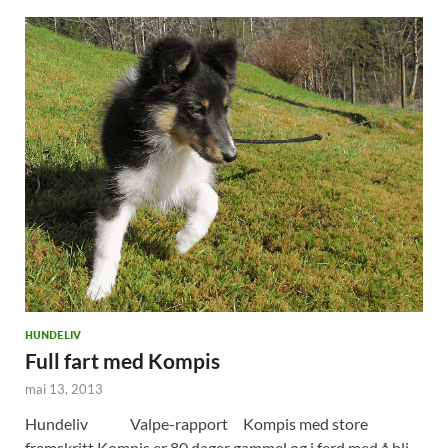
HUNDELIV
Full fart med Kompis
mai 13, 2013
Hundeliv Valpe-rapport Kompis med store
fremskritt Kompis er 80 dager gammel og i ferd med å bli