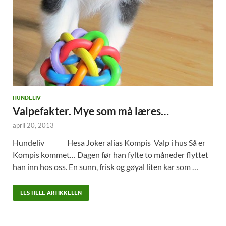
HUNDELIV
Valpefakter. Mye som må læres…
april 20, 2013
Hundeliv Hesa Joker alias Kompis Valp i hus Så er
Kompis kommet… Dagen før han fylte to måneder flyttet
han inn hos oss. En sunn, frisk og gøyal liten kar som …
LES HELE ARTIKKELEN