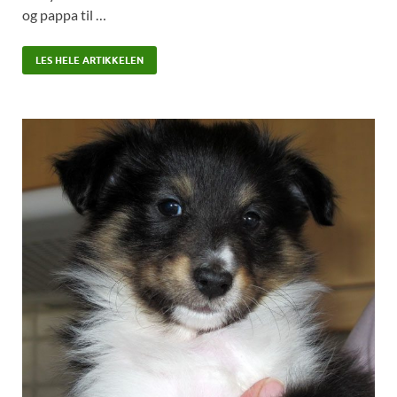
og pappa til …
LES HELE ARTIKKELEN