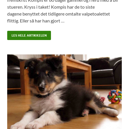
stueren. Kryss i taket! Kompis har de to siste
dagene benyttet det tidligere omtalte valpetoalettet
flittig. Eller så har han gjort …
LES HELE ARTIKKELEN