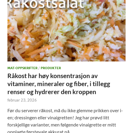
MAT-OPPSKRIFTER
/
PRODUKTER
Råkost har høy konsentrasjon av
vitaminer, mineraler og fiber, i tillegg
renser og hydrerer den kroppen
februar 23, 2026
Før du serverer råkost, må du ikke glemme prikken over i-
en; dressingen eller vinaigretten! Jeg har prøvd litt
forskjellige varianter, men følgende vinaigrette er mitt
opplagte førstevalg akkurat nå…