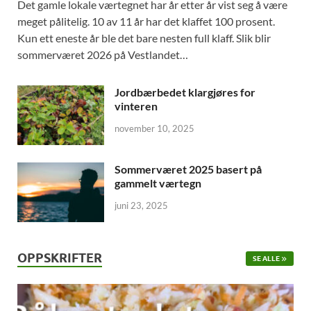
Det gamle lokale værtegnet har år etter år vist seg å være
meget pålitelig. 10 av 11 år har det klaffet 100 prosent.
Kun ett eneste år ble det bare nesten full klaff. Slik blir
sommerværet 2026 på Vestlandet…
Jordbærbedet klargjøres for
vinteren
november 10, 2025
Sommerværet 2025 basert på
gammelt værtegn
juni 23, 2025
OPPSKRIFTER
SE ALLE