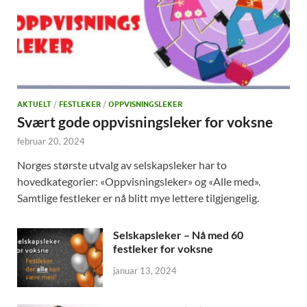
AKTUELT
/
FESTLEKER
/
OPPVISNINGSLEKER
Svært gode oppvisningsleker for voksne
februar 20, 2024
Norges største utvalg av selskapsleker har to
hovedkategorier: «Oppvisningsleker» og «Alle med».
Samtlige festleker er nå blitt mye lettere tilgjengelig.
Selskapsleker – Nå med 60
festleker for voksne
januar 13, 2024