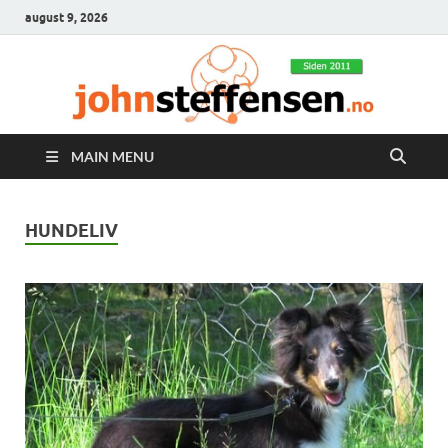
august 9, 2026
MAIN MENU
HUNDELIV