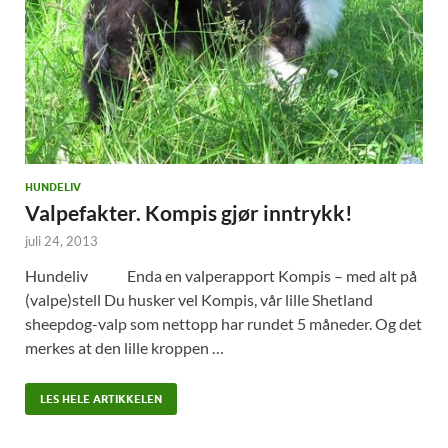
HUNDELIV
Valpefakter. Kompis gjør inntrykk!
juli 24, 2013
Hundeliv Enda en valperapport Kompis – med alt på
(valpe)stell Du husker vel Kompis, vår lille Shetland
sheepdog-valp som nettopp har rundet 5 måneder. Og det
merkes at den lille kroppen …
LES HELE ARTIKKELEN