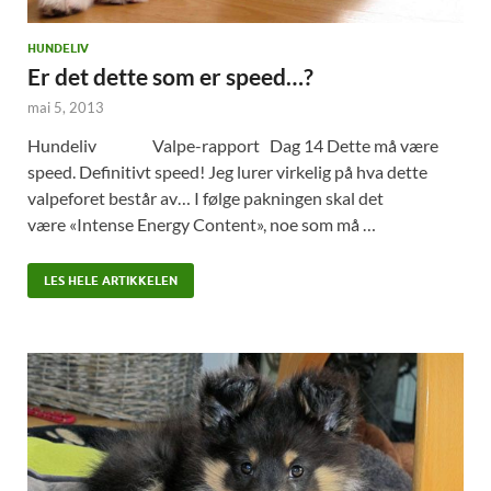
HUNDELIV
Er det dette som er speed…?
mai 5, 2013
Hundeliv Valpe-rapport Dag 14 Dette må være
speed. Definitivt speed! Jeg lurer virkelig på hva dette
valpeforet består av… I følge pakningen skal det
være «Intense Energy Content», noe som må …
LES HELE ARTIKKELEN