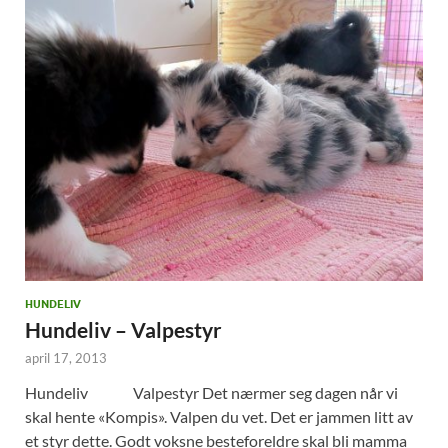
HUNDELIV
Hundeliv – Valpestyr
april 17, 2013
Hundeliv Valpestyr Det nærmer seg dagen når vi
skal hente «Kompis». Valpen du vet. Det er jammen litt av
et styr dette. Godt voksne besteforeldre skal bli mamma