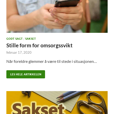
GODT SAGT
/
SAKSET
Stille form for omsorgssvikt
februar 17, 2020
Når foreldre glemmer å være til stede i situasjonen…
LES HELE ARTIKKELEN