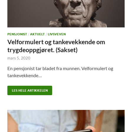
PENSJONIST
/
AKTUELT
/
LIVSVEVEN
Velformulert og tankevekkende om
trygdeoppgjøret. (Sakset)
mars 5, 2020
En pensjonist tar bladet fra munnen. Velformulert og
tankevekkende…
LES HELE ARTIKKELEN