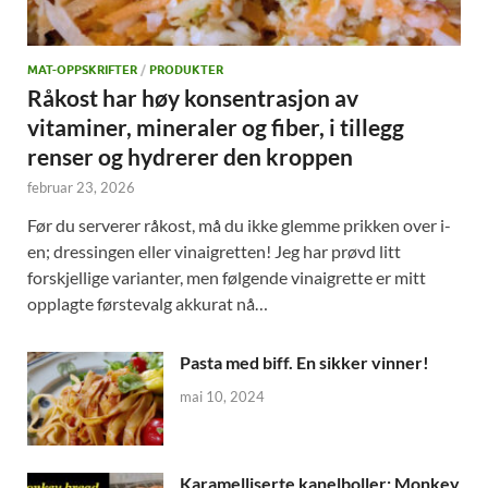
MAT-OPPSKRIFTER
/
PRODUKTER
Råkost har høy konsentrasjon av
vitaminer, mineraler og fiber, i tillegg
renser og hydrerer den kroppen
februar 23, 2026
Før du serverer råkost, må du ikke glemme prikken over i-
en; dressingen eller vinaigretten! Jeg har prøvd litt
forskjellige varianter, men følgende vinaigrette er mitt
opplagte førstevalg akkurat nå…
Pasta med biff. En sikker vinner!
mai 10, 2024
Karamelliserte kanelboller; Monkey