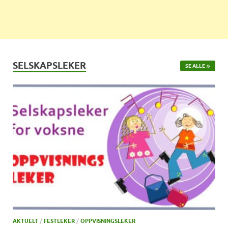
SELSKAPSLEKER
SE ALLE
AKTUELT
/
FESTLEKER
/
OPPVISNINGSLEKER