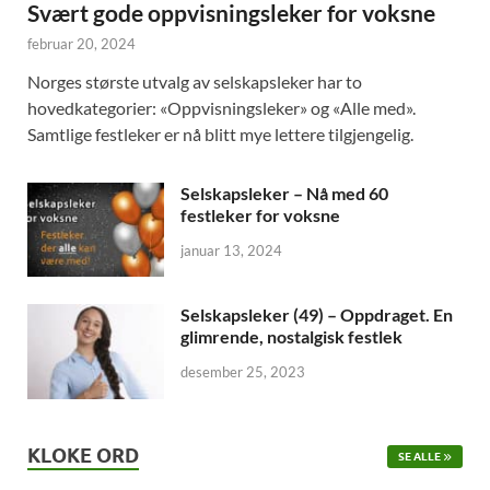
Svært gode oppvisningsleker for voksne
februar 20, 2024
Norges største utvalg av selskapsleker har to
hovedkategorier: «Oppvisningsleker» og «Alle med».
Samtlige festleker er nå blitt mye lettere tilgjengelig.
Selskapsleker – Nå med 60
festleker for voksne
januar 13, 2024
Selskapsleker (49) – Oppdraget. En
glimrende, nostalgisk festlek
desember 25, 2023
KLOKE ORD
SE ALLE