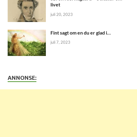
livet
juli 20, 2023
Fint sagt om en du er glad i…
juli 7, 2023
ANNONSE: