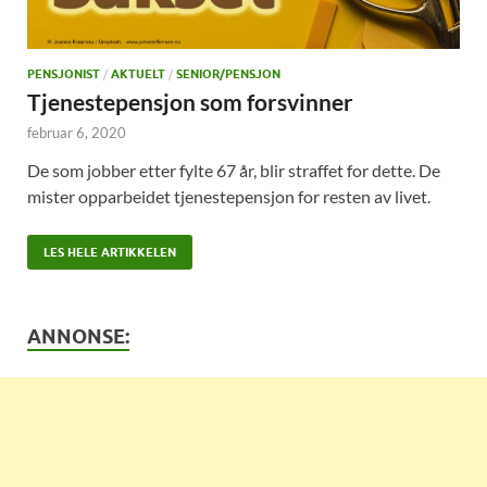
PENSJONIST
/
AKTUELT
/
SENIOR/PENSJON
Tjenestepensjon som forsvinner
februar 6, 2020
De som jobber etter fylte 67 år, blir straffet for dette. De
mister opparbeidet tjenestepensjon for resten av livet.
LES HELE ARTIKKELEN
ANNONSE: