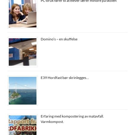
PC-bruk fører til at elever lærer mindre på skolen
Domino’s – en skuffelse
E39 Hordfast bør skrinlegges…
Erfaring med kompostering av matavfall.
Varmkompost.