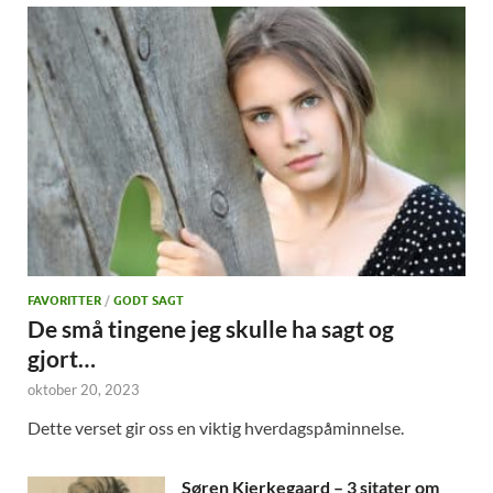
FAVORITTER
/
GODT SAGT
De små tingene jeg skulle ha sagt og
gjort…
oktober 20, 2023
Dette verset gir oss en viktig hverdagspåminnelse.
Søren Kierkegaard – 3 sitater om