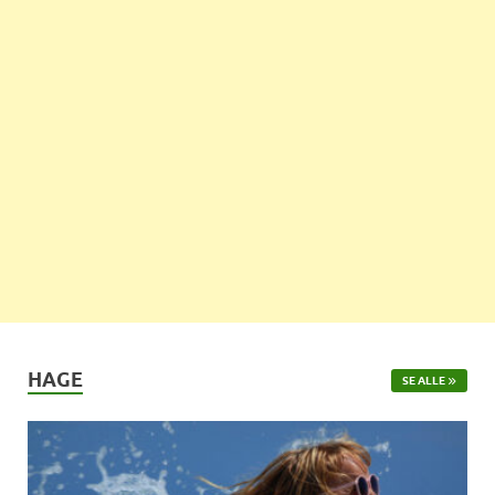
HAGE
SE ALLE