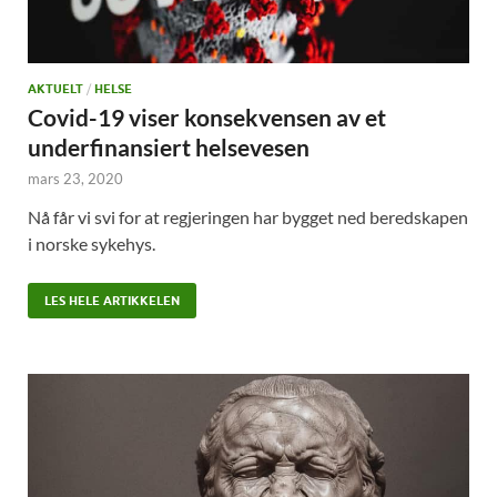
AKTUELT
/
HELSE
Covid-19 viser konsekvensen av et
underfinansiert helsevesen
mars 23, 2020
Nå får vi svi for at regjeringen har bygget ned beredskapen
i norske sykehys.
LES HELE ARTIKKELEN