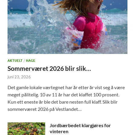
AKTUELT
/
HAGE
Sommerværet 2026 blir slik…
juni 23, 2026
Det gamle lokale værtegnet har år etter år vist seg å være
meget pålitelig. 10 av 11 år har det klaffet 100 prosent.
Kun ett eneste år ble det bare nesten full klaff. Slik blir
sommerværet 2026 på Vestlandet…
Jordbærbedet klargjøres for
vinteren