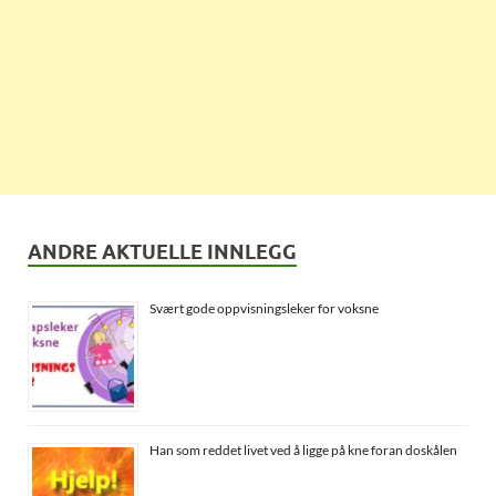
ANDRE AKTUELLE INNLEGG
Svært gode oppvisningsleker for voksne
Han som reddet livet ved å ligge på kne foran doskålen