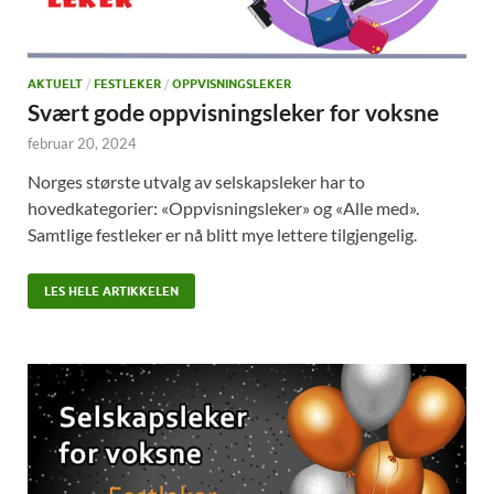
AKTUELT
/
FESTLEKER
/
OPPVISNINGSLEKER
Svært gode oppvisningsleker for voksne
februar 20, 2024
Norges største utvalg av selskapsleker har to
hovedkategorier: «Oppvisningsleker» og «Alle med».
Samtlige festleker er nå blitt mye lettere tilgjengelig.
LES HELE ARTIKKELEN