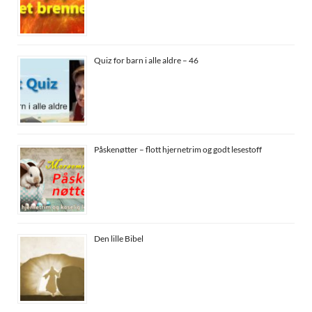
Quiz for barn i alle aldre – 46
Påskenøtter – flott hjernetrim og godt lesestoff
Den lille Bibel