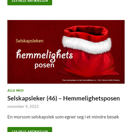
LES HELE ARTIKKELEN
ALLE MED
Selskapsleker (46) – Hemmelighetsposen
november 4, 2022
En morsom selskapslek som egner seg i et mindre besøk
LES HELE ARTIKKELEN