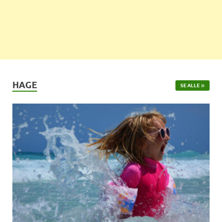
HAGE
SE ALLE