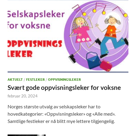
AKTUELT
/
FESTLEKER
/
OPPVISNINGSLEKER
Svært gode oppvisningsleker for voksne
februar 20, 2024
Norges største utvalg av selskapsleker har to
hovedkategorier: «Oppvisningsleker» og «Alle med».
Samtlige festleker er nå blitt mye lettere tilgjengelig.