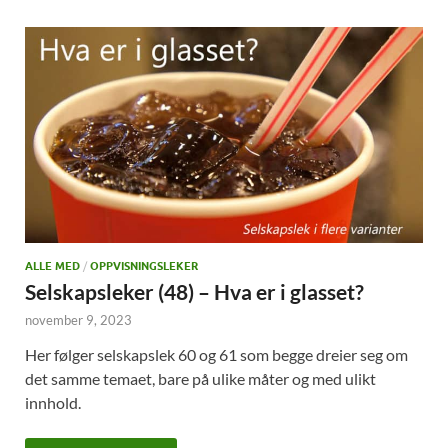
ALLE MED
/
OPPVISNINGSLEKER
Selskapsleker (48) – Hva er i glasset?
november 9, 2023
Her følger selskapslek 60 og 61 som begge dreier seg om
det samme temaet, bare på ulike måter og med ulikt
innhold.