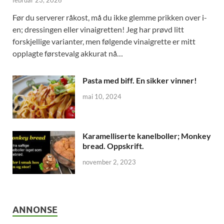
Før du serverer råkost, må du ikke glemme prikken over i-
en; dressingen eller vinaigretten! Jeg har prøvd litt
forskjellige varianter, men følgende vinaigrette er mitt
opplagte førstevalg akkurat nå…
Pasta med biff. En sikker vinner!
mai 10, 2024
Karamelliserte kanelboller; Monkey
bread. Oppskrift.
november 2, 2023
ANNONSE