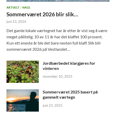
AKTUELT
/
HAGE
Sommerværet 2026 blir slik…
juni 23, 2026
Det gamle lokale værtegnet har år etter år vist seg å være
meget pålitelig. 10 av 11 år har det klaffet 100 prosent.
Kun ett eneste år ble det bare nesten full klaff. Slik blir
sommerværet 2026 på Vestlandet…
Jordbærbedet klargjøres for
vinteren
november 10, 2025
Sommerværet 2025 basert på
gammelt værtegn
juni 23, 2025