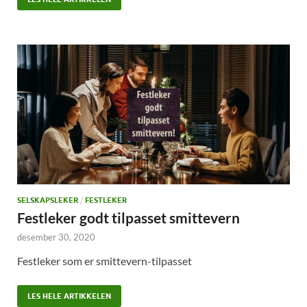
SELSKAPSLEKER
/
FESTLEKER
Festleker godt tilpasset smittevern
desember 30, 2020
Festleker som er smittevern-tilpasset
LES HELE ARTIKKELEN