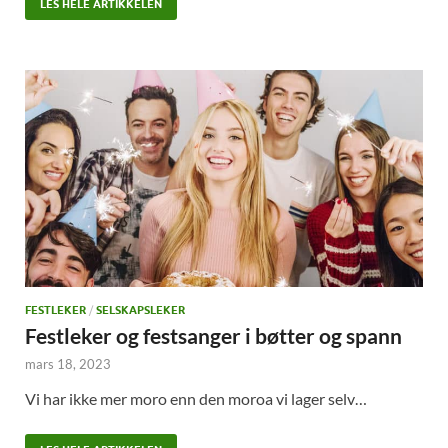
LES HELE ARTIKKELEN
FESTLEKER
/
SELSKAPSLEKER
Festleker og festsanger i bøtter og spann
mars 18, 2023
Vi har ikke mer moro enn den moroa vi lager selv…