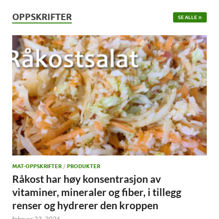
OPPSKRIFTER
SE ALLE
MAT-OPPSKRIFTER
/
PRODUKTER
Råkost har høy konsentrasjon av
vitaminer, mineraler og fiber, i tillegg
renser og hydrerer den kroppen
februar 23, 2026