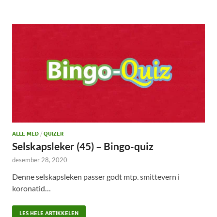
ALLE MED
/
QUIZER
Selskapsleker (45) – Bingo-quiz
desember 28, 2020
Denne selskapsleken passer godt mtp. smittevern i
koronatid…
LES HELE ARTIKKELEN