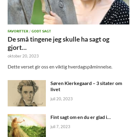
FAVORITTER
/
GODT SAGT
De små tingene jeg skulle ha sagt og
gjort…
oktober 20, 2023
Dette verset gir oss en viktig hverdagspåminnelse.
Søren Kierkegaard – 3 sitater om
livet
juli 20, 2023
Fint sagt om en du er glad i…
juli 7, 2023