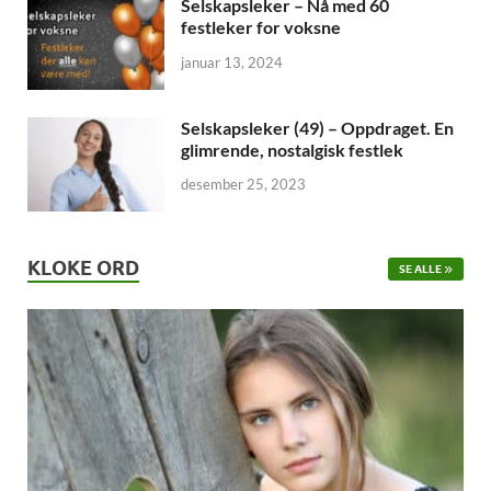
Selskapsleker – Nå med 60
festleker for voksne
januar 13, 2024
Selskapsleker (49) – Oppdraget. En
glimrende, nostalgisk festlek
desember 25, 2023
KLOKE ORD
SE ALLE