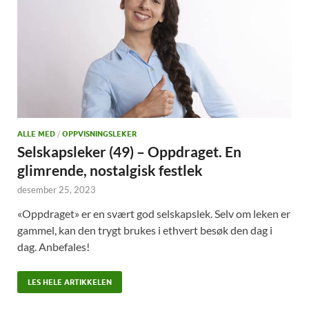
ALLE MED
/
OPPVISNINGSLEKER
Selskapsleker (49) – Oppdraget. En
glimrende, nostalgisk festlek
desember 25, 2023
«Oppdraget» er en svært god selskapslek. Selv om leken er
gammel, kan den trygt brukes i ethvert besøk den dag i
dag. Anbefales!
LES HELE ARTIKKELEN