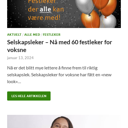
AKTUELT
/
ALLE MED
/
FESTLEKER
Selskapsleker – Nå med 60 festleker for
voksne
januar 13, 2024
Nå er det blitt mye lettere å finne frem til riktig
selskapslek. Selskapsleker for voksne har fått en «new
look»…
LES HELE ARTIKKELEN