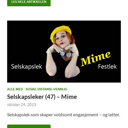
LES HELE ARTIKKELEN
ALLE MED
/
SOSIAL DISTANSE-VENNLIG
Selskapsleker (47) – Mime
oktober 24, 2023
Selskapslek som skaper voldsomt engasjement – og latter.