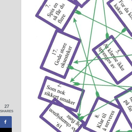
27
SHARES