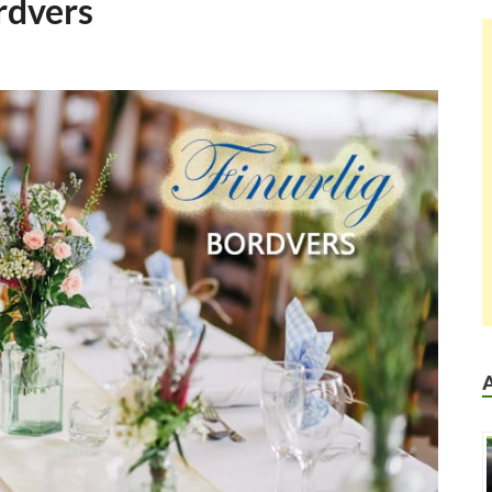
rdvers