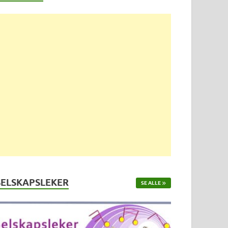
SELSKAPSLEKER
SE ALLE