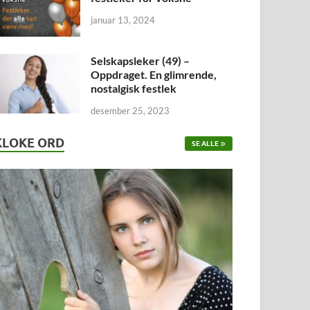
januar 13, 2024
Selskapsleker (49) –
Oppdraget. En glimrende,
nostalgisk festlek
desember 25, 2023
KLOKE ORD
SE ALLE