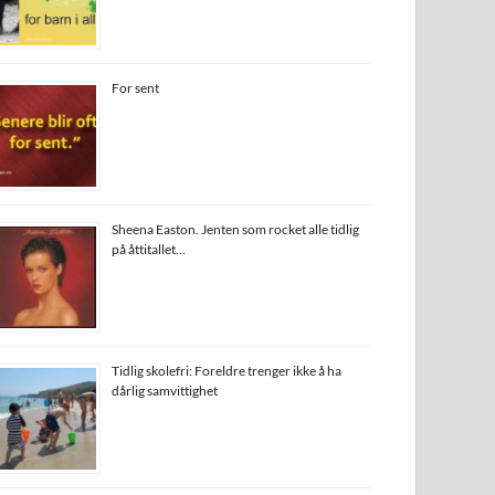
For sent
Sheena Easton. Jenten som rocket alle tidlig
på åttitallet…
Tidlig skolefri: Foreldre trenger ikke å ha
dårlig samvittighet