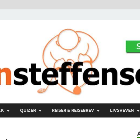
KK
QUIZER
REISER & REISEBREV
LIVSVEVEN