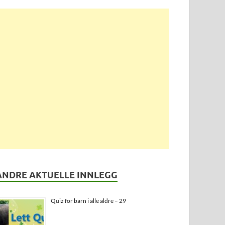
ANDRE AKTUELLE INNLEGG
Quiz for barn i alle aldre – 29