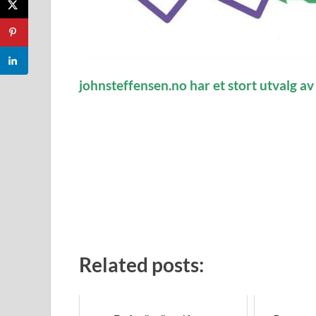
johnsteffensen.no har et stort utvalg a
Related posts: