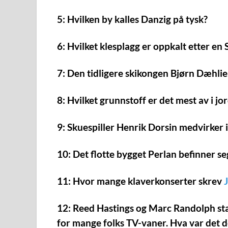
5: Hvilken by kalles Danzig på tysk?
6: Hvilket klesplagg er oppkalt etter en S
7: Den tidligere skikongen Bjørn Dæhlie
8: Hvilket grunnstoff er det mest av i jo
9: Skuespiller Henrik Dorsin medvirker 
10: Det flotte bygget Perlan befinner se
11: Hvor mange klaverkonserter skrev
12: Reed Hastings og Marc Randolph star
for mange folks TV-vaner. Hva var det d