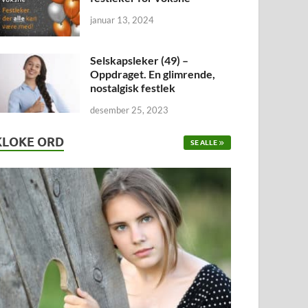
januar 13, 2024
Selskapsleker (49) –
Oppdraget. En glimrende,
nostalgisk festlek
desember 25, 2023
KLOKE ORD
SE ALLE