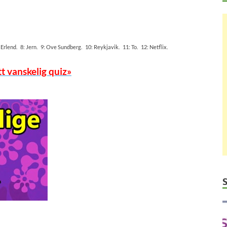
 Erlend. 8: Jern. 9: Ove Sundberg. 10: Reykjavik. 11: To. 12: Netflix.
tt vanskelig quiz»