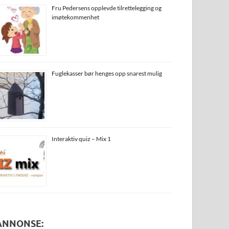
Fru Pedersens opplevde tilrettelegging og
imøtekommenhet
Fuglekasser bør henges opp snarest mulig
Interaktiv quiz – Mix 1
ANNONSE: