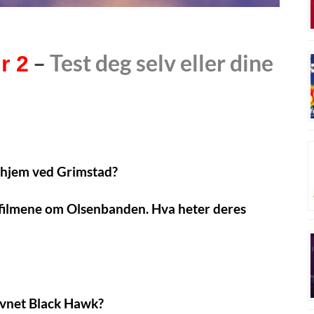
–
Test deg selv eller dine
r 2
 hjem ved Grimstad?
 i filmene om Olsenbanden. Hva heter deres
avnet Black Hawk?