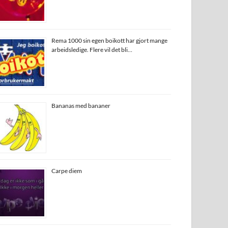
Rema 1000 sin egen boikott har gjort mange
arbeidsledige. Flere vil det bli…
Bananas med bananer
Carpe diem