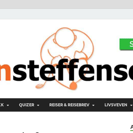
KK
QUIZER
REISER & REISEBREV
LIVSVEVEN