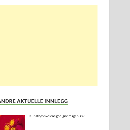
ANDRE AKTUELLE INNLEGG
Kunsthøyskolens gedigne mageplask