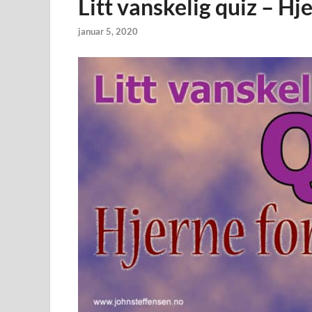
Litt vanskelig quiz – Hj
januar 5, 2020