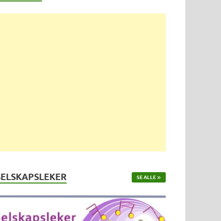
SELSKAPSLEKER
SE ALLE