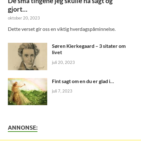
De små tingene jeg skulle ha sagt og
gjort…
oktober 20, 2023
Dette verset gir oss en viktig hverdagspåminnelse.
Søren Kierkegaard – 3 sitater om
livet
juli 20, 2023
Fint sagt om en du er glad i…
juli 7, 2023
ANNONSE: