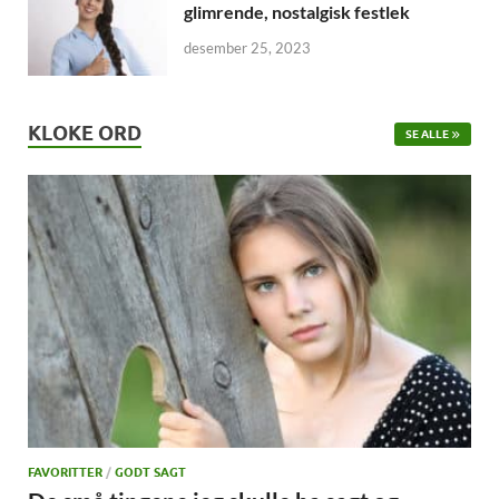
glimrende, nostalgisk festlek
desember 25, 2023
KLOKE ORD
SE ALLE
FAVORITTER
/
GODT SAGT