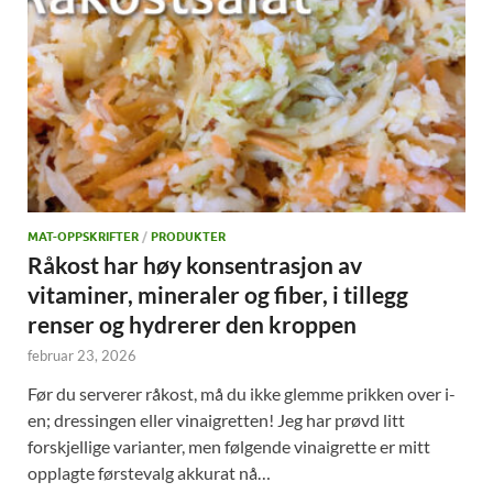
MAT-OPPSKRIFTER
/
PRODUKTER
Råkost har høy konsentrasjon av
vitaminer, mineraler og fiber, i tillegg
renser og hydrerer den kroppen
februar 23, 2026
Før du serverer råkost, må du ikke glemme prikken over i-
en; dressingen eller vinaigretten! Jeg har prøvd litt
forskjellige varianter, men følgende vinaigrette er mitt
opplagte førstevalg akkurat nå…