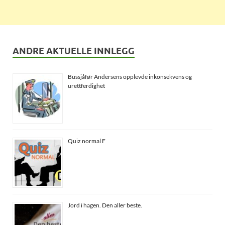
ANDRE AKTUELLE INNLEGG
Bussjåfør Andersens opplevde inkonsekvens og
urettferdighet
Quiz normal F
Jord i hagen. Den aller beste.