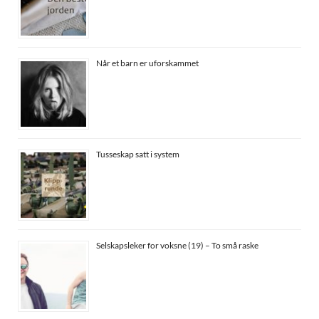
Når et barn er uforskammet
Tusseskap satt i system
Selskapsleker for voksne (19) – To små raske