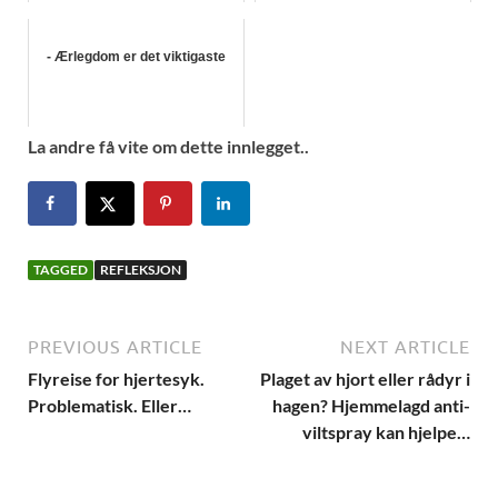
- Ærlegdom er det viktigaste
La andre få vite om dette innlegget..
TAGGED
REFLEKSJON
PREVIOUS ARTICLE
NEXT ARTICLE
Flyreise for hjertesyk.
Plaget av hjort eller rådyr i
Problematisk. Eller…
hagen? Hjemmelagd anti-
viltspray kan hjelpe…