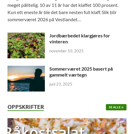
meget pålitelig. 10 av 11 år har det klaffet 100 prosent.
Kun ett eneste år ble det bare nesten full klaff. Slik blir
sommerværet 2026 på Vestlandet…
Jordbærbedet klargjøres for
vinteren
november 10, 2025
Sommerværet 2025 basert på
gammelt værtegn
juni 23, 2025
OPPSKRIFTER
SE ALLE