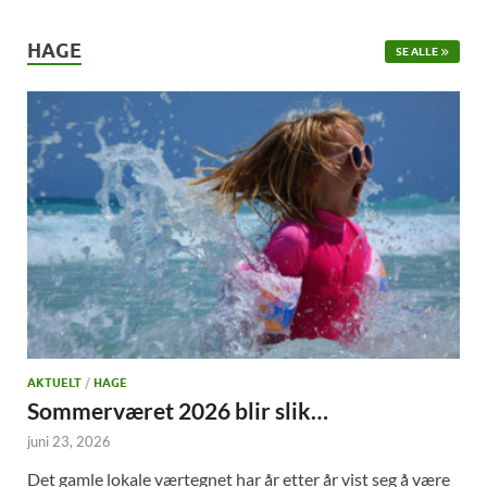
HAGE
SE ALLE
AKTUELT
/
HAGE
Sommerværet 2026 blir slik…
juni 23, 2026
Det gamle lokale værtegnet har år etter år vist seg å være