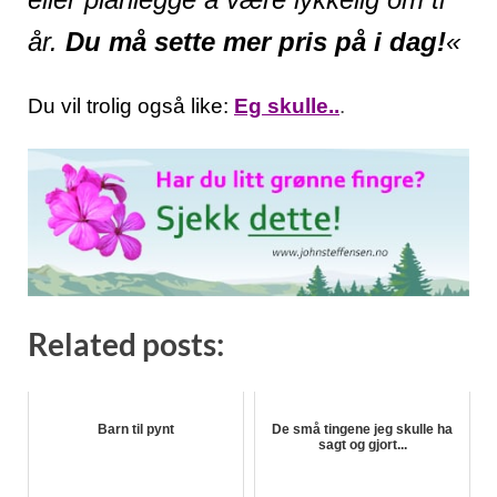
år.
Du må sette mer pris på i dag!
«
Du vil trolig også like:
Eg skulle..
.
Related posts:
Barn til pynt
De små tingene jeg skulle ha
sagt og gjort...