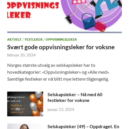
AKTUELT
/
FESTLEKER
/
OPPVISNINGSLEKER
Svært gode oppvisningsleker for voksne
februar 20, 2024
Norges største utvalg av selskapsleker har to
hovedkategorier: «Oppvisningsleker» og «Alle med».
Samtlige festleker er nå blitt mye lettere tilgjengelig.
Selskapsleker – Nå med 60
festleker for voksne
januar 13, 2024
Selskapsleker (49) – Oppdraget. En