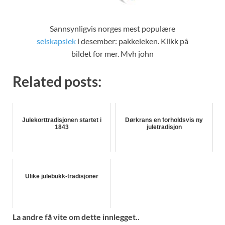
Sannsynligvis norges mest populære
selskapslek
i desember: pakkeleken. Klikk på
bildet for mer. Mvh john
Related posts:
Julekorttradisjonen startet i
Dørkrans en forholdsvis ny
1843
juletradisjon
Ulike julebukk-tradisjoner
La andre få vite om dette innlegget..