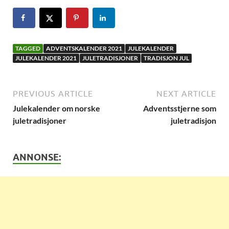
TAGGED
ADVENTSKALENDER 2021
JULEKALENDER
JULEKALENDER 2021
JULETRADISJONER
TRADISJON JUL
PREVIOUS ARTICLE
NEXT ARTICLE
Julekalender om norske
Adventsstjerne som
juletradisjoner
juletradisjon
ANNONSE: