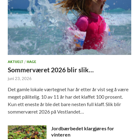
AKTUELT
/
HAGE
Sommerværet 2026 blir slik…
juni 23, 2026
Det gamle lokale værtegnet har år etter år vist seg å være
meget pålitelig. 10 av 11 år har det klaffet 100 prosent.
Kun ett eneste år ble det bare nesten full klaff. Slik blir
sommerværet 2026 på Vestlandet…
Jordbærbedet klargjøres for
vinteren