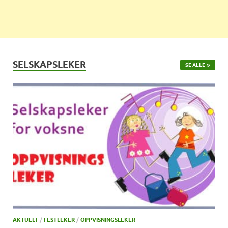
SELSKAPSLEKER
SE ALLE
AKTUELT
/
FESTLEKER
/
OPPVISNINGSLEKER