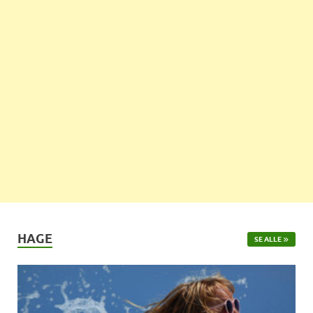
HAGE
SE ALLE