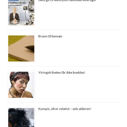
Brann til besvær
Ytringsfriheten får ikke knebles!
Kompis, alt er relativt – selv alderen!