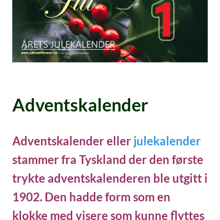
Adventskalender
Adventskalender eller
julekalender
stammer fra Tyskland der den første
trykte adventskalenderen ble utgitt i
1902. Den hadde form som en
klokke med visere som kunne flyttes