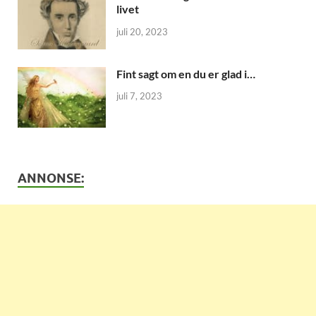
livet
juli 20, 2023
Fint sagt om en du er glad i…
juli 7, 2023
ANNONSE: