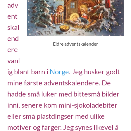
adv
ent
skal
end
Eldre adventskalender
ere
vanl
ig blant barn i
Norge
. Jeg husker godt
mine første adventskalendere. De
hadde små luker med bittesmå bilder
inni, senere kom mini-sjokoladebiter
eller små plastdingser med ulike
motiver og farger. Jeg synes likevel å