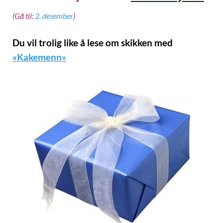
(Gå til:
2. desember
)
Du vil trolig like å lese om skikken med
«Kakemenn»