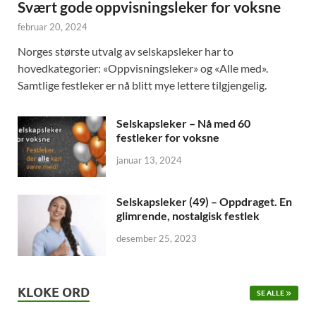
Svært gode oppvisningsleker for voksne
februar 20, 2024
Norges største utvalg av selskapsleker har to
hovedkategorier: «Oppvisningsleker» og «Alle med».
Samtlige festleker er nå blitt mye lettere tilgjengelig.
Selskapsleker – Nå med 60
festleker for voksne
januar 13, 2024
Selskapsleker (49) – Oppdraget. En
glimrende, nostalgisk festlek
desember 25, 2023
KLOKE ORD
SE ALLE