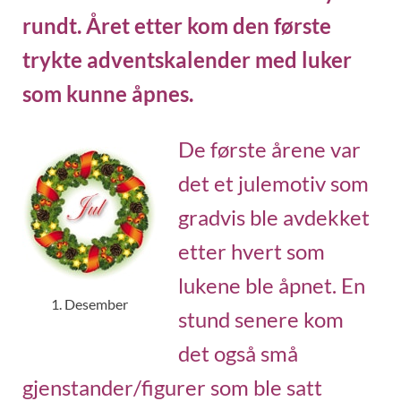
rundt. Året etter kom den første
trykte adventskalender med luker
som kunne åpnes.
De første årene var
det et julemotiv som
gradvis ble avdekket
etter hvert som
lukene ble åpnet. En
1. Desember
stund senere kom
det også små
gjenstander/figurer som ble satt