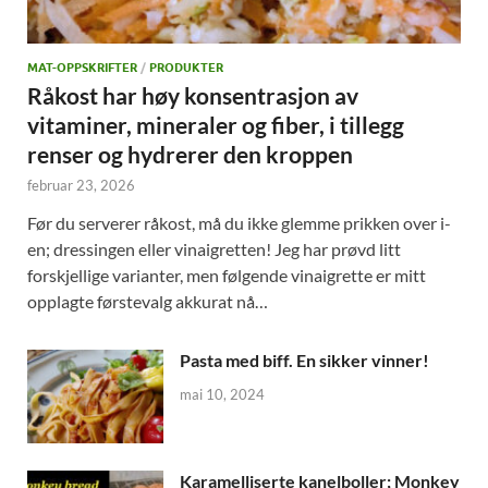
MAT-OPPSKRIFTER
/
PRODUKTER
Råkost har høy konsentrasjon av
vitaminer, mineraler og fiber, i tillegg
renser og hydrerer den kroppen
februar 23, 2026
Før du serverer råkost, må du ikke glemme prikken over i-
en; dressingen eller vinaigretten! Jeg har prøvd litt
forskjellige varianter, men følgende vinaigrette er mitt
opplagte førstevalg akkurat nå…
Pasta med biff. En sikker vinner!
mai 10, 2024
Karamelliserte kanelboller; Monkey