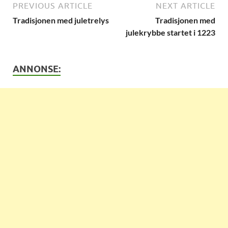
PREVIOUS ARTICLE
NEXT ARTICLE
Tradisjonen med juletrelys
Tradisjonen med
julekrybbe startet i 1223
ANNONSE: