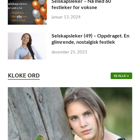
Selskapsleker – Nå med 60
festleker for voksne
januar 13, 2024
Selskapsleker (49) – Oppdraget. En
glimrende, nostalgisk festlek
desember 25, 2023
KLOKE ORD
SE ALLE