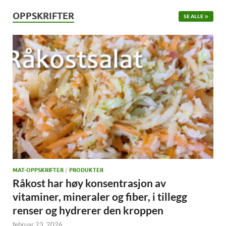
OPPSKRIFTER
SE ALLE
MAT-OPPSKRIFTER
/
PRODUKTER
Råkost har høy konsentrasjon av
vitaminer, mineraler og fiber, i tillegg
renser og hydrerer den kroppen
februar 23, 2026