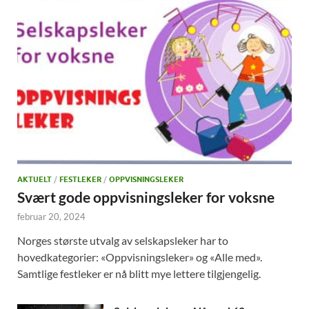
AKTUELT
/
FESTLEKER
/
OPPVISNINGSLEKER
Svært gode oppvisningsleker for voksne
februar 20, 2024
Norges største utvalg av selskapsleker har to
hovedkategorier: «Oppvisningsleker» og «Alle med».
Samtlige festleker er nå blitt mye lettere tilgjengelig.