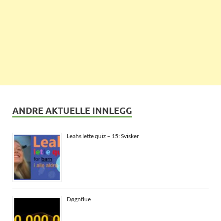
ANDRE AKTUELLE INNLEGG
Leahs lette quiz – 15: Svisker
Døgnflue