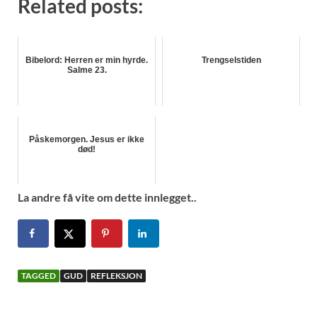
Related posts:
Bibelord: Herren er min hyrde.
Trengselstiden
Salme 23.
Påskemorgen. Jesus er ikke
død!
La andre få vite om dette innlegget..
TAGGED
GUD
REFLEKSJON