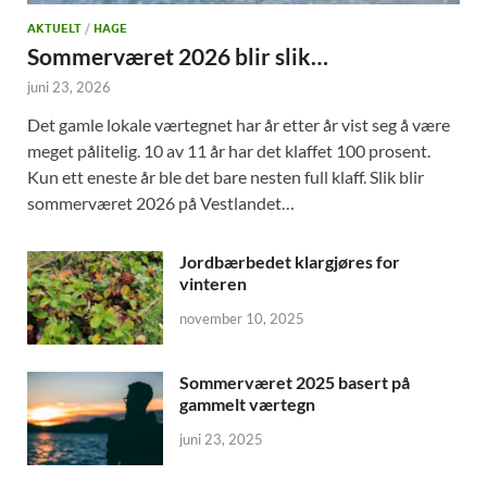
AKTUELT
/
HAGE
Sommerværet 2026 blir slik…
juni 23, 2026
Det gamle lokale værtegnet har år etter år vist seg å være
meget pålitelig. 10 av 11 år har det klaffet 100 prosent.
Kun ett eneste år ble det bare nesten full klaff. Slik blir
sommerværet 2026 på Vestlandet…
Jordbærbedet klargjøres for
vinteren
november 10, 2025
Sommerværet 2025 basert på
gammelt værtegn
juni 23, 2025