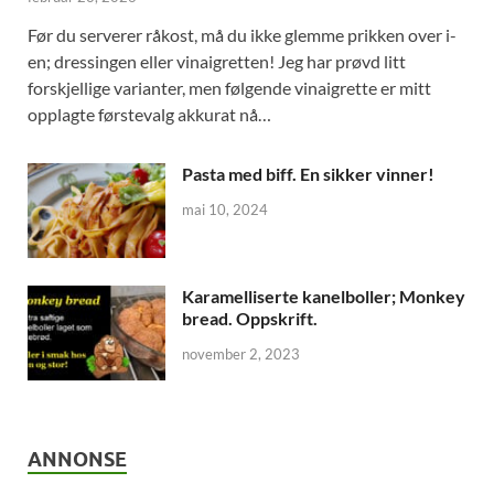
Før du serverer råkost, må du ikke glemme prikken over i-
en; dressingen eller vinaigretten! Jeg har prøvd litt
forskjellige varianter, men følgende vinaigrette er mitt
opplagte førstevalg akkurat nå…
Pasta med biff. En sikker vinner!
mai 10, 2024
Karamelliserte kanelboller; Monkey
bread. Oppskrift.
november 2, 2023
ANNONSE