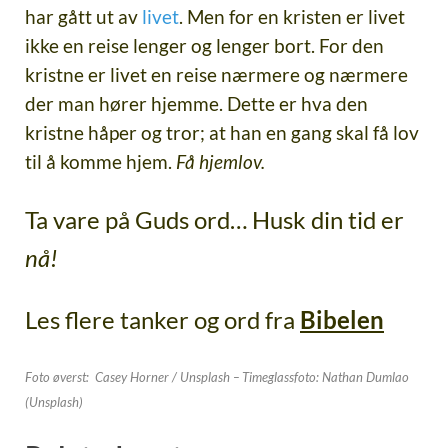
har gått ut av
livet
. Men for en kristen er livet
ikke en reise lenger og lenger bort. For den
kristne er livet en reise nærmere og nærmere
der man hører hjemme. Dette er hva den
kristne håper og tror; at han en gang skal få lov
til å komme hjem.
Få hjemlov.
Ta vare på Guds ord… Husk din tid er
nå!
Les flere tanker og ord fra
Bibelen
Foto øverst: Casey Horner / Unsplash –
Timeglassfoto: Nathan Dumlao
(Unsplash)