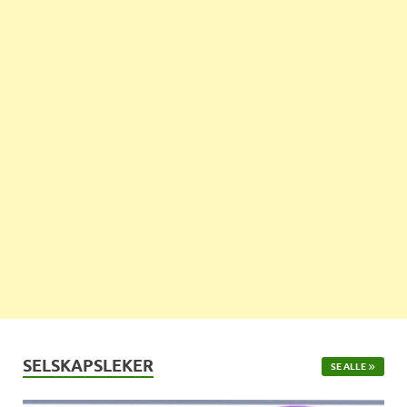
SELSKAPSLEKER
SE ALLE