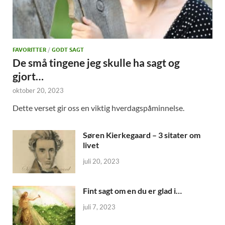
FAVORITTER
/
GODT SAGT
De små tingene jeg skulle ha sagt og
gjort…
oktober 20, 2023
Dette verset gir oss en viktig hverdagspåminnelse.
Søren Kierkegaard – 3 sitater om
livet
juli 20, 2023
Fint sagt om en du er glad i…
juli 7, 2023