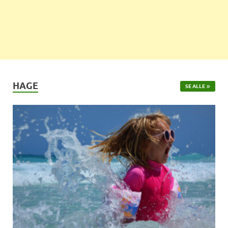
HAGE
SE ALLE