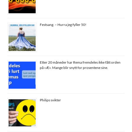
Festsang. – Hurra jeg fyller 50!
Etter 20 måneder har Rema fremdeles ikke fått orden
på «Æ». Mange blir snytt for prosentene sine.
Philips svikter