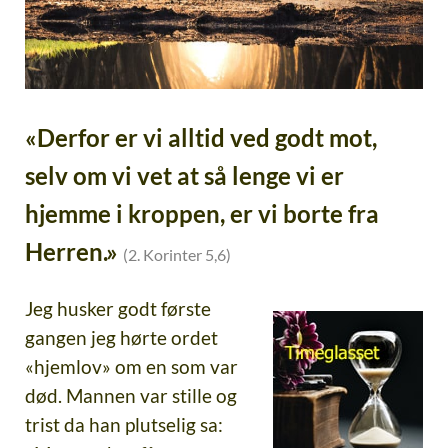
«Derfor er vi alltid ved godt mot,
selv om vi vet at så lenge vi er
hjemme i kroppen, er vi borte fra
Herren.»
(2. Korinter 5,6)
Jeg husker godt første
gangen jeg hørte ordet
«hjemlov» om en som var
død. Mannen var stille og
trist da han plutselig sa: