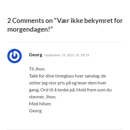
2 Comments on “Vær ikke bekymret for
morgendagen!”
sier:
Georg
september 19, 2021, kl. 18:59
Til Jhon
Takk for dine timeglass hver søndag. de
setter jeg stor pris på og leser dem hver
gang. Ord til å tenke på. Hold frem som du
stevner, Jhon.
Med hilsen
Georg