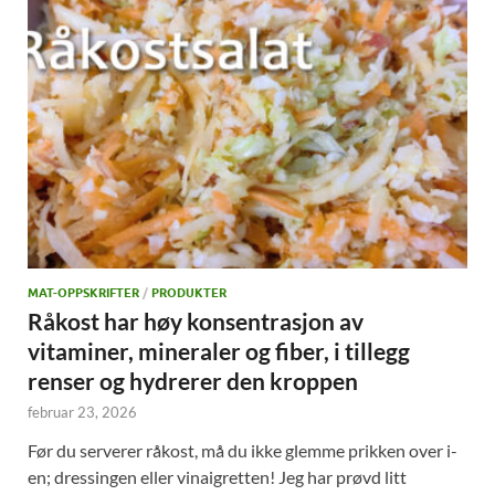
MAT-OPPSKRIFTER
/
PRODUKTER
Råkost har høy konsentrasjon av
vitaminer, mineraler og fiber, i tillegg
renser og hydrerer den kroppen
februar 23, 2026
Før du serverer råkost, må du ikke glemme prikken over i-
en; dressingen eller vinaigretten! Jeg har prøvd litt