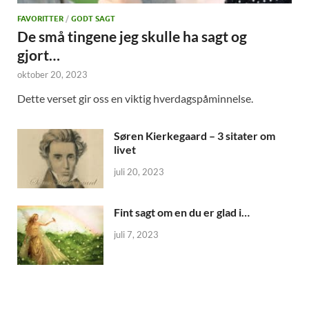
FAVORITTER
/
GODT SAGT
De små tingene jeg skulle ha sagt og
gjort…
oktober 20, 2023
Dette verset gir oss en viktig hverdagspåminnelse.
Søren Kierkegaard – 3 sitater om
livet
juli 20, 2023
Fint sagt om en du er glad i…
juli 7, 2023