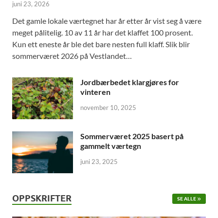
juni 23, 2026
Det gamle lokale værtegnet har år etter år vist seg å være
meget pålitelig. 10 av 11 år har det klaffet 100 prosent.
Kun ett eneste år ble det bare nesten full klaff. Slik blir
sommerværet 2026 på Vestlandet…
Jordbærbedet klargjøres for
vinteren
november 10, 2025
Sommerværet 2025 basert på
gammelt værtegn
juni 23, 2025
OPPSKRIFTER
SE ALLE