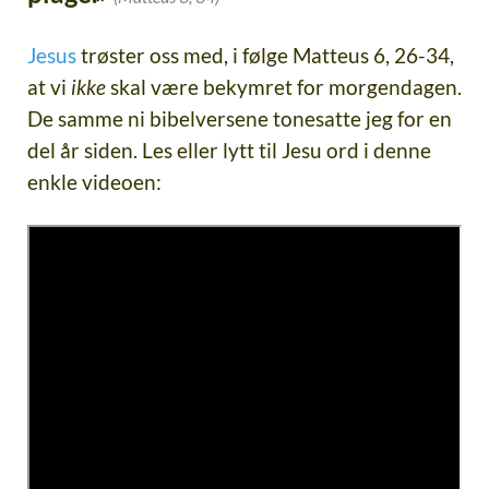
Jesus
trøster oss med, i følge Matteus 6, 26-34,
at vi
ikke
skal være bekymret for morgendagen.
De samme ni bibelversene tonesatte jeg for en
del år siden. Les eller lytt til Jesu ord i denne
enkle videoen: