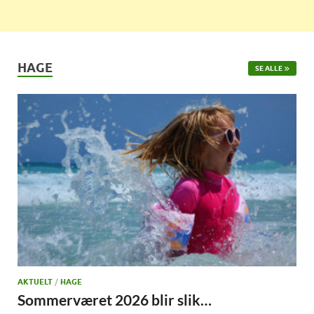
HAGE
SE ALLE
AKTUELT
/
HAGE
Sommerværet 2026 blir slik…