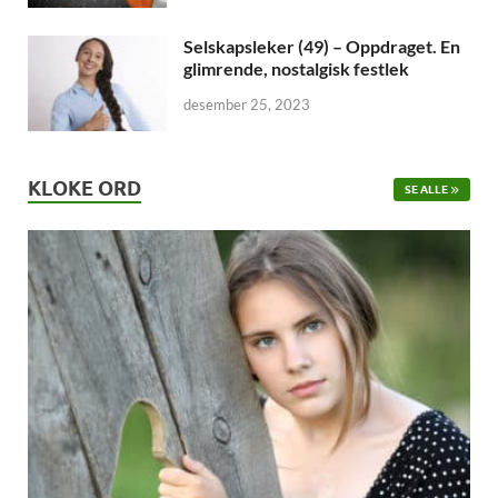
Selskapsleker (49) – Oppdraget. En
glimrende, nostalgisk festlek
desember 25, 2023
KLOKE ORD
SE ALLE