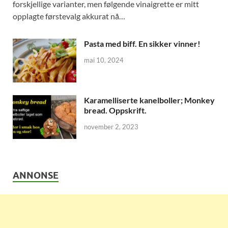
forskjellige varianter, men følgende vinaigrette er mitt
opplagte førstevalg akkurat nå…
Pasta med biff. En sikker vinner!
mai 10, 2024
Karamelliserte kanelboller; Monkey
bread. Oppskrift.
november 2, 2023
ANNONSE