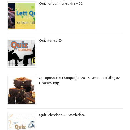
Quiz for barn i alle aldre – 32
Quiz normal D
Apropos Sukkerkampanjen 2017: Derfor er måling av
HbA1c viktig
Quizkalender 53 – Statsledere