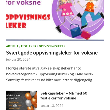
AKTUELT
/
FESTLEKER
/
OPPVISNINGSLEKER
Svært gode oppvisningsleker for voksne
februar 20, 2024
Norges største utvalg av selskapsleker har to
hovedkategorier: «Oppvisningsleker» og «Alle med».
Samtlige festleker er nå blitt mye lettere tilgjengelig.
Selskapsleker – Nå med 60
festleker for voksne
januar 13, 2024