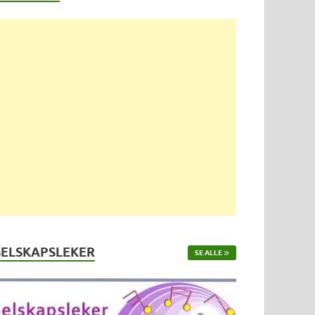
SELSKAPSLEKER
SE ALLE