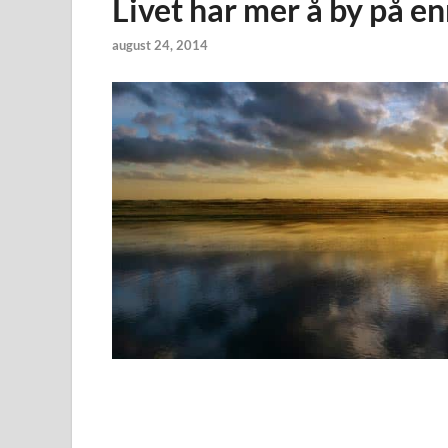
Livet har mer å by på e
august 24, 2014