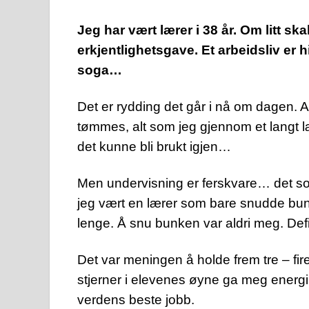
Jeg har vært lærer i 38 år. Om litt s
erkjentlighetsgave. Et arbeidsliv er 
soga…
Det er rydding det går i nå om dagen. Ar
tømmes, alt som jeg gjennom et langt lær
det kunne bli brukt igjen…
Men undervisning er ferskvare… det som 
jeg vært en lærer som bare snudde bunke
lenge. Å snu bunken var aldri meg. Def
Det var meningen å holde frem tre – fire
stjerner i elevenes øyne ga meg energi
verdens beste jobb.