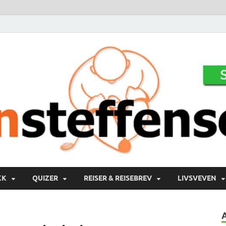
KK
QUIZER
REISER & REISEBREV
LIVSVEVEN