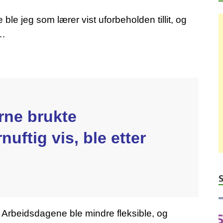
 ble jeg som lærer vist uforbeholden tillit, og
g…
rerne brukte
uftig vis, ble etter
. Arbeidsdagene ble mindre fleksible, og