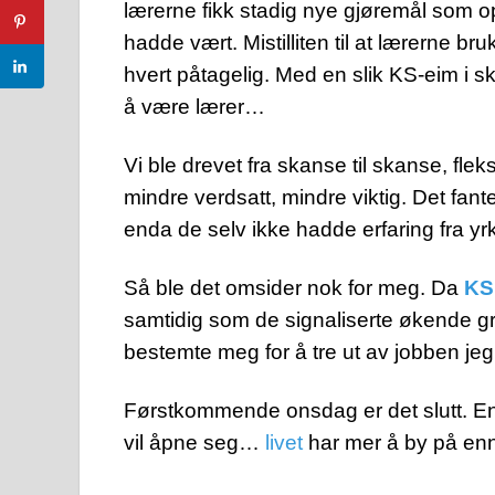
lærerne fikk stadig nye gjøremål som op
hadde vært. Mistilliten til at lærerne bru
hvert påtagelig. Med en slik KS-eim i sk
å være lærer…
Vi ble drevet fra skanse til skanse, fleksi
mindre verdsatt, mindre viktig. Det fant
enda de selv ikke hadde erfaring fra yr
Så ble det omsider nok for meg. Da
KS 
samtidig som de signaliserte økende grad
bestemte meg for å tre ut av jobben jeg e
Førstkommende onsdag er det slutt. En
vil åpne seg…
livet
har mer å by på en