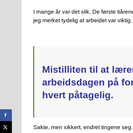
I mange år var det slik. De første tiårene
jeg merket tydelig at arbeidet var vikti
Mistilliten til at læ
arbeidsdagen på forn
hvert påtagelig.
Sakte, men sikkert, endret tingene seg