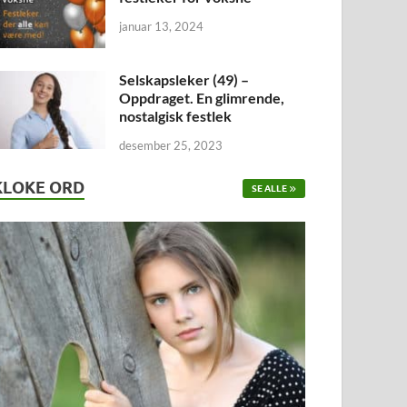
januar 13, 2024
Selskapsleker (49) –
Oppdraget. En glimrende,
nostalgisk festlek
desember 25, 2023
KLOKE ORD
SE ALLE