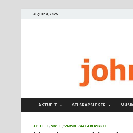
august 9, 2026
AKTUELT
SELSKAPSLEKER
MUSI
AKTUELT
/
SKOLE
/
VARSKU OM LÆRERYRKET