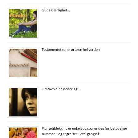
Guds kjærlighet…
Testamentet som rørte en hel verden
Omfavn dine nederlag…
Plantetildekking er enkelt og sparer deg for betydelige
summer – og ergrelser. Sett i gang nå!