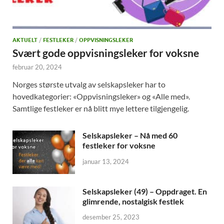
AKTUELT
/
FESTLEKER
/
OPPVISNINGSLEKER
Svært gode oppvisningsleker for voksne
februar 20, 2024
Norges største utvalg av selskapsleker har to
hovedkategorier: «Oppvisningsleker» og «Alle med».
Samtlige festleker er nå blitt mye lettere tilgjengelig.
Selskapsleker – Nå med 60
festleker for voksne
januar 13, 2024
Selskapsleker (49) – Oppdraget. En
glimrende, nostalgisk festlek
desember 25, 2023