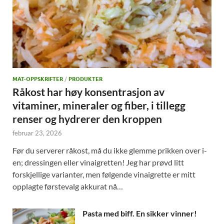
MAT-OPPSKRIFTER
/
PRODUKTER
Råkost har høy konsentrasjon av
vitaminer, mineraler og fiber, i tillegg
renser og hydrerer den kroppen
februar 23, 2026
Før du serverer råkost, må du ikke glemme prikken over i-
en; dressingen eller vinaigretten! Jeg har prøvd litt
forskjellige varianter, men følgende vinaigrette er mitt
opplagte førstevalg akkurat nå…
Pasta med biff. En sikker vinner!