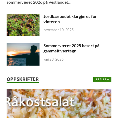
sommerværet 2026 på Vestlandet…
Jordbærbedet klargjøres for
vinteren
november 10, 2025
Sommerværet 2025 basert på
gammelt værtegn
juni 23, 2025
OPPSKRIFTER
SE ALLE