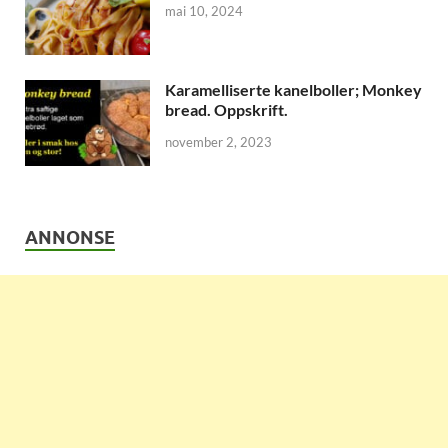
mai 10, 2024
Karamelliserte kanelboller; Monkey
bread. Oppskrift.
november 2, 2023
ANNONSE