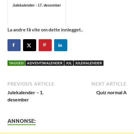
Julekalender - 17. desember
La andre få vite om dette innlegget..
TAGGED
ADVENTSKALENDER
JUL
JULEKALENDER
PREVIOUS ARTICLE
NEXT ARTICLE
Julekalender – 1.
Quiz normal A
desember
ANNONSE: