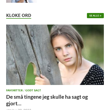
KLOKE ORD
SE ALLE
FAVORITTER
/
GODT SAGT
De små tingene jeg skulle ha sagt og
gjort…