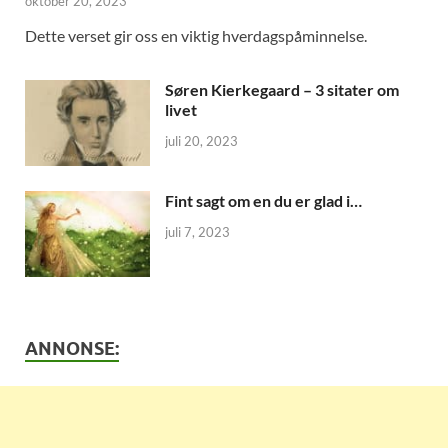
oktober 20, 2023
Dette verset gir oss en viktig hverdagspåminnelse.
Søren Kierkegaard – 3 sitater om
livet
juli 20, 2023
Fint sagt om en du er glad i…
juli 7, 2023
ANNONSE: