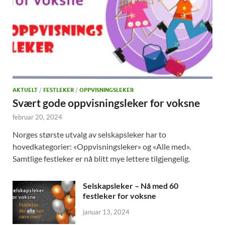
AKTUELT
/
FESTLEKER
/
OPPVISNINGSLEKER
Svært gode oppvisningsleker for voksne
februar 20, 2024
Norges største utvalg av selskapsleker har to
hovedkategorier: «Oppvisningsleker» og «Alle med».
Samtlige festleker er nå blitt mye lettere tilgjengelig.
Selskapsleker – Nå med 60
festleker for voksne
januar 13, 2024