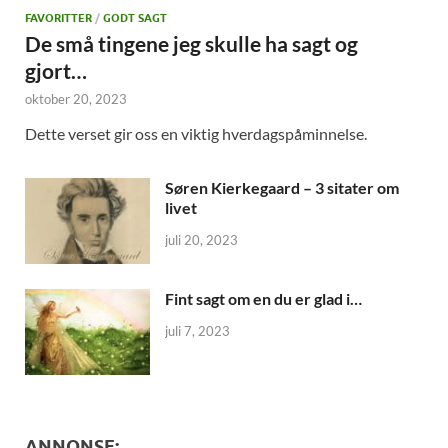
FAVORITTER
/
GODT SAGT
De små tingene jeg skulle ha sagt og
gjort…
oktober 20, 2023
Dette verset gir oss en viktig hverdagspåminnelse.
Søren Kierkegaard – 3 sitater om
livet
juli 20, 2023
Fint sagt om en du er glad i…
juli 7, 2023
ANNONSE: