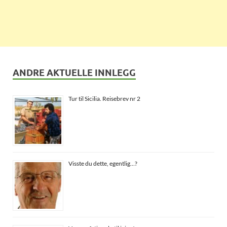
ANDRE AKTUELLE INNLEGG
Tur til Sicilia. Reisebrev nr 2
Visste du dette, egentlig…?