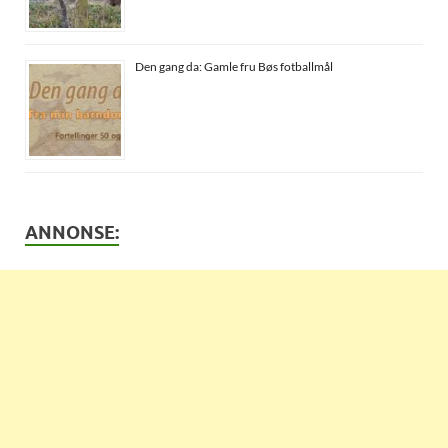
Den gang da: Gamle fru Bøs fotballmål
ANNONSE: