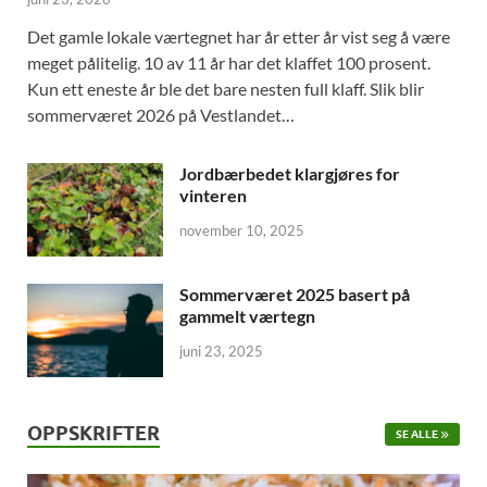
Det gamle lokale værtegnet har år etter år vist seg å være
meget pålitelig. 10 av 11 år har det klaffet 100 prosent.
Kun ett eneste år ble det bare nesten full klaff. Slik blir
sommerværet 2026 på Vestlandet…
Jordbærbedet klargjøres for
vinteren
november 10, 2025
Sommerværet 2025 basert på
gammelt værtegn
juni 23, 2025
OPPSKRIFTER
SE ALLE