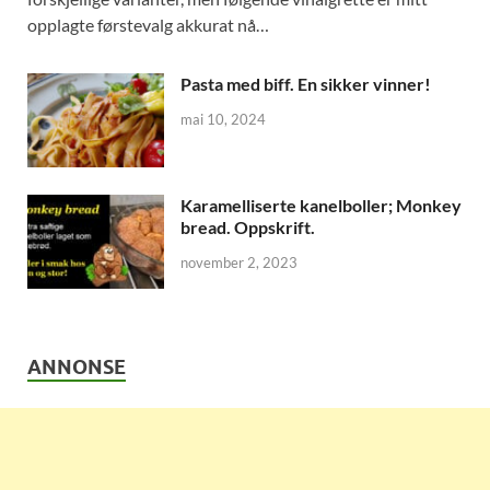
opplagte førstevalg akkurat nå…
Pasta med biff. En sikker vinner!
mai 10, 2024
Karamelliserte kanelboller; Monkey
bread. Oppskrift.
november 2, 2023
ANNONSE