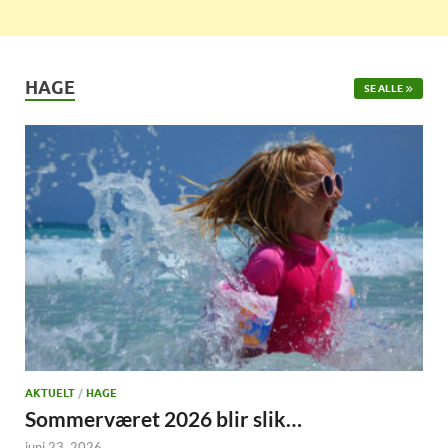
HAGE
SE ALLE
AKTUELT
/
HAGE
Sommerværet 2026 blir slik…
juni 23, 2026