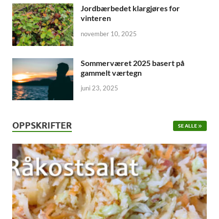
Jordbærbedet klargjøres for
vinteren
november 10, 2025
Sommerværet 2025 basert på
gammelt værtegn
juni 23, 2025
OPPSKRIFTER
SE ALLE