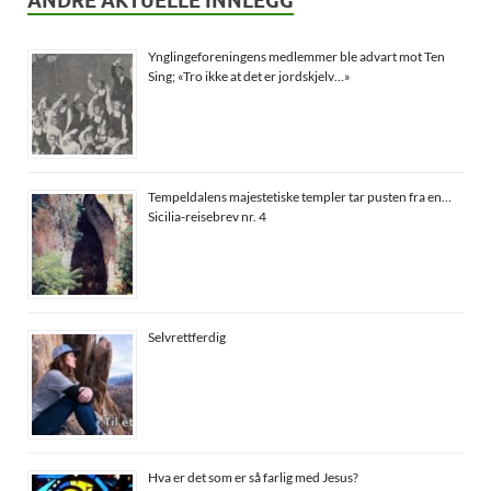
ANDRE AKTUELLE INNLEGG
Ynglingeforeningens medlemmer ble advart mot Ten
Sing; «Tro ikke at det er jordskjelv…»
Tempeldalens majestetiske templer tar pusten fra en…
Sicilia-reisebrev nr. 4
Selvrettferdig
Hva er det som er så farlig med Jesus?