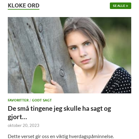
KLOKE ORD
SE ALLE
FAVORITTER
/
GODT SAGT
De små tingene jeg skulle ha sagt og
gjort…
oktober 20, 2023
Dette verset gir oss en viktig hverdagspåminnelse.