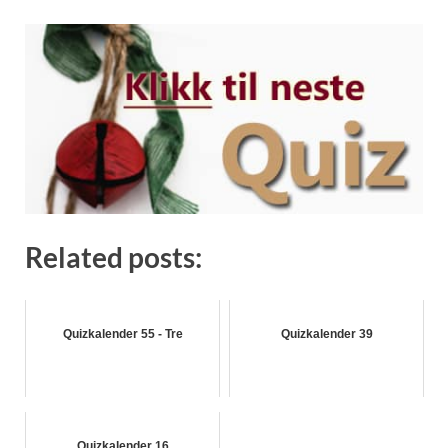
Related posts:
Quizkalender 55 - Tre
Quizkalender 39
Quizkalender 16