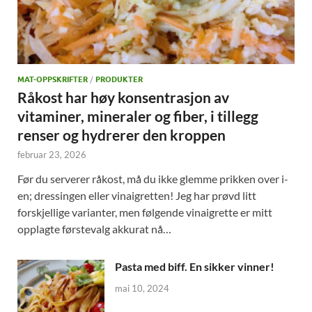
MAT-OPPSKRIFTER
/
PRODUKTER
Råkost har høy konsentrasjon av
vitaminer, mineraler og fiber, i tillegg
renser og hydrerer den kroppen
februar 23, 2026
Før du serverer råkost, må du ikke glemme prikken over i-
en; dressingen eller vinaigretten! Jeg har prøvd litt
forskjellige varianter, men følgende vinaigrette er mitt
opplagte førstevalg akkurat nå…
Pasta med biff. En sikker vinner!
mai 10, 2024