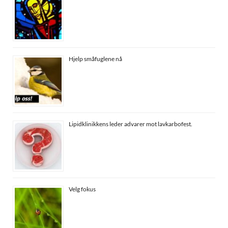
Hjelp småfuglene nå
Lipidklinikkens leder advarer mot lavkarbofest.
Velg fokus