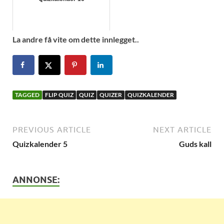
La andre få vite om dette innlegget..
TAGGED
FLIP QUIZ
QUIZ
QUIZER
QUIZKALENDER
PREVIOUS ARTICLE
NEXT ARTICLE
Quizkalender 5
Guds kall
ANNONSE: