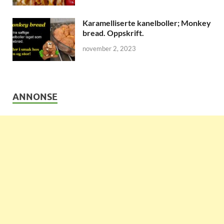
Karamelliserte kanelboller; Monkey
bread. Oppskrift.
november 2, 2023
ANNONSE