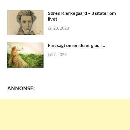
Søren Kierkegaard – 3 sitater om
livet
juli 20, 2023
Fint sagt om en du er glad i…
juli 7, 2023
ANNONSE: