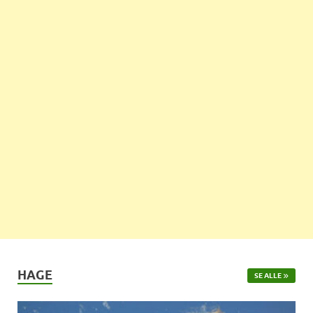
HAGE
SE ALLE