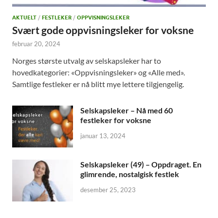
AKTUELT
/
FESTLEKER
/
OPPVISNINGSLEKER
Svært gode oppvisningsleker for voksne
februar 20, 2024
Norges største utvalg av selskapsleker har to
hovedkategorier: «Oppvisningsleker» og «Alle med».
Samtlige festleker er nå blitt mye lettere tilgjengelig.
Selskapsleker – Nå med 60
festleker for voksne
januar 13, 2024
Selskapsleker (49) – Oppdraget. En
glimrende, nostalgisk festlek
desember 25, 2023