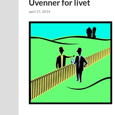
Uvenner for livet
april 27, 2014