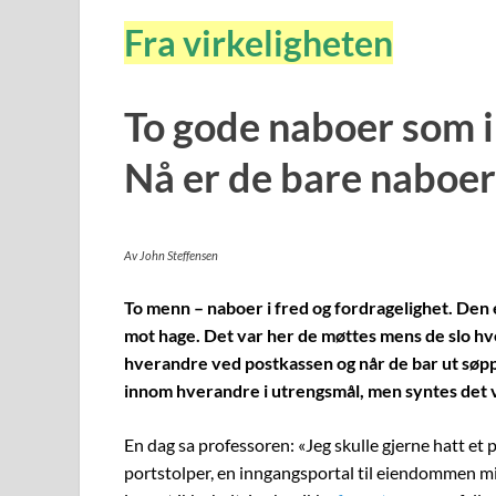
Fra virkeligheten
To gode naboer som i
Nå er de bare naboe
Av John Steffensen
To menn – naboer i fred og fordragelighet. Den 
mot hage. Det var her de møttes mens de slo hver
hverandre ved postkassen og når de bar ut søpp
innom hverandre i utrengsmål, men syntes det var
En dag sa professoren: «Jeg skulle gjerne hatt et p
portstolper, en inngangsportal til eiendommen m