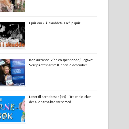
Quiz om «Ti i skuddet». En flip quiz.
Konkurranse. Vinn en spennende julegave!
Svar på ett spørsmål innen 7. desember.
Leker til barnebesøk (14) – Tre enkle leker
der alle barna kan være med