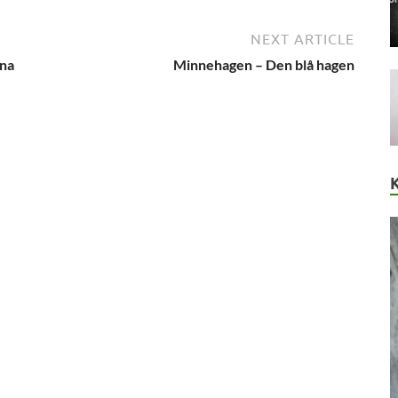
NEXT ARTICLE
rna
Minnehagen – Den blå hagen