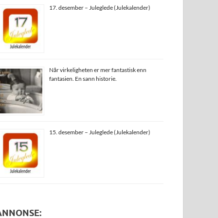
17. desember – Juleglede (Julekalender)
Når virkeligheten er mer fantastisk enn
fantasien. En sann historie.
15. desember – Juleglede (Julekalender)
ANNONSE: