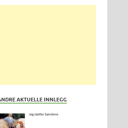
ANDRE AKTUELLE INNLEGG
Jeg støtter bøndene