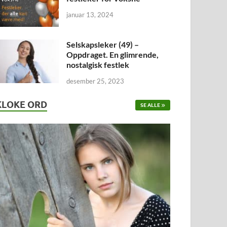
januar 13, 2024
Selskapsleker (49) –
Oppdraget. En glimrende,
nostalgisk festlek
desember 25, 2023
KLOKE ORD
SE ALLE