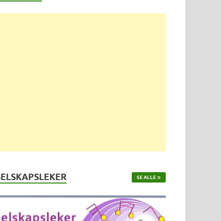
SELSKAPSLEKER
SE ALLE