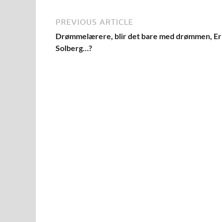
PREVIOUS ARTICLE
Drømmelærere, blir det bare med drømmen, E
Solberg…?