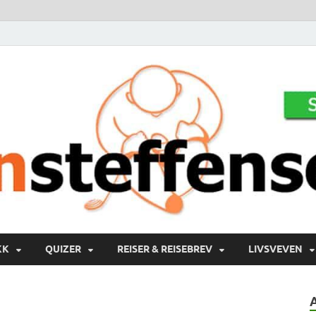
KK
QUIZER
REISER & REISEBREV
LIVSVEVEN