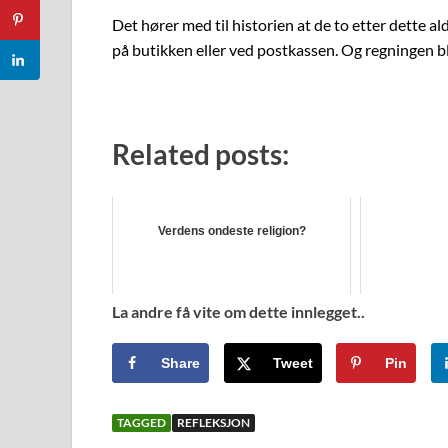
Det hører med til historien at de to etter dette 
på butikken eller ved postkassen. Og regningen bl
Related posts:
Verdens ondeste religion?
La andre få vite om dette innlegget..
Share
Tweet
Pin
TAGGED
REFLEKSJON