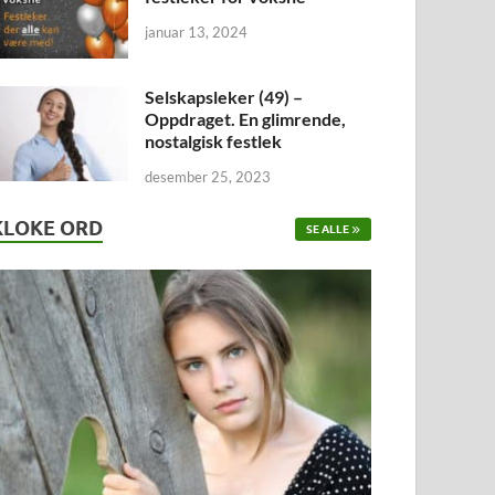
januar 13, 2024
Selskapsleker (49) –
Oppdraget. En glimrende,
nostalgisk festlek
desember 25, 2023
KLOKE ORD
SE ALLE