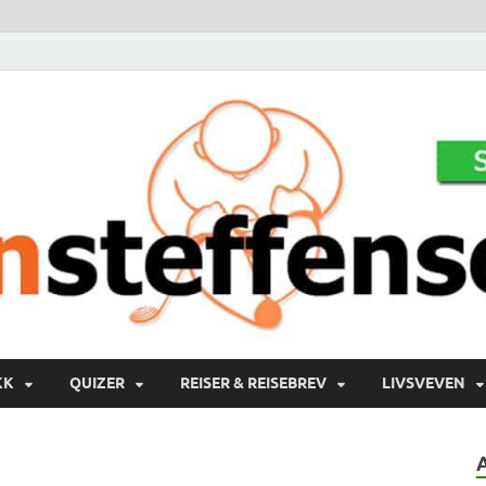
KK
QUIZER
REISER & REISEBREV
LIVSVEVEN