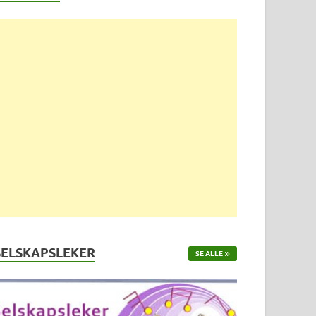
SELSKAPSLEKER
SE ALLE