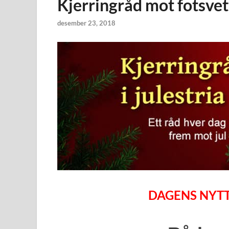
Kjerringråd mot fotsvet
desember 23, 2018
DAGENS NYTT