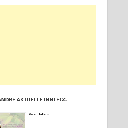
ANDRE AKTUELLE INNLEGG
Peter Hollens