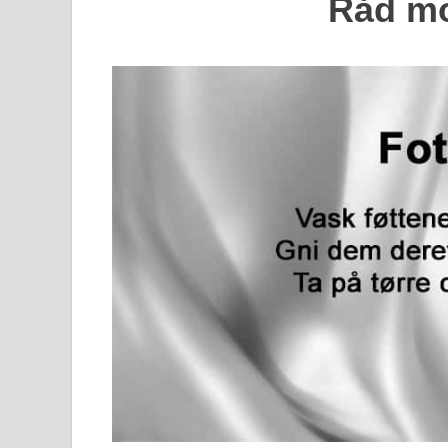
Råd mo