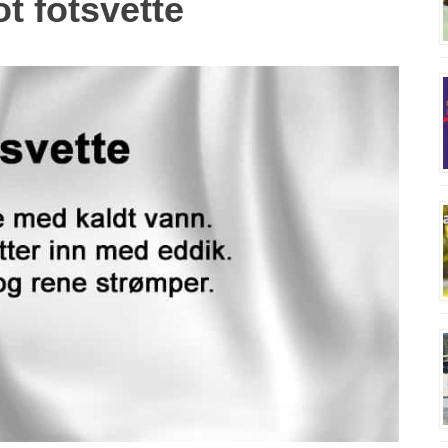
t fotsvette