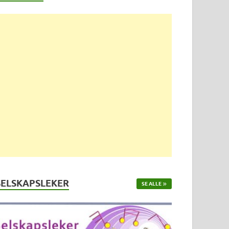
SELSKAPSLEKER
SE ALLE