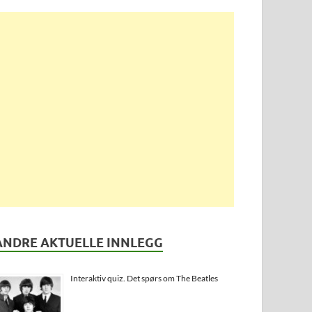
ANDRE AKTUELLE INNLEGG
Interaktiv quiz. Det spørs om The Beatles