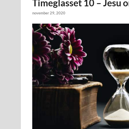
Timeglasset 10 – Jesu or
november 29, 2020