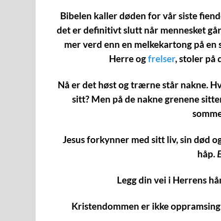
Bibelen kaller døden for vår siste fiend
det er definitivt slutt når mennesket gå
mer verd enn en melkekartong på en 
Herre og
frelser
, stoler på
Nå er det høst og trærne står nakne. H
sitt? Men på de nakne grenene sitte
sommer
Jesus forkynner med sitt liv, sin død og
håp.
E
Legg din vei i Herrens hå
Kristendommen er ikke oppramsing