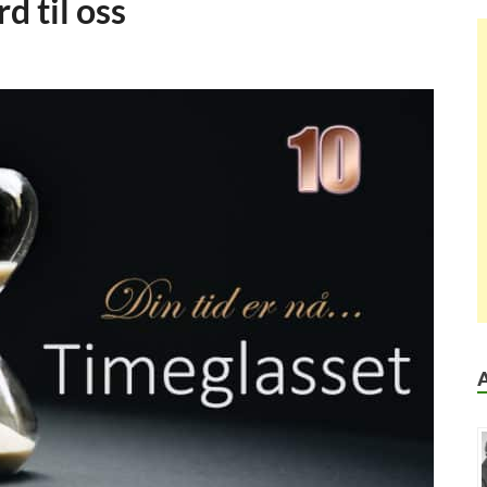
d til oss