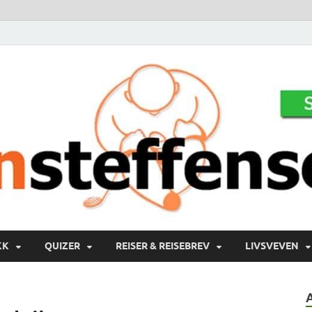
KK
QUIZER
REISER & REISEBREV
LIVSVEVEN