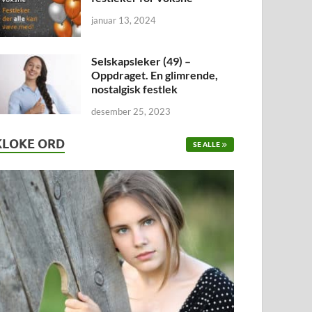
januar 13, 2024
Selskapsleker (49) –
Oppdraget. En glimrende,
nostalgisk festlek
desember 25, 2023
KLOKE ORD
SE ALLE