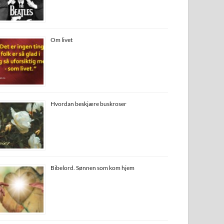
Om livet
Hvordan beskjære buskroser
Bibelord. Sønnen som kom hjem