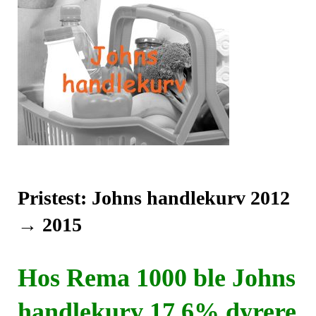
Pristest: Johns handlekurv 2012
→ 2015
Hos Rema 1000 ble Johns
handlekurv
17,6% dyrere