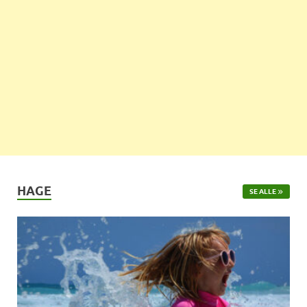
HAGE
SE ALLE