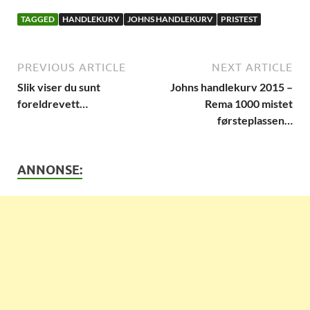
TAGGED
HANDLEKURV
JOHNS HANDLEKURV
PRISTEST
PREVIOUS ARTICLE
NEXT ARTICLE
Slik viser du sunt
Johns handlekurv 2015 –
foreldrevett…
Rema 1000 mistet
førsteplassen…
ANNONSE: