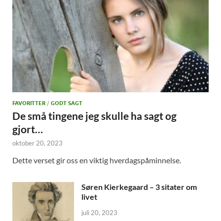
FAVORITTER
/
GODT SAGT
De små tingene jeg skulle ha sagt og
gjort…
oktober 20, 2023
Dette verset gir oss en viktig hverdagspåminnelse.
Søren Kierkegaard – 3 sitater om
livet
juli 20, 2023