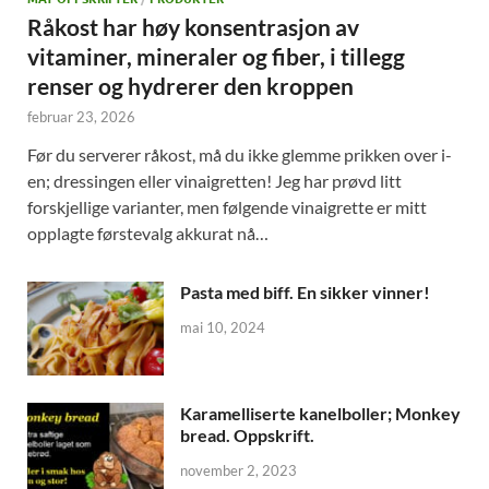
Råkost har høy konsentrasjon av
vitaminer, mineraler og fiber, i tillegg
renser og hydrerer den kroppen
februar 23, 2026
Før du serverer råkost, må du ikke glemme prikken over i-
en; dressingen eller vinaigretten! Jeg har prøvd litt
forskjellige varianter, men følgende vinaigrette er mitt
opplagte førstevalg akkurat nå…
Pasta med biff. En sikker vinner!
mai 10, 2024
Karamelliserte kanelboller; Monkey
bread. Oppskrift.
november 2, 2023