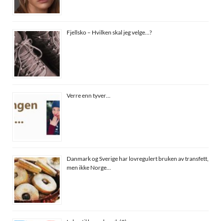
Fjellsko – Hvilken skal jeg velge…?
Verre enn tyver…
Danmark og Sverige har lovregulert bruken av transfett,
men ikke Norge…