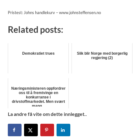
Pristest: Johns handlekurv – www.johnsteffensen.no
Related posts:
Demokratiet trues
Slik blir Norge med borgerlig
regjering (2)
Næringsministeren oppfordrer
oss til å fremtvinge en
konkurranse i
drivstoffmarkedet. Men svært
mang...
La andre få vite om dette innlegget..