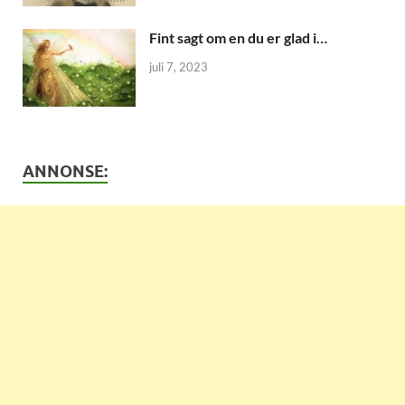
Fint sagt om en du er glad i…
juli 7, 2023
ANNONSE: