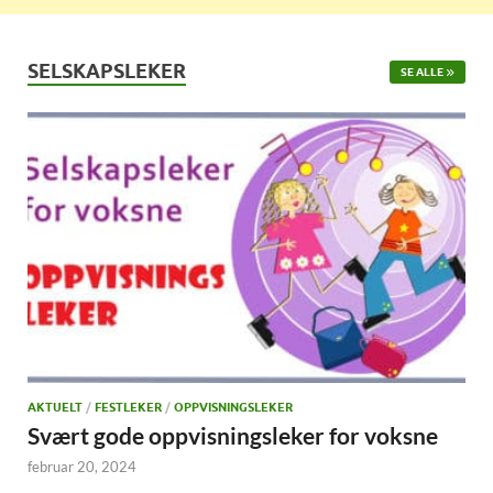
SELSKAPSLEKER
SE ALLE
AKTUELT
/
FESTLEKER
/
OPPVISNINGSLEKER
Svært gode oppvisningsleker for voksne
februar 20, 2024