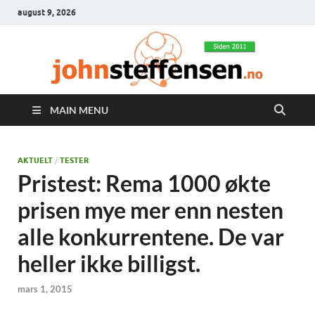
august 9, 2026
MAIN MENU
AKTUELT
/
TESTER
Pristest: Rema 1000 økte
prisen mye mer enn nesten
alle konkurrentene. De var
heller ikke billigst.
mars 1, 2015