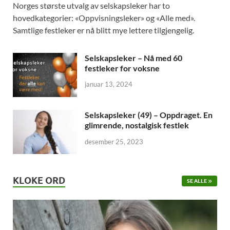
Norges største utvalg av selskapsleker har to
hovedkategorier: «Oppvisningsleker» og «Alle med».
Samtlige festleker er nå blitt mye lettere tilgjengelig.
Selskapsleker – Nå med 60
festleker for voksne
januar 13, 2024
Selskapsleker (49) – Oppdraget. En
glimrende, nostalgisk festlek
desember 25, 2023
KLOKE ORD
SE ALLE