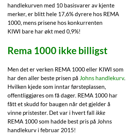
handlekurven med 10 basisvarer av kjente
merker, er blitt hele 17,6% dyrere hos REMA
1000, mens prisene hos konkurrenten
KIWI bare har økt med 0,9%!
Rema 1000 ikke billigst
Men det er verken REMA 1000 eller KIWI som
har den aller beste prisen på
Johns handlekurv
.
Hvilken kjede som inntar førsteplassen,
offentliggjøres om få dager. REMA 1000 har
fått et skudd for baugen når det gjelder å
vinne pristester. Det var i hvert fall
ikke
REMA 1000 som hadde best pris på Johns
handlekurv i februar 2015!