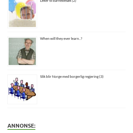
Leker til barnebesøk (2)
When will they ever learn..?
Slik blir Norge med borgerlig regjering (3)
ANNONSE: