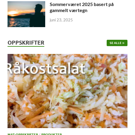
Sommerværet 2025 basert på
gammelt værtegn
juni 23, 2025
OPPSKRIFTER
SE ALLE
MAT-OPPSKRIFTER
/
PRODUKTER