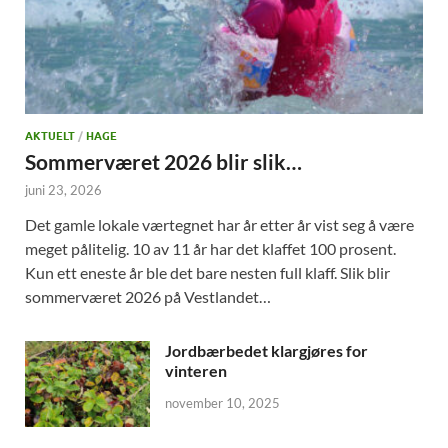
AKTUELT
/
HAGE
Sommerværet 2026 blir slik…
juni 23, 2026
Det gamle lokale værtegnet har år etter år vist seg å være
meget pålitelig. 10 av 11 år har det klaffet 100 prosent.
Kun ett eneste år ble det bare nesten full klaff. Slik blir
sommerværet 2026 på Vestlandet…
Jordbærbedet klargjøres for
vinteren
november 10, 2025