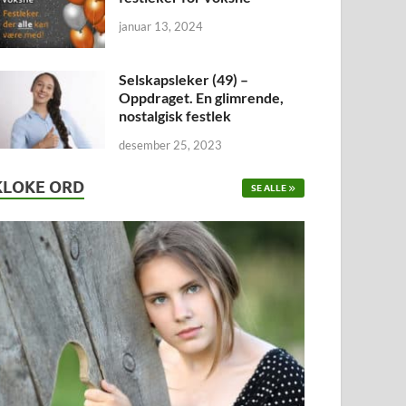
januar 13, 2024
Selskapsleker (49) –
Oppdraget. En glimrende,
nostalgisk festlek
desember 25, 2023
KLOKE ORD
SE ALLE