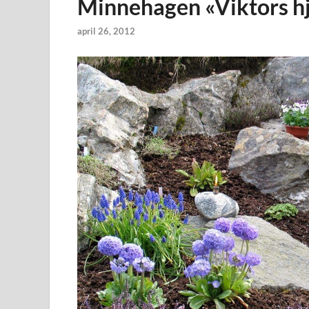
Minnehagen «Viktors h
april 26, 2012