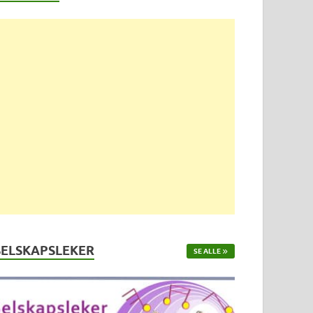
SELSKAPSLEKER
SE ALLE