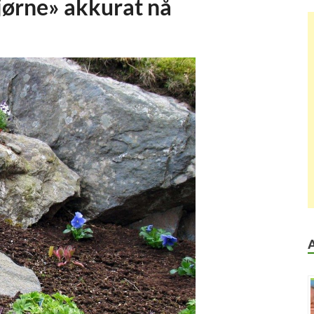
jørne» akkurat nå