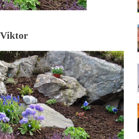
 Viktor