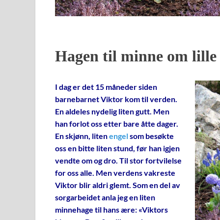
Hagen til minne om lille
I dag er det 15 måneder siden
barnebarnet Viktor kom til verden.
En aldeles nydelig liten gutt. Men
han forlot oss etter bare åtte dager.
En skjønn, liten
engel
som besøkte
oss en bitte liten stund, før han igjen
vendte om og dro. Til stor fortvilelse
for oss alle. Men verdens vakreste
Viktor blir aldri glemt. Som en del av
sorgarbeidet anla jeg en liten
minnehage til hans ære: «Viktors