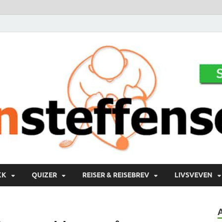
KK
QUIZER
REISER & REISEBREV
LIVSVEVEN