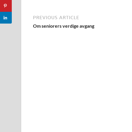
PREVIOUS ARTICLE
Om seniorers verdige avgang