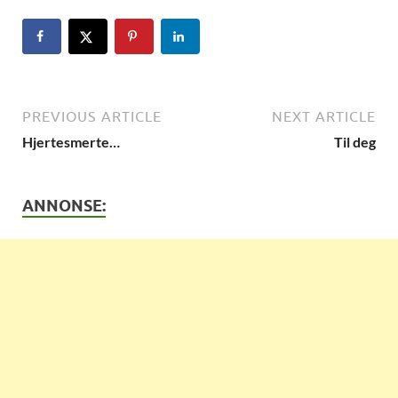
PREVIOUS ARTICLE
NEXT ARTICLE
Hjertesmerte…
Til deg
ANNONSE: