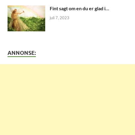
Fint sagt om en du er glad i…
juli 7, 2023
ANNONSE: