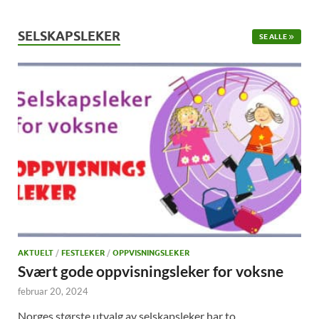
SELSKAPSLEKER
SE ALLE
AKTUELT
/
FESTLEKER
/
OPPVISNINGSLEKER
Svært gode oppvisningsleker for voksne
februar 20, 2024
Norges største utvalg av selskapsleker har to