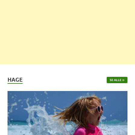
HAGE
SE ALLE