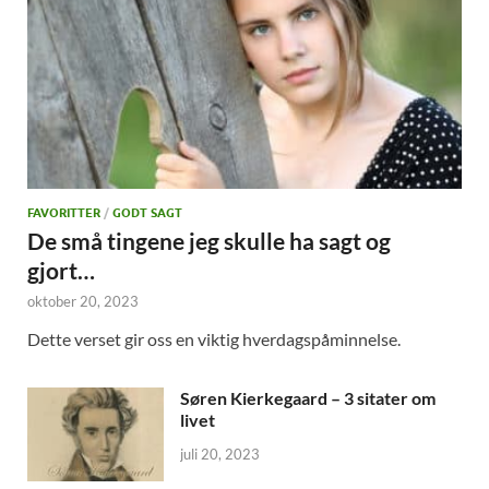
FAVORITTER
/
GODT SAGT
De små tingene jeg skulle ha sagt og
gjort…
oktober 20, 2023
Dette verset gir oss en viktig hverdagspåminnelse.
Søren Kierkegaard – 3 sitater om
livet
juli 20, 2023