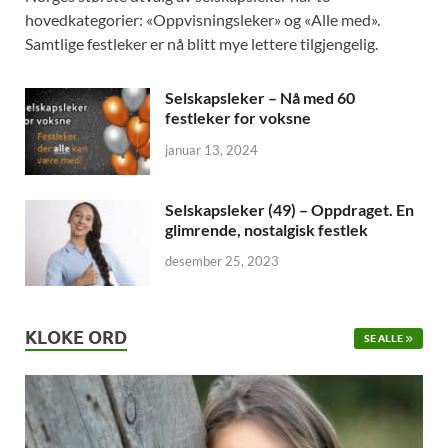
hovedkategorier: «Oppvisningsleker» og «Alle med».
Samtlige festleker er nå blitt mye lettere tilgjengelig.
Selskapsleker – Nå med 60
festleker for voksne
januar 13, 2024
Selskapsleker (49) – Oppdraget. En
glimrende, nostalgisk festlek
desember 25, 2023
KLOKE ORD
SE ALLE