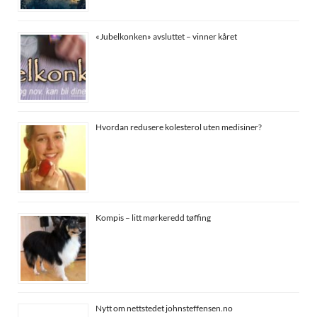
«Jubelkonken» avsluttet – vinner kåret
Hvordan redusere kolesterol uten medisiner?
Kompis – litt mørkeredd tøffing
Nytt om nettstedet johnsteffensen.no