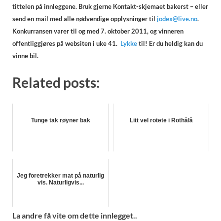
tittelen på innleggene. Bruk gjerne Kontakt-skjemaet bakerst – eller
send en mail med alle nødvendige opplysninger til
jodex@live.no
.
Konkurransen varer til og med 7. oktober 2011, og vinneren
offentliggjøres på websiten i uke 41.
Lykke
til! Er du heldig kan du
vinne bil.
Related posts:
Tunge tak røyner bak
Litt vel rotete i Rothålå
Jeg foretrekker mat på naturlig
vis. Naturligvis...
La andre få vite om dette innlegget..