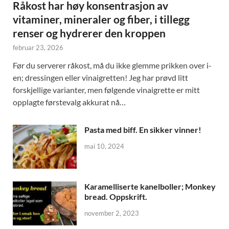
Råkost har høy konsentrasjon av
vitaminer, mineraler og fiber, i tillegg
renser og hydrerer den kroppen
februar 23, 2026
Før du serverer råkost, må du ikke glemme prikken over i-
en; dressingen eller vinaigretten! Jeg har prøvd litt
forskjellige varianter, men følgende vinaigrette er mitt
opplagte førstevalg akkurat nå…
Pasta med biff. En sikker vinner!
mai 10, 2024
Karamelliserte kanelboller; Monkey
bread. Oppskrift.
november 2, 2023