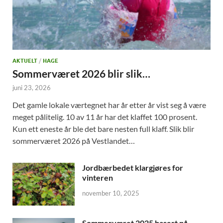
AKTUELT
/
HAGE
Sommerværet 2026 blir slik…
juni 23, 2026
Det gamle lokale værtegnet har år etter år vist seg å være
meget pålitelig. 10 av 11 år har det klaffet 100 prosent.
Kun ett eneste år ble det bare nesten full klaff. Slik blir
sommerværet 2026 på Vestlandet…
Jordbærbedet klargjøres for
vinteren
november 10, 2025
Sommerværet 2025 basert på