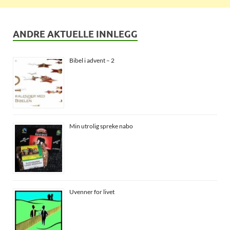
ANDRE AKTUELLE INNLEGG
Bibel i advent – 2
Min utrolig spreke nabo
Uvenner for livet