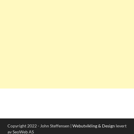
Copyright 2022 - John Steffensen |
Webutvikling & Design
levert
av SeoWeb AS