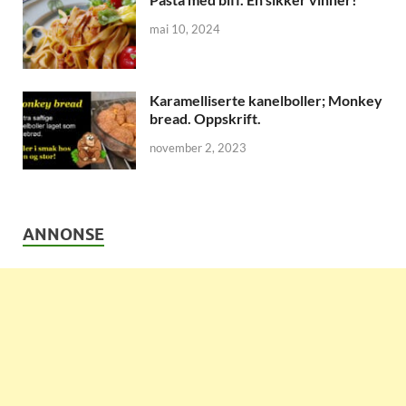
mai 10, 2024
Karamelliserte kanelboller; Monkey
bread. Oppskrift.
november 2, 2023
ANNONSE