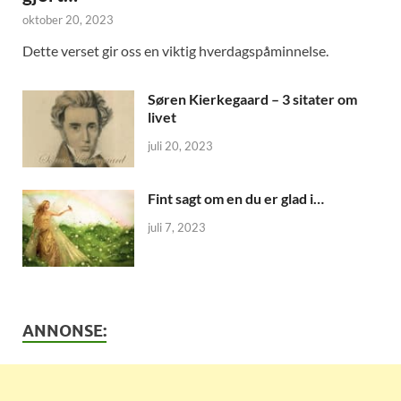
oktober 20, 2023
Dette verset gir oss en viktig hverdagspåminnelse.
Søren Kierkegaard – 3 sitater om
livet
juli 20, 2023
Fint sagt om en du er glad i…
juli 7, 2023
ANNONSE: