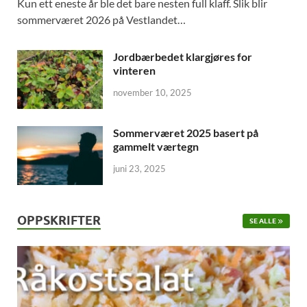
Kun ett eneste år ble det bare nesten full klaff. Slik blir
sommerværet 2026 på Vestlandet…
Jordbærbedet klargjøres for
vinteren
november 10, 2025
Sommerværet 2025 basert på
gammelt værtegn
juni 23, 2025
OPPSKRIFTER
SE ALLE