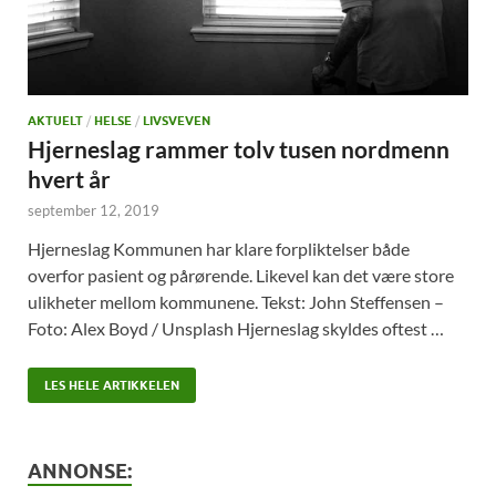
AKTUELT
/
HELSE
/
LIVSVEVEN
Hjerneslag rammer tolv tusen nordmenn
hvert år
september 12, 2019
Hjerneslag Kommunen har klare forpliktelser både
overfor pasient og pårørende. Likevel kan det være store
ulikheter mellom kommunene. Tekst: John Steffensen –
Foto: Alex Boyd / Unsplash Hjerneslag skyldes oftest …
LES HELE ARTIKKELEN
ANNONSE: