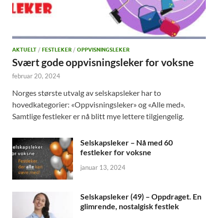
AKTUELT
/
FESTLEKER
/
OPPVISNINGSLEKER
Svært gode oppvisningsleker for voksne
februar 20, 2024
Norges største utvalg av selskapsleker har to
hovedkategorier: «Oppvisningsleker» og «Alle med».
Samtlige festleker er nå blitt mye lettere tilgjengelig.
Selskapsleker – Nå med 60
festleker for voksne
januar 13, 2024
Selskapsleker (49) – Oppdraget. En
glimrende, nostalgisk festlek