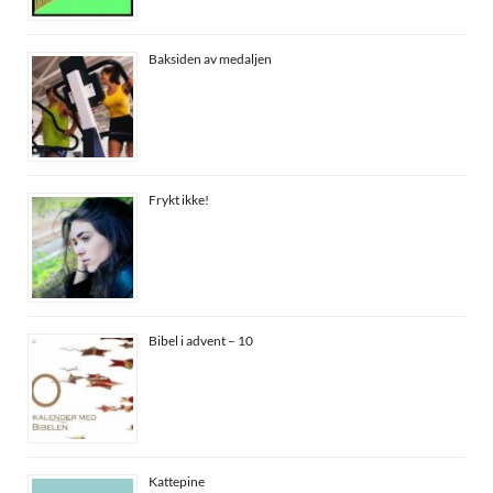
Baksiden av medaljen
Frykt ikke!
Bibel i advent – 10
Kattepine