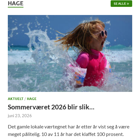
HAGE
SE ALLE
AKTUELT
/
HAGE
Sommerværet 2026 blir slik…
juni 23, 2026
Det gamle lokale værtegnet har år etter år vist seg å være
meget pålitelig. 10 av 11 år har det klaffet 100 prosent.