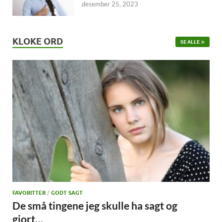
desember 25, 2023
KLOKE ORD
SE ALLE
FAVORITTER
/
GODT SAGT
De små tingene jeg skulle ha sagt og
gjort…