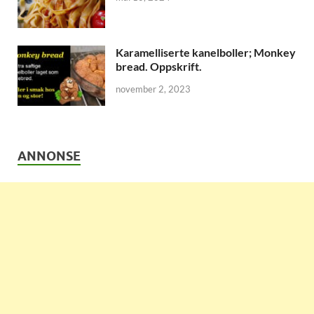
Karamelliserte kanelboller; Monkey
bread. Oppskrift.
november 2, 2023
ANNONSE