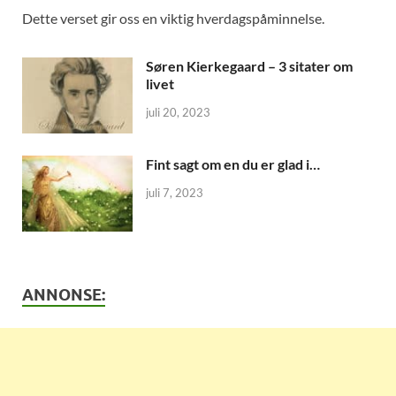
Dette verset gir oss en viktig hverdagspåminnelse.
Søren Kierkegaard – 3 sitater om
livet
juli 20, 2023
Fint sagt om en du er glad i…
juli 7, 2023
ANNONSE: