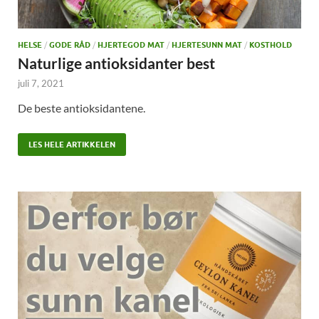
HELSE
/
GODE RÅD
/
HJERTEGOD MAT
/
HJERTESUNN MAT
/
KOSTHOLD
Naturlige antioksidanter best
juli 7, 2021
De beste antioksidantene.
LES HELE ARTIKKELEN