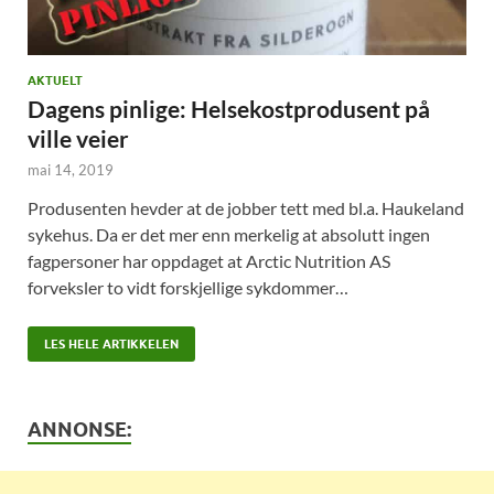
AKTUELT
Dagens pinlige: Helsekostprodusent på
ville veier
mai 14, 2019
Produsenten hevder at de jobber tett med bl.a. Haukeland
sykehus. Da er det mer enn merkelig at absolutt ingen
fagpersoner har oppdaget at Arctic Nutrition AS
forveksler to vidt forskjellige sykdommer…
LES HELE ARTIKKELEN
ANNONSE: