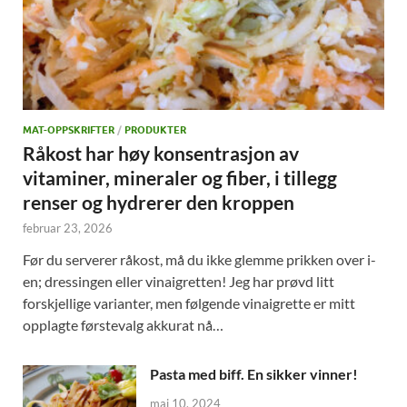
MAT-OPPSKRIFTER
/
PRODUKTER
Råkost har høy konsentrasjon av
vitaminer, mineraler og fiber, i tillegg
renser og hydrerer den kroppen
februar 23, 2026
Før du serverer råkost, må du ikke glemme prikken over i-
en; dressingen eller vinaigretten! Jeg har prøvd litt
forskjellige varianter, men følgende vinaigrette er mitt
opplagte førstevalg akkurat nå…
Pasta med biff. En sikker vinner!
mai 10, 2024