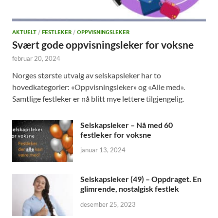
AKTUELT
/
FESTLEKER
/
OPPVISNINGSLEKER
Svært gode oppvisningsleker for voksne
februar 20, 2024
Norges største utvalg av selskapsleker har to
hovedkategorier: «Oppvisningsleker» og «Alle med».
Samtlige festleker er nå blitt mye lettere tilgjengelig.
Selskapsleker – Nå med 60
festleker for voksne
januar 13, 2024
Selskapsleker (49) – Oppdraget. En
glimrende, nostalgisk festlek
desember 25, 2023