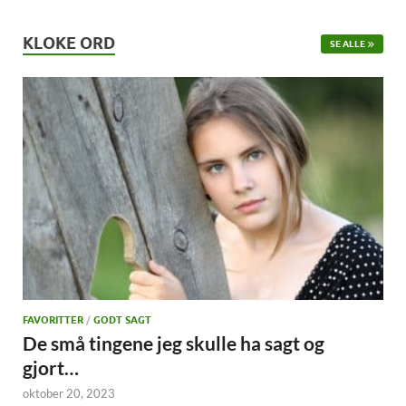
KLOKE ORD
SE ALLE
FAVORITTER
/
GODT SAGT
De små tingene jeg skulle ha sagt og
gjort…
oktober 20, 2023