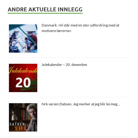
ANDRE AKTUELLE INNLEGG
Danmark: «Vi står med en stor udfordring med at
motivere lærerne»
Julekalender – 20. desember
Nrk-serien Datoen. Jeg merker at jeg blir lei meg…