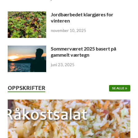
Jordbærbedet klargjøres for
vinteren
november 10, 2025
Sommerværet 2025 basert på
gammelt værtegn
juni 23, 2025
OPPSKRIFTER
SE ALLE