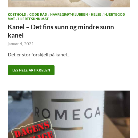
KOSTHOLD
/
GODE RÅD
/
HAVREGRØT-KLUBBEN
/
HELSE
/
HJERTEGOD
MAT
/
HJERTESUNN MAT
Kanel – Det fins sunn og mindre sunn
kanel
januar 4, 2021
Det er stor forskjell på kanel…
LES HELE ARTIKKELEN