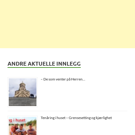
ANDRE AKTUELLE INNLEGG
– De som venter på Herren…
Tenåring i huset – Grensesetting og kjærlighet