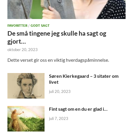
FAVORITTER
/
GODT SAGT
De små tingene jeg skulle ha sagt og
gjort…
oktober 20, 2023
Dette verset gir oss en viktig hverdagspåminnelse.
Søren Kierkegaard – 3 sitater om
livet
juli 20, 2023
Fint sagt om en du er glad i…
juli 7, 2023