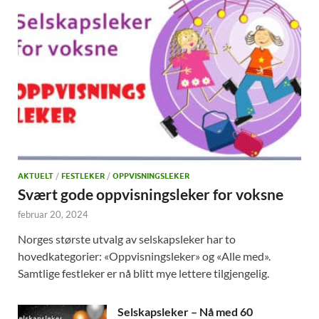
AKTUELT
/
FESTLEKER
/
OPPVISNINGSLEKER
Svært gode oppvisningsleker for voksne
februar 20, 2024
Norges største utvalg av selskapsleker har to
hovedkategorier: «Oppvisningsleker» og «Alle med».
Samtlige festleker er nå blitt mye lettere tilgjengelig.
Selskapsleker – Nå med 60