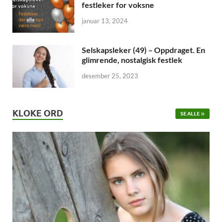
festleker for voksne
januar 13, 2024
Selskapsleker (49) – Oppdraget. En
glimrende, nostalgisk festlek
desember 25, 2023
KLOKE ORD
SE ALLE