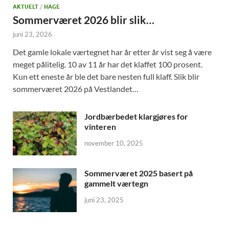
AKTUELT
/
HAGE
Sommerværet 2026 blir slik…
juni 23, 2026
Det gamle lokale værtegnet har år etter år vist seg å være
meget pålitelig. 10 av 11 år har det klaffet 100 prosent.
Kun ett eneste år ble det bare nesten full klaff. Slik blir
sommerværet 2026 på Vestlandet…
Jordbærbedet klargjøres for
vinteren
november 10, 2025
Sommerværet 2025 basert på
gammelt værtegn
juni 23, 2025