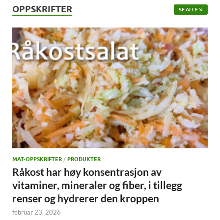
OPPSKRIFTER
SE ALLE
MAT-OPPSKRIFTER
/
PRODUKTER
Råkost har høy konsentrasjon av
vitaminer, mineraler og fiber, i tillegg
renser og hydrerer den kroppen
februar 23, 2026