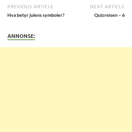
PREVIOUS ARTICLE
NEXT ARTICLE
Hva betyr julens symboler?
Quizreisen – 6
ANNONSE: