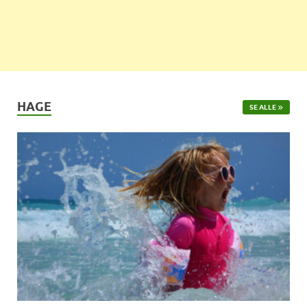
HAGE
SE ALLE