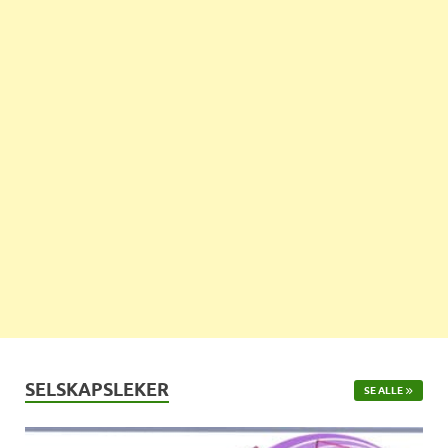
SELSKAPSLEKER
SE ALLE