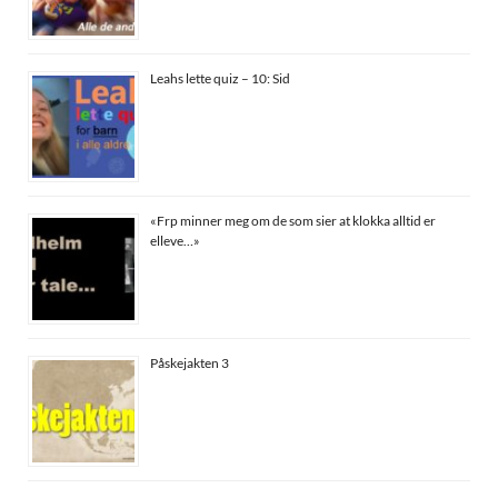
Leahs lette quiz – 10: Sid
«Frp minner meg om de som sier at klokka alltid er
elleve…»
Påskejakten 3