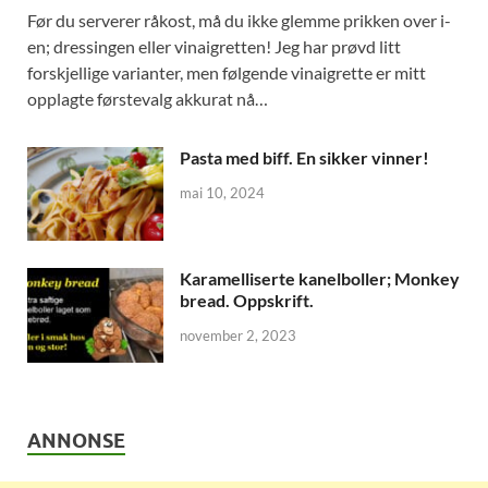
Før du serverer råkost, må du ikke glemme prikken over i-
en; dressingen eller vinaigretten! Jeg har prøvd litt
forskjellige varianter, men følgende vinaigrette er mitt
opplagte førstevalg akkurat nå…
Pasta med biff. En sikker vinner!
mai 10, 2024
Karamelliserte kanelboller; Monkey
bread. Oppskrift.
november 2, 2023
ANNONSE