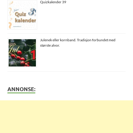
Quizkalender 39
Julenek eller kornband. Tradisjon forbundet med
største alvor.
ANNONSE: