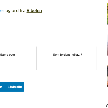
ker
og ord fra
Bibelen
Game over
Som fortjent - eller...?
LinkedIn