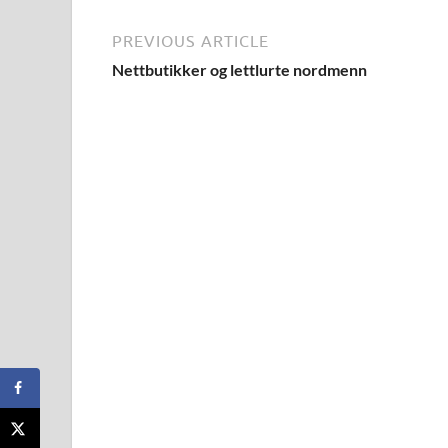
PREVIOUS ARTICLE
Nettbutikker og lettlurte nordmenn