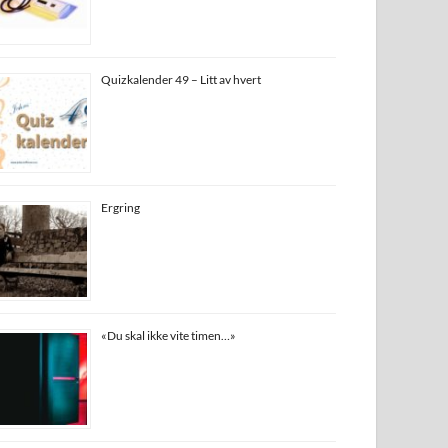
Quizkalender 49 – Litt av hvert
Ergring
«Du skal ikke vite timen…»