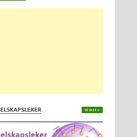
SELSKAPSLEKER
SE ALLE