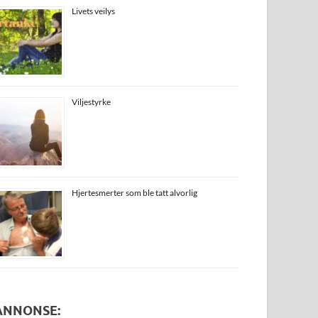
Livets veilys
Viljestyrke
Hjertesmerter som ble tatt alvorlig
ANNONSE: