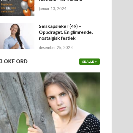
januar 13, 2024
Selskapsleker (49) –
Oppdraget. En glimrende,
nostalgisk festlek
desember 25, 2023
KLOKE ORD
SE ALLE