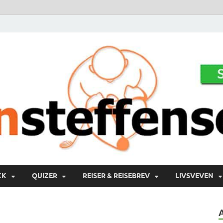
KK
QUIZER
REISER & REISEBREV
LIVSVEVEN