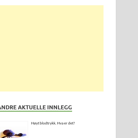
ANDRE AKTUELLE INNLEGG
Høyt blodtrykk. Hva er det?