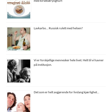
med kirsebæryoghurt
Lavkarbo… Russisk rulett med helsen?
Vi er forskjellige mennesker hele livet. Helt til vi havner
på institusjon.
Det som er helt avgjørende for livslang kjærlighet…