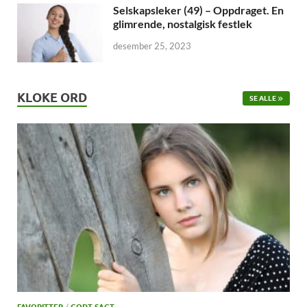
Selskapsleker (49) – Oppdraget. En
glimrende, nostalgisk festlek
desember 25, 2023
KLOKE ORD
SE ALLE