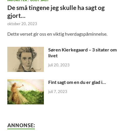
FAVORITTER
/
GODT SAGT
De små tingene jeg skulle ha sagt og
gjort…
oktober 20, 2023
Dette verset gir oss en viktig hverdagspåminnelse.
Søren Kierkegaard – 3 sitater om
livet
juli 20, 2023
Fint sagt om en du er glad i…
juli 7, 2023
ANNONSE: