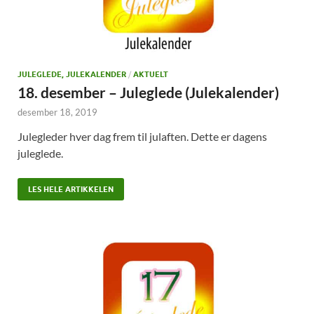
JULEGLEDE, JULEKALENDER
/
AKTUELT
18. desember – Juleglede (Julekalender)
desember 18, 2019
Julegleder hver dag frem til julaften. Dette er dagens
juleglede.
LES HELE ARTIKKELEN