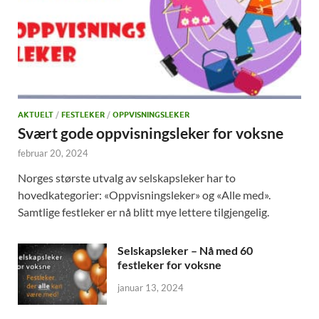
AKTUELT
/
FESTLEKER
/
OPPVISNINGSLEKER
Svært gode oppvisningsleker for voksne
februar 20, 2024
Norges største utvalg av selskapsleker har to
hovedkategorier: «Oppvisningsleker» og «Alle med».
Samtlige festleker er nå blitt mye lettere tilgjengelig.
Selskapsleker – Nå med 60
festleker for voksne
januar 13, 2024