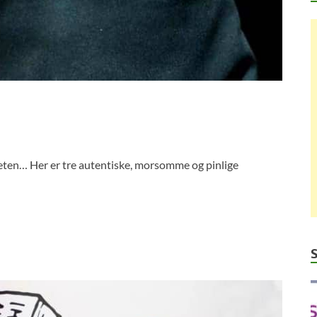
nheten… Her er tre autentiske, morsomme og pinlige