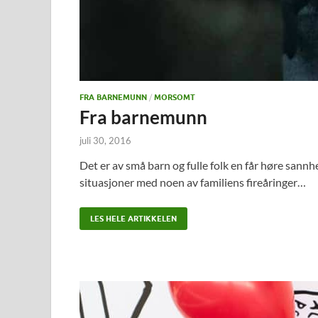
FRA BARNEMUNN
/
MORSOMT
Fra barnemunn
juli 30, 2016
Det er av små barn og fulle folk en får høre san
situasjoner med noen av familiens fireåringer…
LES HELE ARTIKKELEN