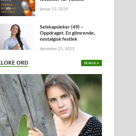
januar 13, 2024
Selskapsleker (49) –
Oppdraget. En glimrende,
nostalgisk festlek
desember 25, 2023
KLOKE ORD
SE ALLE