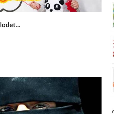
blodet…