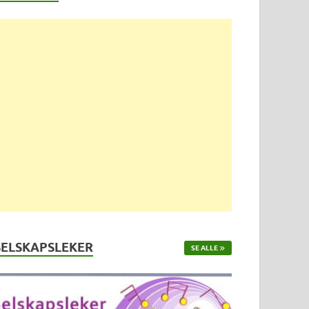
SELSKAPSLEKER
SE ALLE