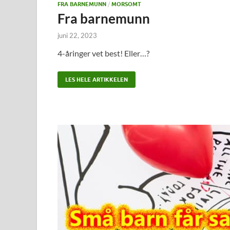
FRA BARNEMUNN
/
MORSOMT
Fra barnemunn
juni 22, 2023
4-åringer vet best! Eller…?
LES HELE ARTIKKELEN