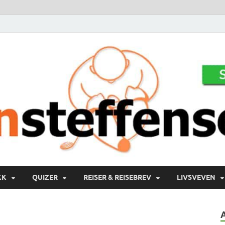
KK
QUIZER
REISER & REISEBREV
LIVSVEVEN