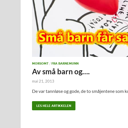
MORSOMT
/
FRA BARNEMUNN
Av små barn og….
mai 21, 2013
De var tannløse og gode, de to småjentene som ko
LES HELE ARTIKKELEN