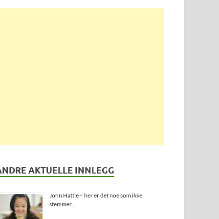
ANDRE AKTUELLE INNLEGG
John Hattie – her er det noe som ikke
stemmer…