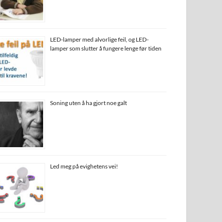
LED-lamper med alvorlige feil, og LED-
lamper som slutter å fungere lenge før tiden
Soning uten å ha gjort noe galt
Led meg på evighetens vei!