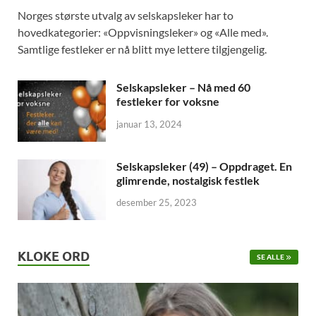
Norges største utvalg av selskapsleker har to
hovedkategorier: «Oppvisningsleker» og «Alle med».
Samtlige festleker er nå blitt mye lettere tilgjengelig.
Selskapsleker – Nå med 60
festleker for voksne
januar 13, 2024
Selskapsleker (49) – Oppdraget. En
glimrende, nostalgisk festlek
desember 25, 2023
KLOKE ORD
SE ALLE