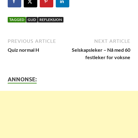
TAGGED
GUD
REFLEKSJON
PREVIOUS ARTICLE
NEXT ARTICLE
Quiz normal H
Selskapsleker – Nå med 60
festleker for voksne
ANNONSE: