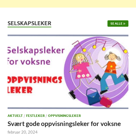
SELSKAPSLEKER
SE ALLE
AKTUELT
/
FESTLEKER
/
OPPVISNINGSLEKER
Svært gode oppvisningsleker for voksne
februar 20, 2024