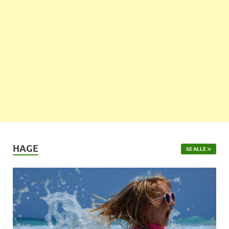
HAGE
SE ALLE