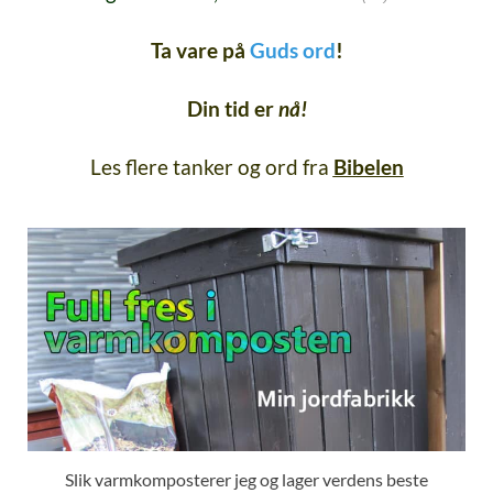
Ta vare på
Guds ord
!
Din tid er
nå!
Les flere tanker og ord fra
Bibelen
Slik varmkomposterer jeg og lager verdens beste