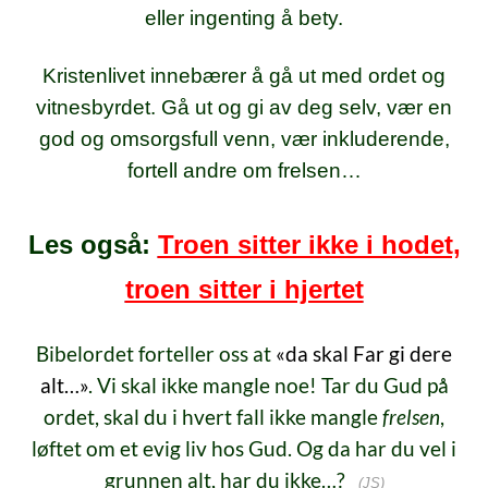
eller ingenting å bety.
Kristenlivet innebærer å gå ut med ordet og
vitnesbyrdet. Gå ut og gi av deg selv, vær en
god og omsorgsfull venn, vær inkluderende,
fortell andre om frelsen…
Les også:
Troen sitter ikke i hodet,
troen sitter i hjertet
Bibelordet forteller oss at
«da skal Far gi dere
alt…»
. Vi skal ikke mangle noe! Tar du Gud på
ordet, skal du i hvert fall ikke mangle
frelsen
,
løftet om et evig liv hos Gud. Og da har du vel i
grunnen alt, har du ikke…?
(JS)