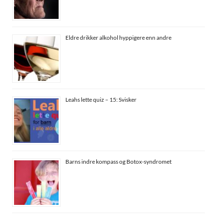
Eldre drikker alkohol hyppigere enn andre
Leahs lette quiz – 15: Svisker
Barns indre kompass og Botox-syndromet