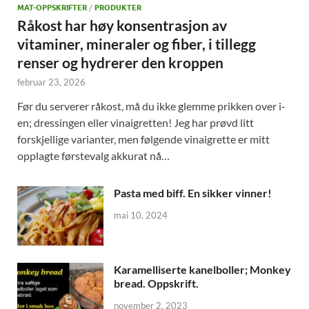
MAT-OPPSKRIFTER
/
PRODUKTER
Råkost har høy konsentrasjon av
vitaminer, mineraler og fiber, i tillegg
renser og hydrerer den kroppen
februar 23, 2026
Før du serverer råkost, må du ikke glemme prikken over i-
en; dressingen eller vinaigretten! Jeg har prøvd litt
forskjellige varianter, men følgende vinaigrette er mitt
opplagte førstevalg akkurat nå…
Pasta med biff. En sikker vinner!
mai 10, 2024
Karamelliserte kanelboller; Monkey
bread. Oppskrift.
november 2, 2023