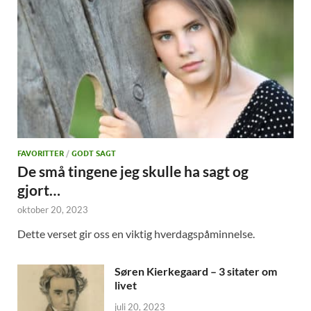
FAVORITTER
/
GODT SAGT
De små tingene jeg skulle ha sagt og
gjort…
oktober 20, 2023
Dette verset gir oss en viktig hverdagspåminnelse.
Søren Kierkegaard – 3 sitater om
livet
juli 20, 2023