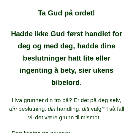
Ta Gud på ordet!
Hadde ikke Gud først handlet for
deg og med deg, hadde dine
beslutninger hatt lite eller
ingenting å bety, sier ukens
bibelord.
Hva grunner din tro på? Er det på deg selv,
din
beslutning,
din
handling,
ditt
valg? I så fall
vil det være grunn til mismot…