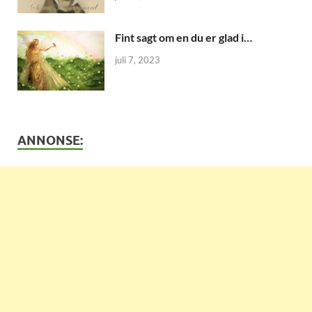
Fint sagt om en du er glad i…
juli 7, 2023
ANNONSE: