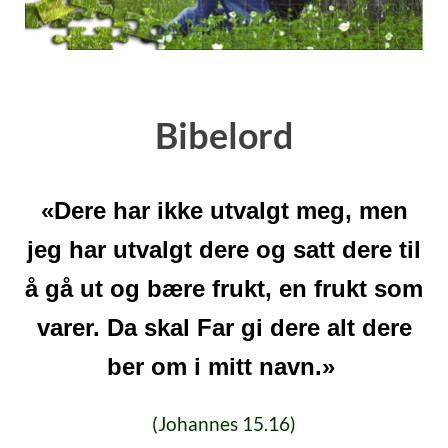
Bibelord
«Dere har ikke utvalgt meg, men
jeg har utvalgt dere og satt dere til
å gå ut og bære frukt, en frukt som
varer. Da skal Far gi dere alt dere
ber om i mitt navn.»
(Johannes 15.16)