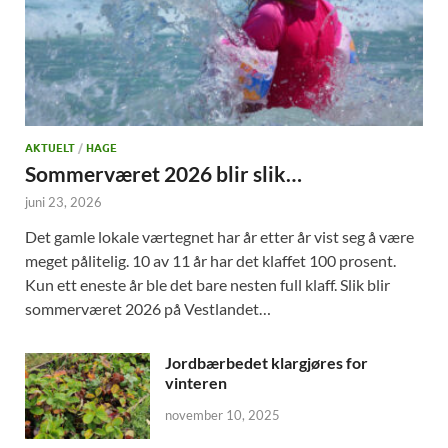
AKTUELT
/
HAGE
Sommerværet 2026 blir slik…
juni 23, 2026
Det gamle lokale værtegnet har år etter år vist seg å være
meget pålitelig. 10 av 11 år har det klaffet 100 prosent.
Kun ett eneste år ble det bare nesten full klaff. Slik blir
sommerværet 2026 på Vestlandet…
Jordbærbedet klargjøres for
vinteren
november 10, 2025