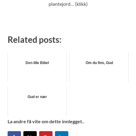
plantejord… (klikk)
Related posts:
Den lille Bibel
Om du fins, Gud
Gud er nær
La andre få vite om dette innlegget..